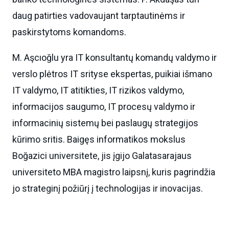
daug patirties vadovaujant tarptautinėms ir
paskirstytoms komandoms.
M. Aşcıoğlu yra IT konsultantų komandų valdymo ir
verslo plėtros IT srityse ekspertas, puikiai išmano
IT valdymo, IT atitikties, IT rizikos valdymo,
informacijos saugumo, IT procesų valdymo ir
informacinių sistemų bei paslaugų strategijos
kūrimo sritis. Baigęs informatikos mokslus
Boğazici universitete, jis įgijo Galatasarajaus
universiteto MBA magistro laipsnį, kuris pagrindžia
jo strateginį požiūrį į technologijas ir inovacijas.