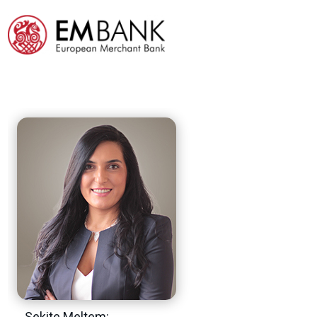
Sekite Meltem: