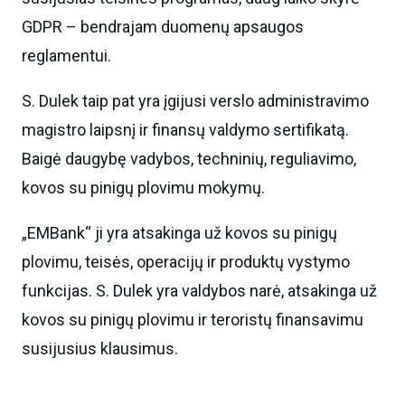
GDPR – bendrajam duomenų apsaugos
reglamentui.
S. Dulek taip pat yra įgijusi verslo administravimo
magistro laipsnį ir finansų valdymo sertifikatą.
Baigė daugybę vadybos, techninių, reguliavimo,
kovos su pinigų plovimu mokymų.
„EMBank“ ji yra atsakinga už kovos su pinigų
plovimu, teisės, operacijų ir produktų vystymo
funkcijas. S. Dulek yra valdybos narė, atsakinga už
kovos su pinigų plovimu ir teroristų finansavimu
susijusius klausimus.