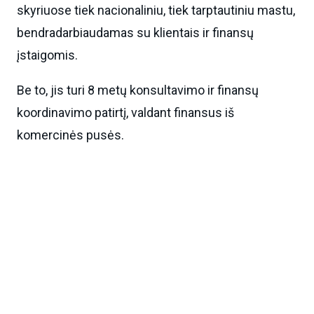
skyriuose tiek nacionaliniu, tiek tarptautiniu mastu,
bendradarbiaudamas su klientais ir finansų
įstaigomis.
Be to, jis turi 8 metų konsultavimo ir finansų
koordinavimo patirtį, valdant finansus iš
komercinės pusės.