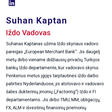
Suhan Kaptan
Iždo Vadovas
Suhanas Kaptanas užima Iždo skyriaus vadovo
pareigas „European Merchant Bank“. Jis daugelį
metų dirbo viename didžiausių privačių Turkijos
bankų Iždo departamente, kur vadovavo skyriui.
Penkerius metus įgijęs tarptautinės iždo darbo
patirties Nyderlanduose, jis atstovavo ir vadovavo
šalies dukterinių įmonių („Factoring“) Iždo ir FI
departamentams. Jis dirbo TMU, MM, obligacijų,
FX, ALM ir išvestinių finansinių priemonių