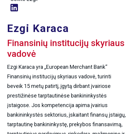
Ezgi Karaca
Finansinių institucijų skyriaus
vadovė
Ezgi Karaca yra „European Merchant Bank“
Finansinių institucijų skyriaus vadovė, turinti
beveik 15 metų patirtį, įgytą dirbant įvairiose
prestižinėse tarptautinėse bankininkystės
įstaigose. Jos kompetencija apima įvairius
bankininkystės sektorius, įskaitant finansų įstaigų,
tarptautinę bankininkystę, prekybos finansavimą,
tarptautinius pardavimus, rinkodarą, mažmeninę ir