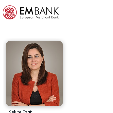
Sekite Ezgi: