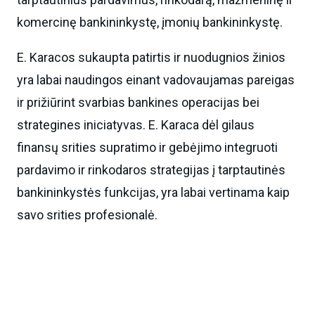
komercinę bankininkystę, įmonių bankininkystę.
E. Karacos sukaupta patirtis ir nuodugnios žinios
yra labai naudingos einant vadovaujamas pareigas
ir prižiūrint svarbias bankines operacijas bei
strategines iniciatyvas. E. Karaca dėl gilaus
finansų srities supratimo ir gebėjimo integruoti
pardavimo ir rinkodaros strategijas į tarptautinės
bankininkystės funkcijas, yra labai vertinama kaip
savo srities profesionalė.