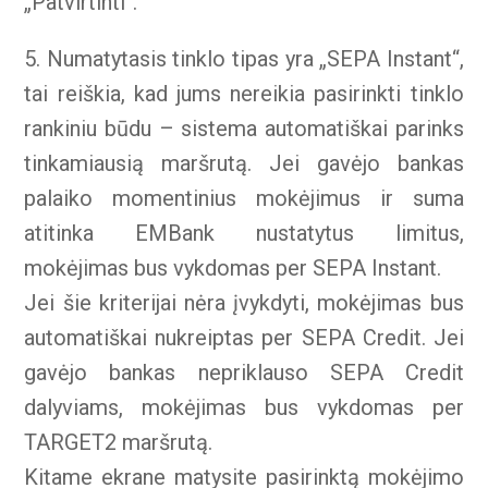
„Patvirtinti“.
5. Numatytasis tinklo tipas yra „SEPA Instant“,
tai reiškia, kad jums nereikia pasirinkti tinklo
rankiniu būdu – sistema automatiškai parinks
tinkamiausią maršrutą. Jei gavėjo bankas
palaiko momentinius mokėjimus ir suma
atitinka EMBank nustatytus limitus,
mokėjimas bus vykdomas per SEPA Instant.
Jei šie kriterijai nėra įvykdyti, mokėjimas bus
automatiškai nukreiptas per SEPA Credit. Jei
gavėjo bankas nepriklauso SEPA Credit
dalyviams, mokėjimas bus vykdomas per
TARGET2 maršrutą.
Kitame ekrane matysite pasirinktą mokėjimo