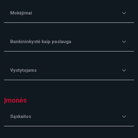
Mokėjimai
Bankininkystė kaip paslauga
Vystytojams
Įmonės
Sąskaitos