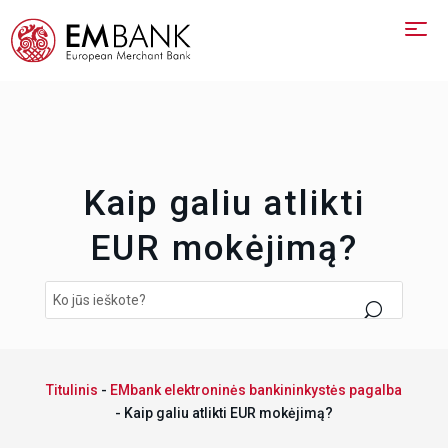
Kaip galiu atlikti
EUR mokėjimą?
Titulinis
-
EMbank elektroninės bankininkystės pagalba
-
Kaip galiu atlikti EUR mokėjimą?