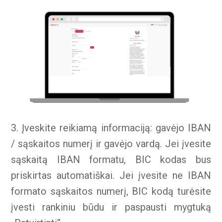
3. Įveskite reikiamą informaciją: gavėjo IBAN
/ sąskaitos numerį ir gavėjo vardą. Jei įvesite
sąskaitą IBAN formatu, BIC kodas bus
priskirtas automatiškai. Jei įvesite ne IBAN
formato sąskaitos numerį, BIC kodą turėsite
įvesti rankiniu būdu ir paspausti mygtuką