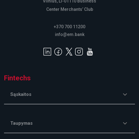
Vilnius, LT-01110 Business
Center Merchants’ Club
+370 700 11200
info@em.bank
Fintechs
Sąskaitos
Taupymas