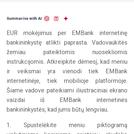
Summarise with AI
EUR mokėjimus per EMBank internetinę
bankininkystę atlikti paprasta. Vadovaukitės
žemiau pateiktomis nuosekliomis
instrukcijomis. Atkreipkite dėmesį, kad meniu
ir veiksmai yra vienodi tiek EMBank
internetinėje, tiek mobilioje platformoje.
Šiame vadove pateikiami iliustraciniai ekrano
vaizdai iš EMBank internetinės
bankininkystės, kad jums būtų lengviau.
1. Spustelėkite meniu piktogramą