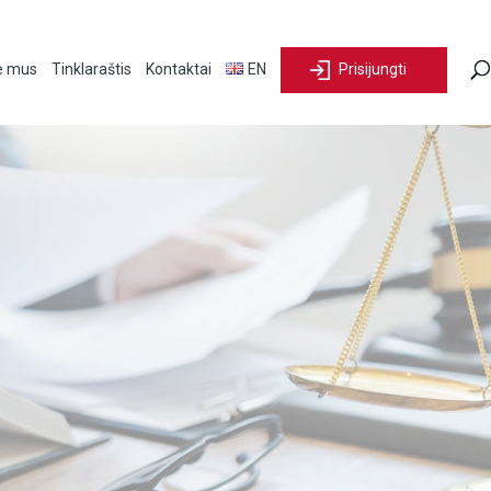
e mus
Tinklaraštis
Kontaktai
EN
Prisijungti