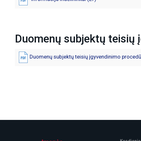
Duomenų subjektų teisių 
Duomenų subjektų teisių įgyvendinimo procedū
Kasdienis