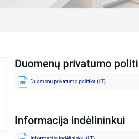
Duomenų privatumo politi
Duomenų privatumo politika (LT)
Informacija indėlininkui
Informacija indėlininkui (LT)