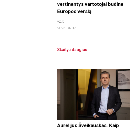
vertinantys vartotojai budina
Europos verslą
vz.lt
2025-04-07
Skaityti daugiau
Aurelijus Šveikauskas. Kaip