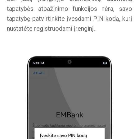
tapatybės atpažinimo funkcijos nėra, savo
tapatybę patvirtinkite įvesdami PIN kodą, kurį
nustatėte registruodami įrenginį.