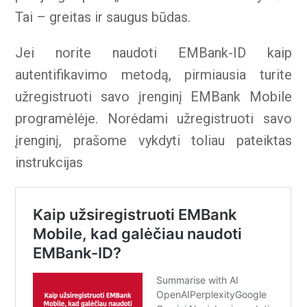
Tai – greitas ir saugus būdas.
Jei norite naudoti EMBank-ID kaip
autentifikavimo metodą, pirmiausia turite
užregistruoti savo įrenginį EMBank Mobile
programėlėje. Norėdami užregistruoti savo
įrenginį, prašome vykdyti toliau pateiktas
instrukcijas