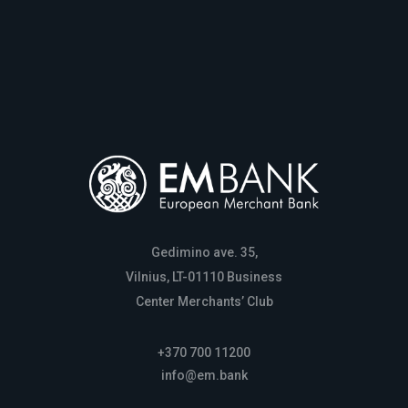
Gedimino ave. 35,
Vilnius, LT-01110 Business
Center Merchants’ Club
+370 700 11200
info@em.bank