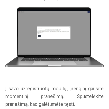
Į savo užregistruotą mobilųjį įrenginį gausite
momentinį pranešimą. Spustelėkite
pranešimą, kad galėtumėte tęsti.