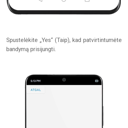
Spustelėkite „Yes“ (Taip), kad patvirtintumėte
bandymą prisijungti.