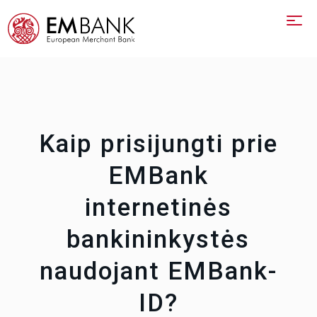
Kaip prisijungti prie
EMBank
internetinės
bankininkystės
naudojant EMBank-
ID?