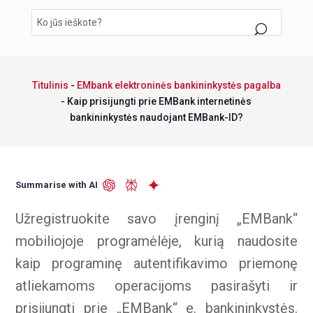
Titulinis
-
EMbank elektroninės bankininkystės pagalba
-
Kaip prisijungti prie EMBank internetinės
bankininkystės naudojant EMBank-ID?
Summarise with AI
Užregistruokite savo įrenginį „EMBank“
mobiliojoje programėlėje, kurią naudosite
kaip programinę autentifikavimo priemonę
atliekamoms operacijoms pasirašyti ir
prisijungti prie „EMBank“ e. bankininkystės.