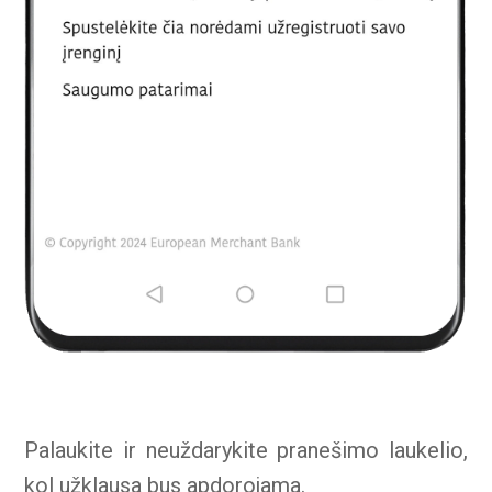
Palaukite ir neuždarykite pranešimo laukelio,
kol užklausa bus apdorojama.