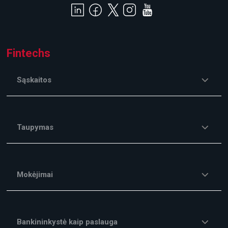
Fintechs
Sąskaitos
Taupymas
Mokėjimai
Bankininkystė kaip paslauga