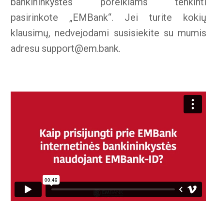
bankininkystės poreikiams tenkinti
pasirinkote „EMBank“. Jei turite kokių
klausimų, nedvejodami susisiekite su mumis
adresu
support@em.bank
.