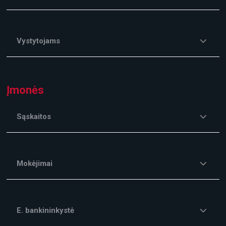
Vystytojams
Įmonės
Sąskaitos
Mokėjimai
E. bankininkystė