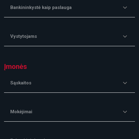
Bankininkystė kaip paslauga
Vystytojams
Įmonės
Sąskaitos
Mokėjimai