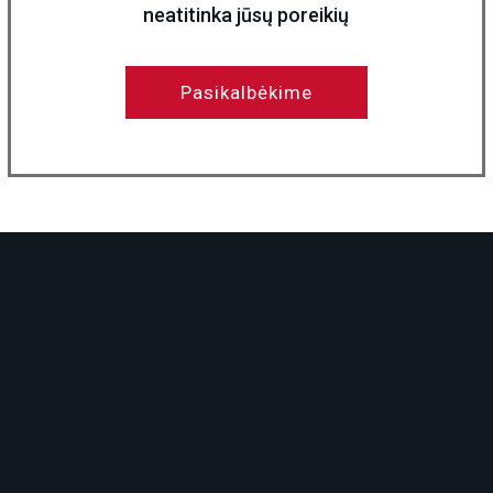
neatitinka jūsų poreikių
Pasikalbėkime