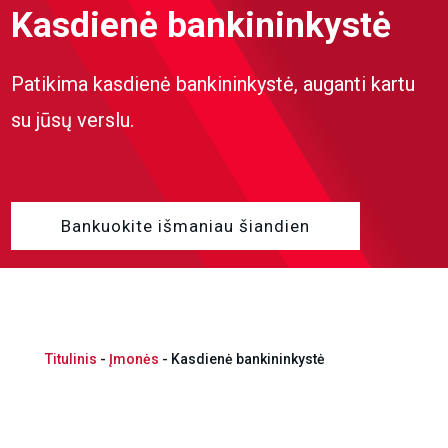
Kasdienė bankininkystė
Patikima kasdienė bankininkystė, auganti kartu
su jūsų verslu.
Bankuokite išmaniau šiandien
Titulinis
-
Įmonės
-
Kasdienė bankininkystė