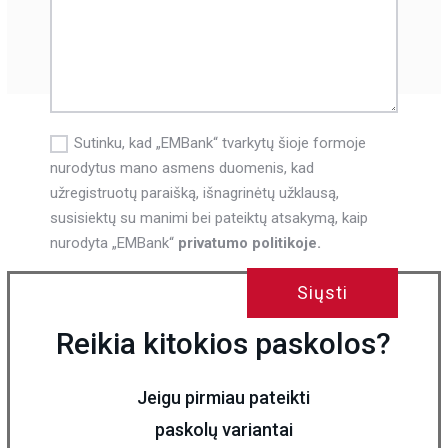
Sutinku, kad „EMBank“ tvarkytų šioje formoje
nurodytus mano asmens duomenis, kad
užregistruotų paraišką, išnagrinėtų užklausą,
susisiektų su manimi bei pateiktų atsakymą, kaip
nurodyta „EMBank“
privatumo politikoje.
Siųsti
Reikia kitokios paskolos?
Jeigu pirmiau pateikti
paskolų variantai