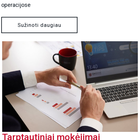
operacijose
Sužinoti daugiau
Tarptautiniai mokėjimai