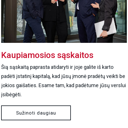
Kaupiamosios sąskaitos
Šią sąskaitą paprasta atidaryti ir joje galite iš karto
padėti įstatinį kapitalą, kad jūsų įmonė pradėtų veikti be
jokios gaišaties. Esame tam, kad padėtume jūsų verslui
įsibėgėti.
Sužinoti daugiau