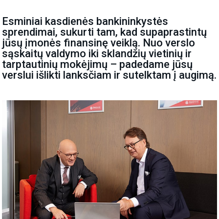
Esminiai kasdienės bankininkystės
sprendimai, sukurti tam, kad supaprastintų
jūsų įmonės finansinę veiklą. Nuo verslo
sąskaitų valdymo iki sklandžių vietinių ir
tarptautinių mokėjimų – padedame jūsų
verslui išlikti lanksčiam ir sutelktam į augimą.