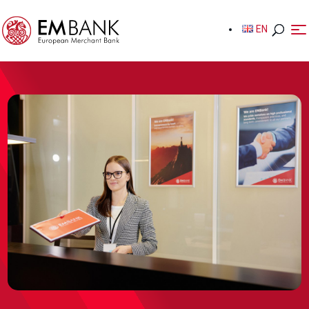
EN
EN