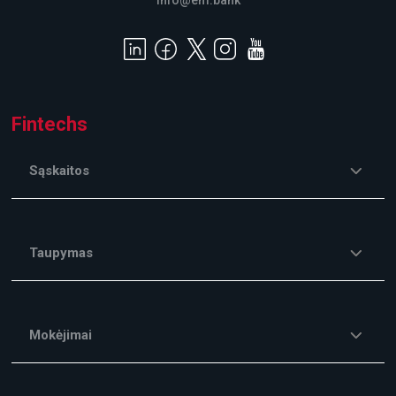
info@em.bank
Fintechs
Sąskaitos
Taupymas
Mokėjimai