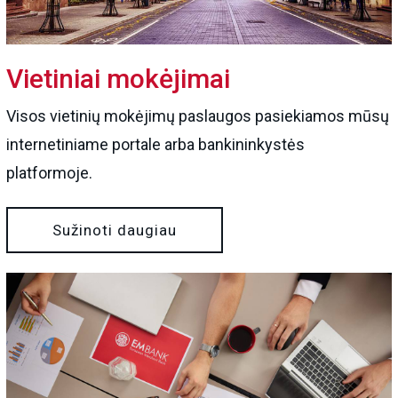
Vietiniai mokėjimai
Visos vietinių mokėjimų paslaugos pasiekiamos mūsų
internetiniame portale arba bankininkystės
platformoje.
Sužinoti daugiau