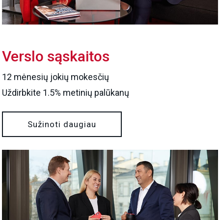
Verslo sąskaitos
12 mėnesių jokių mokesčių
Uždirbkite 1.5% metinių palūkanų
Sužinoti daugiau