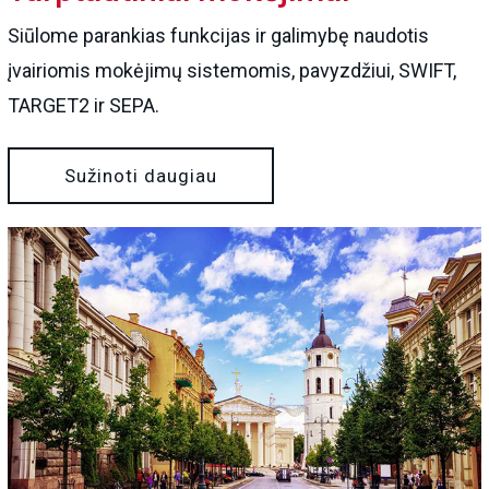
Siūlome parankias funkcijas ir galimybę naudotis
įvairiomis mokėjimų sistemomis, pavyzdžiui, SWIFT,
TARGET2 ir SEPA.
Sužinoti daugiau