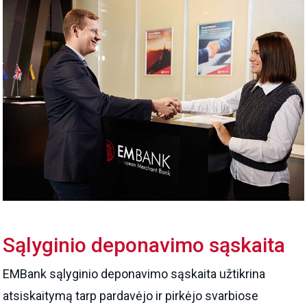
Sąlyginio deponavimo sąskaita
EMBank sąlyginio deponavimo sąskaita užtikrina
atsiskaitymą tarp pardavėjo ir pirkėjo svarbiose