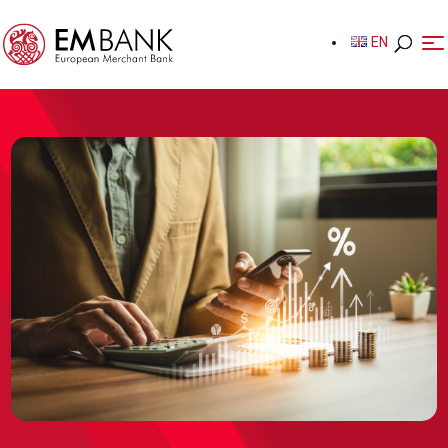
EN
EN