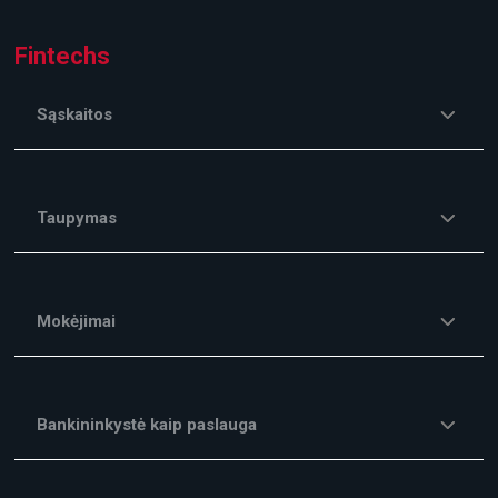
Fintechs
Sąskaitos
Taupymas
Mokėjimai
Bankininkystė kaip paslauga