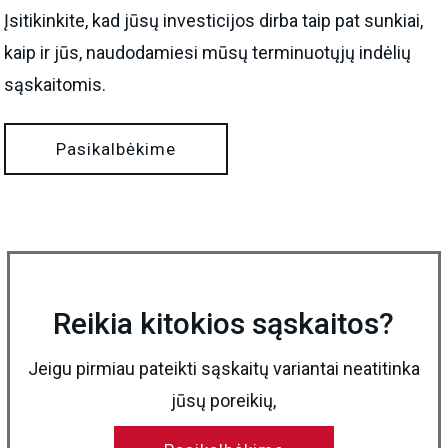
Įsitikinkite, kad jūsų investicijos dirba taip pat sunkiai,
kaip ir jūs, naudodamiesi mūsų terminuotųjų indėlių
sąskaitomis.
Pasikalbėkime
Reikia kitokios sąskaitos?
Jeigu pirmiau pateikti sąskaitų variantai neatitinka
jūsų poreikių,