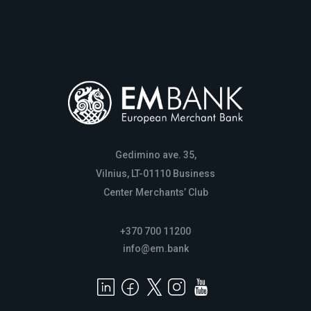
Gedimino ave. 35,
Vilnius, LT-01110 Business
Center Merchants’ Club
+370 700 11200
info@em.bank