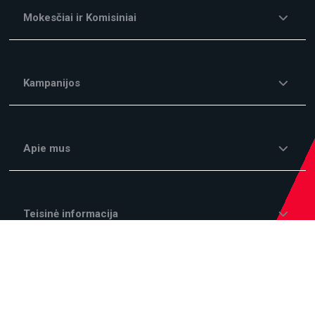
Mokesčiai ir Komisiniai
Kampanijos
Apie mus
Teisinė informacija