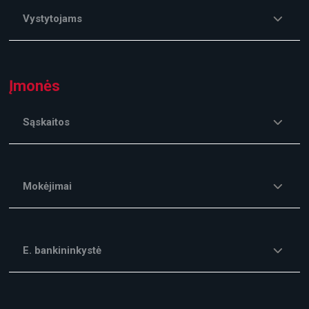
Vystytojams
Įmonės
Sąskaitos
Mokėjimai
E. bankininkystė