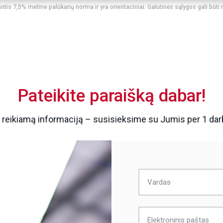
ntis 7,5% metine palūkanų norma ir yra orientaciniai. Galutinės sąlygos gali būti 
Pateikite paraišką dabar!
e reikiamą informaciją – susisieksime su Jumis per 1 dar