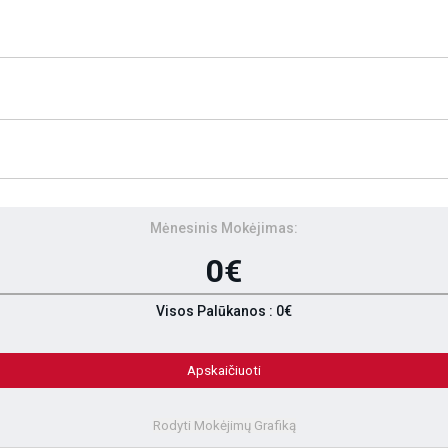
Mėnesinis Mokėjimas:
0€
Visos Palūkanos : 0€
Apskaičiuoti
Rodyti Mokėjimų Grafiką