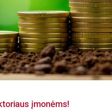
ektoriaus įmonėms!