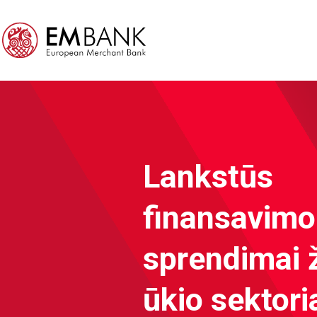
Lankstūs
finansavimo
sprendimai
ūkio sektori