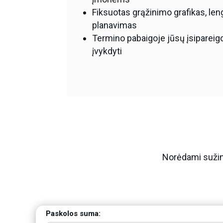
Fiksuotas grąžinimo grafikas, len
planavimas
Termino pabaigoje jūsų įsipareigo
įvykdyti
Norėdami sužin
Paskolos suma: