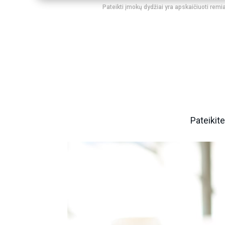
Pateikti įmokų dydžiai yra apskaičiuoti remia
Pateikit