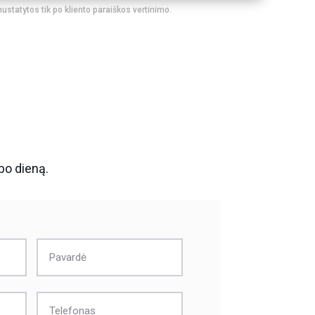
nustatytos tik po kliento paraiškos vertinimo.
bo dieną.