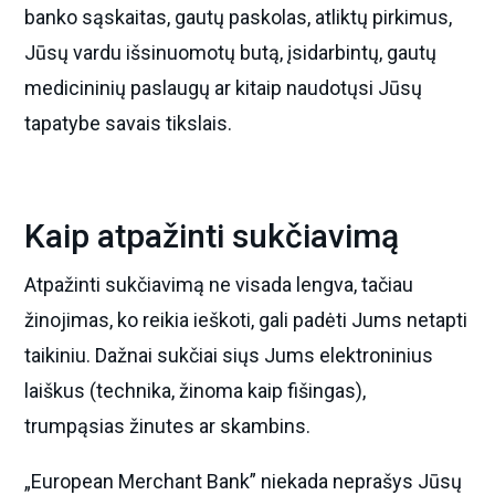
banko sąskaitas, gautų paskolas, atliktų pirkimus,
Jūsų vardu išsinuomotų butą, įsidarbintų, gautų
medicininių paslaugų ar kitaip naudotųsi Jūsų
tapatybe savais tikslais.
Kaip atpažinti sukčiavimą
Atpažinti sukčiavimą ne visada lengva, tačiau
žinojimas, ko reikia ieškoti, gali padėti Jums netapti
taikiniu. Dažnai sukčiai siųs Jums elektroninius
laiškus (technika, žinoma kaip fišingas),
trumpąsias žinutes ar skambins.
„European Merchant Bank” niekada neprašys Jūsų