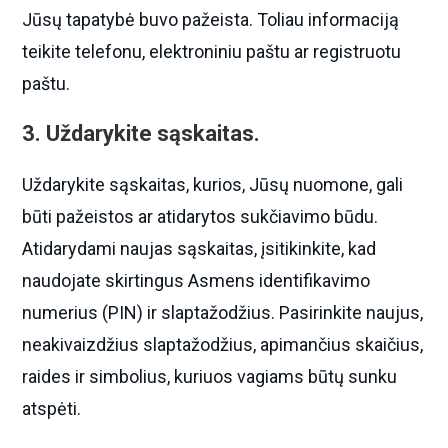
Jūsų tapatybė buvo pažeista. Toliau informaciją
teikite telefonu, elektroniniu paštu ar registruotu
paštu.
3. Uždarykite sąskaitas.
Uždarykite sąskaitas, kurios, Jūsų nuomone, gali
būti pažeistos ar atidarytos sukčiavimo būdu.
Atidarydami naujas sąskaitas, įsitikinkite, kad
naudojate skirtingus Asmens identifikavimo
numerius (PIN) ir slaptažodžius. Pasirinkite naujus,
neakivaizdžius slaptažodžius, apimančius skaičius,
raides ir simbolius, kuriuos vagiams būtų sunku
atspėti.