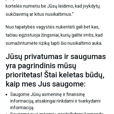
kortelės numeriu be Jūsų leidimo, kad įvykdytų
sukčiavimą ar kitus nusikaltimus.”
Nuo tapatybės vagystės nukentėti gali bet kas,
tačiau egzistuoja žingsniai, kurių galite imtis, kad
sumažintumėte riziką tapti šio nusikaltimo auka.
Jūsų privatumas ir saugumas
yra pagrindinis mūsų
prioritetas! Štai keletas būdų,
kaip mes Jus saugome:
Saugome Jūsų asmeninę ir finansinę
informaciją, atsakingai rinkdami ir tvarkydami
informaciją.