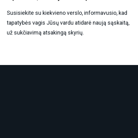
Susisiekite su kiekvieno verslo, informavusio, kad
tapatybės vagis Jūsų vardu atidarė naują sąskaitą,
už sukčiavimą atsakingą skyrių.