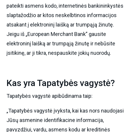
pateikti asmens kodo, internetinės bankininkystės
slaptažodžio ar kitos neskelbtinos informacijos
atsakant į elektroninį laišką ar trumpąją žinutę.
Jeigu iš „European Merchant Bank” gausite
elektroninį laišką ar trumpąją žinutę ir nebūsite
įsitikinę, ar ji tikra, nespauskite jokių nuorodų.
Kas yra Tapatybės vagystė?
Tapatybės vagystė apibūdinama taip:
„Tapatybės vagystė įvyksta, kai kas nors naudojasi
Jūsų asmenine identifikacine informacija,
pavyzdžiui, vardu, asmens kodu ar kreditinės