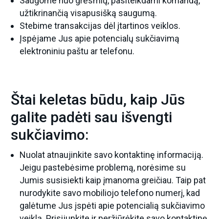
Saugome nuo grėsmių, pasitelkdami komandą,
užtikrinančią visapusišką saugumą.
Stebime transakcijas dėl įtartinos veiklos.
Įspėjame Jus apie potencialų sukčiavimą
elektroniniu paštu ar telefonu.
Štai keletas būdu, kaip Jūs
galite padėti sau išvengti
sukčiavimo:
Nuolat atnaujinkite savo kontaktinę informaciją.
Jeigu pastebėsime problemą, norėsime su
Jumis susisiekti kaip įmanoma greičiau. Taip pat
nurodykite savo mobiliojo telefono numerį, kad
galėtume Jus įspėti apie potencialią sukčiavimo
veiklą. Prisijunkite ir peržiūrėkite savo kontaktinę