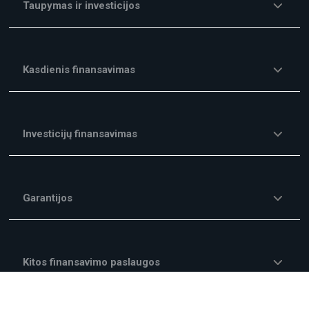
Taupymas ir investicijos
Kasdienis finansavimas
Investicijų finansavimas
Garantijos
Kitos finansavimo paslaugos