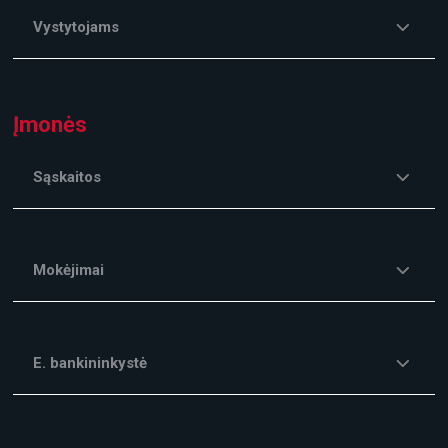
Vystytojams
Įmonės
Sąskaitos
Mokėjimai
E. bankininkystė