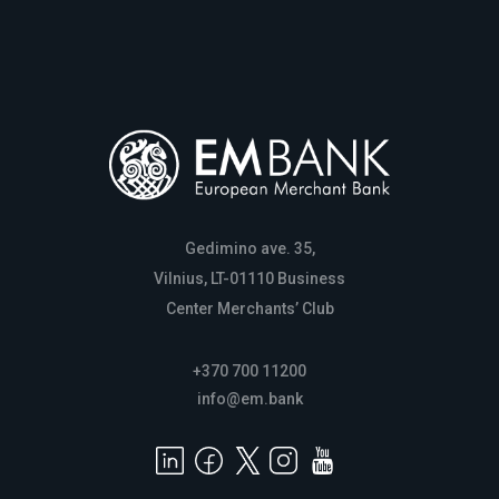
Gedimino ave. 35,
Vilnius, LT-01110 Business
Center Merchants’ Club
+370 700 11200
info@em.bank