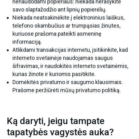
nenaudodami popieriaus: niekada nerašykite
savo slaptažodžio ant lipnių popierėlių.
Niekada neatsakinėkite į elektroninius laiškus,
telefono skambučius ar trumpąsias žinutes,
kuriuose prašoma pateikti asmeninę
informaciją.
Atlikdami transakcijas internetu, įsitikinkite, kad
interneto svetainėje naudojamas saugus
šifravimas, ir naudokitės interneto svetainėmis,
kurias žinote ir kuriomis pasitikite.
Domėkitės privatumo ir saugumo klausimais.
Prašome peržiūrėti mūsų privatumo politiką.
Ką daryti, jeigu tampate
tapatybės vagystės auka?