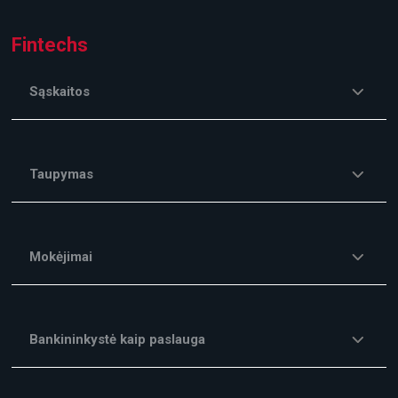
Fintechs
Sąskaitos
Taupymas
Mokėjimai
Bankininkystė kaip paslauga