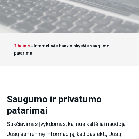
Titulinis
-
Internetinės bankininkystės saugumo
patarimai
Saugumo ir privatumo
patarimai
Sukčiavimas įvykdomas, kai nusikaltėliai naudoja
Jūsų asmeninę informaciją, kad pasiektų Jūsų