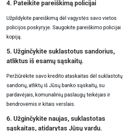
4. Pateikite pareiškimą policijai
Užpildykite pareiškimą dėl vagystės savo vietos
policijos poskyryje. Saugokite pareiškimo policijai
kopiją.
5. Užginčykite suklastotus sandorius,
atliktus iš esamų sąskaitų.
Peržiūrėkite savo kredito ataskaitas dėl suklastotų
sandorių, atliktų iš Jūsų banko sąskaitų, su
pardavėjais, komunalinių paslaugų teikėjais ir
bendrovėmis ir kitais verslais.
6. Užginčykite naujas, suklastotas
sąskaitas, atidarytas Jūsų vardu.