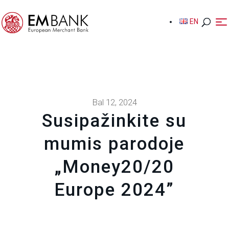
EN
EN
Bal 12, 2024
Susipažinkite su
mumis parodoje
„Money20/20
Europe 2024”