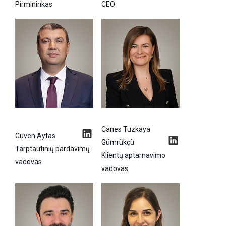
Pirmininkas
CEO
Canes Tuzkaya
Guven Aytas
Gümrükçü
Tarptautinių pardavimų
Klientų aptarnavimo
vadovas
vadovas