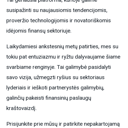
susipažinti su naujausiomis tendencijomis,
proveržio technologijomis ir novatoriškomis
idėjomis finansų sektoriuje.
Laikydamiesi ankstesnių metų patirties, mes su
tokiu pat entuziazmu ir ryžtu dalyvaujame šiame
svarbiame renginyje. Tai galimybė pasidalyti
savo vizija, užmegzti ryšius su sektoriaus
lyderiais ir ieškoti partnerystės galimybių,
galinčių pakeisti finansinių paslaugų
kraštovaizdį.
Prisijunkite prie mūsų ir patirkite nepakartojamą