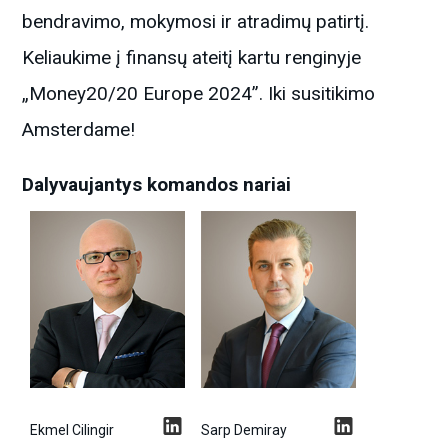
bendravimo, mokymosi ir atradimų patirtį.
Keliaukime į finansų ateitį kartu renginyje
„Money20/20 Europe 2024”. Iki susitikimo
Amsterdame!
Dalyvaujantys komandos nariai
Ekmel Cilingir
Sarp Demiray