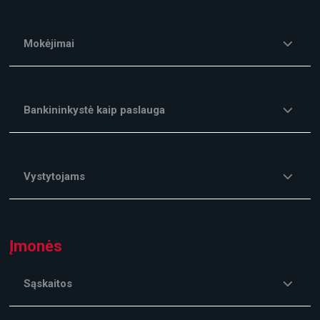
Mokėjimai
Bankininkystė kaip paslauga
Vystytojams
Įmonės
Sąskaitos