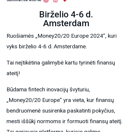
Birželio 4-6 d.
Amsterdam
Ruošiamės „Money20/20 Europe 2024”, kuri
vyks birželio 4-6 d. Amsterdame.
Tai neįtikėtina galimybė kartu tyrinėti finansų
ateitį!
Būdama fintech inovacijų švyturiu,
„Money20/20 Europe” yra vieta, kur finansų
bendruomenė susirenka paskatinti pokyčius,
mesti iššūkį normoms ir formuoti finansų ateitį.
Tai geriausia platforma, kurioje galime