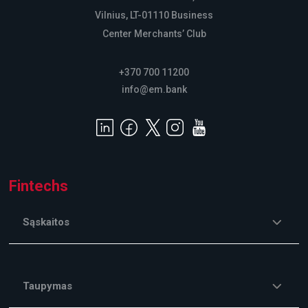
Vilnius, LT-01110 Business
Center Merchants’ Club
+370 700 11200
info@em.bank
Fintechs
Sąskaitos
Taupymas