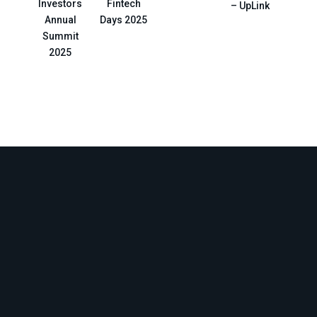
Investors
Fintech
– UpLink
Annual
Days 2025
Summit
2025