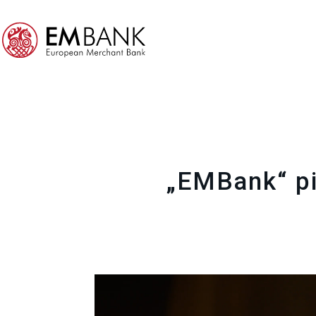
„EMBank“ pi