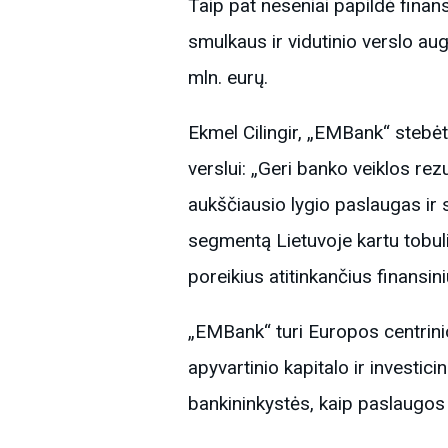
Taip pat neseniai papildė finan
smulkaus ir vidutinio verslo au
mln. eurų.
Ekmel Cilingir, „EMBank“ stebėt
verslui: „Geri banko veiklos re
aukščiausio lygio paslaugas ir
segmentą Lietuvoje kartu tobul
poreikius atitinkančius finansi
„EMBank“ turi Europos centrini
apyvartinio kapitalo ir investi
bankininkystės, kaip paslaugos