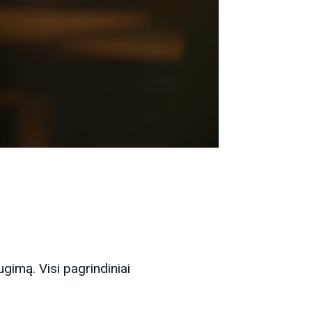
imą. Visi pagrindiniai