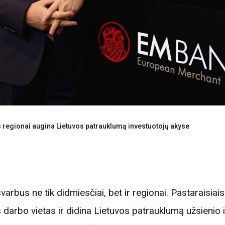
s regionai augina Lietuvos patrauklumą investuotojų akyse
rbus ne tik didmiesčiai, bet ir regionai. Pastaraisiais
as darbo vietas ir didina Lietuvos patrauklumą užsienio