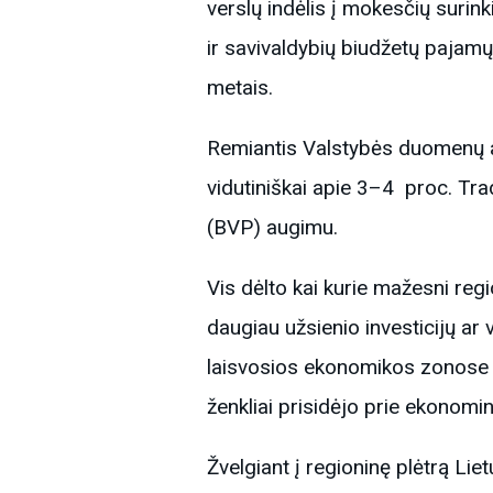
verslų indėlis į mokesčių surin
ir savivaldybių biudžetų pajamų
metais.
Remiantis Valstybės duomenų a
vidutiniškai apie 3–4 proc. Tra
(BVP) augimu.
Vis dėlto kai kurie mažesni reg
daugiau užsienio investicijų ar
laisvosios ekonomikos zonose (
ženkliai prisidėjo prie ekonomin
Žvelgiant į regioninę plėtrą Liet