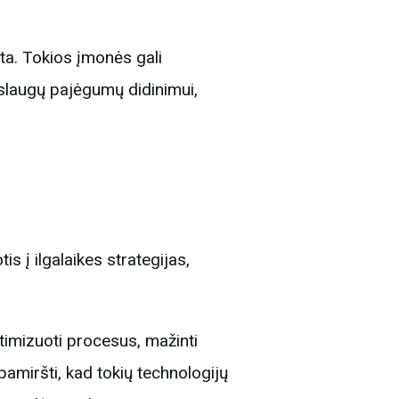
ta. Tokios įmonės gali
aslaugų pajėgumų didinimui,
 į ilgalaikes strategijas,
ptimizuoti procesus, mažinti
amiršti, kad tokių technologijų