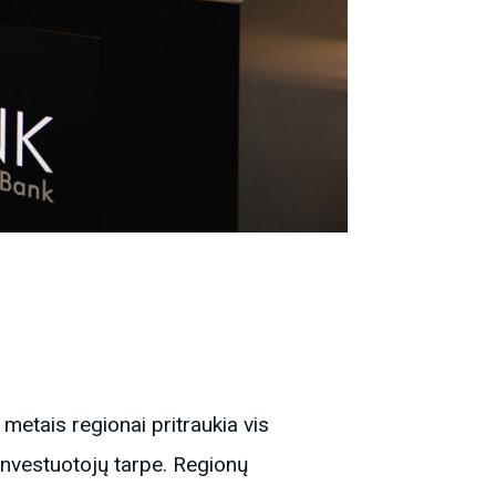
 metais regionai pritraukia vis
 investuotojų tarpe. Regionų