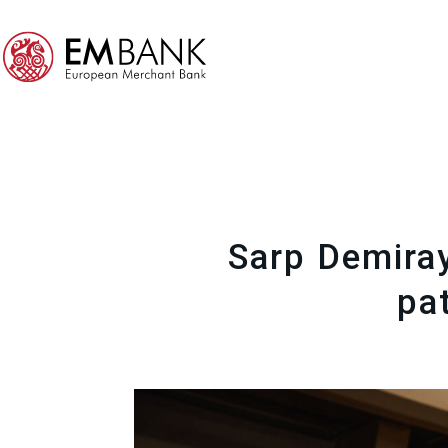
Sarp Demiray
pa