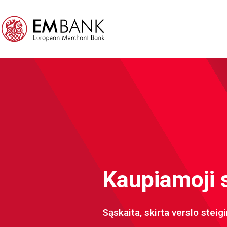
Kaupiamoji 
Sąskaita, skirta verslo steig