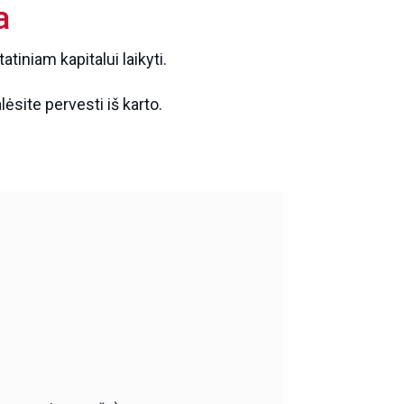
a
tiniam kapitalui laikyti.
lėsite pervesti iš karto.