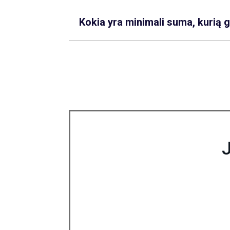
Kokia yra minimali suma, kurią 
J