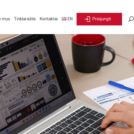
e mus
Tinklaraštis
Kontaktai
EN
Prisijungti