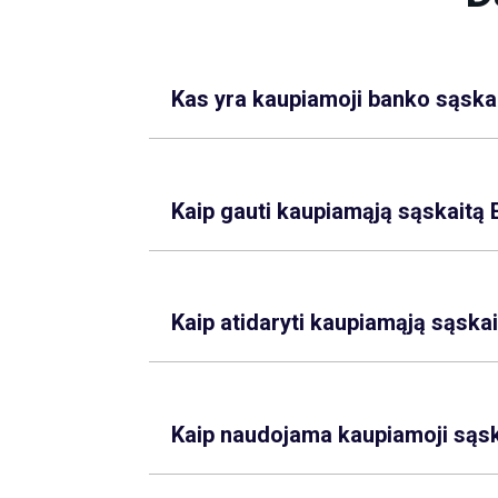
Kas yra kaupiamoji banko sąska
Kaip gauti kaupiamąją sąskaitą 
Kaip atidaryti kaupiamąją sąska
Kaip naudojama kaupiamoji sąs