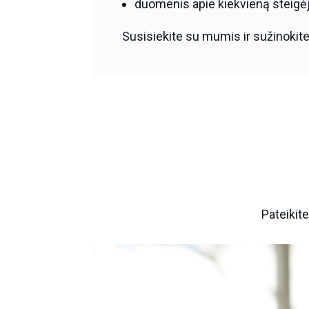
duomenis apie kiekvieną steigėją
Susisiekite su mumis ir sužinokite
Pateikit