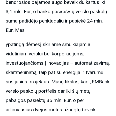
bendrosios pajamos augo beveik du kartus iki
3,1 mln. Eur, o banko pasirašytų verslo paskolų
suma padidėjo penktadaliu ir pasiekė 24 mln.
Eur. Mes
ypatingą dėmesį skiriame smulkiajam ir
vidutiniam verslui bei korporacijoms,
investuojančioms į inovacijas – automatizavimą,
skaitmeninimą, taip pat su energija ir tvarumu
susijusius projektus. Mūsų tikslas, kad „EMBank
verslo paskolų portfelis dar iki šių metų
pabaigos pasiektų 36 mln. Eur, o per
artimiausius dvejus metus užaugtų beveik