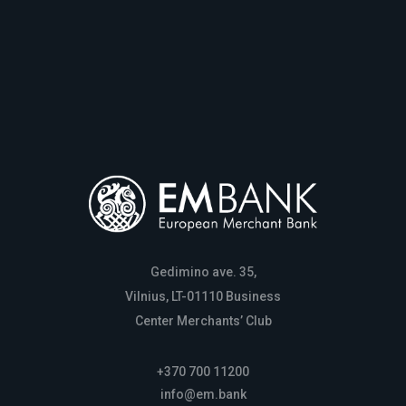
Gedimino ave. 35,
Vilnius, LT-01110 Business
Center Merchants’ Club
+370 700 11200
info@em.bank