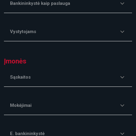
Bankininkystė kaip paslauga
Vystytojams
Įmonės
Sąskaitos
Mokėjimai
E. bankininkystė