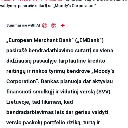
valdymą: pasirašė sutartį su „Moody’s Corporation“
Summarise with AI
„European Merchant Bank“ („EMBank“)
pasirašė bendradarbiavimo sutartį su viena
didžiausių pasaulyje tarptautine kredito
reitingų ir rinkos tyrimų bendrove „Moody’s
Corporation“. Bankas planuoja dar aktyviau
finansuoti smulkųjį ir vidutinį verslą (SVV)
Lietuvoje, tad tikimasi, kad
bendradarbiavimas leis dar geriau valdyti
verslo paskolų portfelio riziką, turtą ir