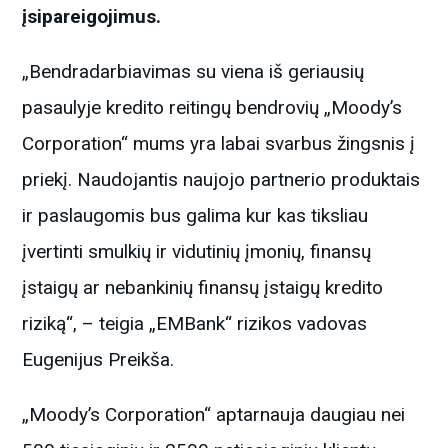
įsipareigojimus.
„Bendradarbiavimas su viena iš geriausių
pasaulyje kredito reitingų bendrovių „Moody’s
Corporation“ mums yra labai svarbus žingsnis į
priekį. Naudojantis naujojo partnerio produktais
ir paslaugomis bus galima kur kas tiksliau
įvertinti smulkių ir vidutinių įmonių, finansų
įstaigų ar nebankinių finansų įstaigų kredito
riziką“, – teigia „EMBank“ rizikos vadovas
Eugenijus Preikša.
„Moody’s Corporation“ aptarnauja daugiau nei