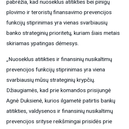
pabrėžia, kad nuoseklus atitikties bei pinigų
plovimo ir teroristų finansavimo prevencijos
funkcijų stiprinimas yra vienas svarbiausių
banko strateginių prioritetų, kuriam šiais metais
skiriamas ypatingas dėmesys.
„Nuoseklus atitikties ir finansinių nusikaltimų
prevencijos funkcijų stiprinimas yra viena
svarbiausių mūsų strateginių krypčių.
Džiaugiamės, kad prie komandos prisijungė
Agnė Duksienė, kurios ilgametė patirtis bankų
atitikties, valdysenos ir finansinių nusikaltimų
prevencijos srityse reikšmingai prisidės prie