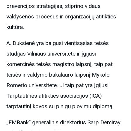
prevencijos strategijas, stiprino vidaus
valdysenos procesus ir organizacijų atitikties
kultūrą.
A. Duksienė yra baigusi vientisąsias teisės
studijas Vilniaus universitete ir įgijusi
komercinės teisės magistro laipsnį, taip pat
teisės ir valdymo bakalauro laipsnį Mykolo
Romerio universitete. Ji taip pat yra įgijusi
Tarptautinės atitikties asociacijos (ICA)
tarptautinį kovos su pinigų plovimu diplomą.
„EMBank“ generalinis direktorius Sarp Demiray