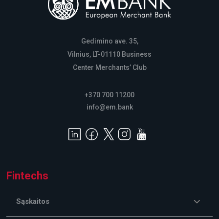
Gedimino ave. 35,
Vilnius, LT-01110 Business
Center Merchants’ Club
+370 700 11200
info@em.bank
Fintechs
Sąskaitos