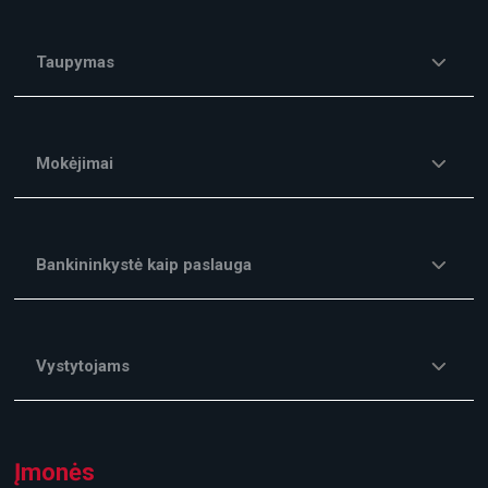
Taupymas
Mokėjimai
Bankininkystė kaip paslauga
Vystytojams
Įmonės