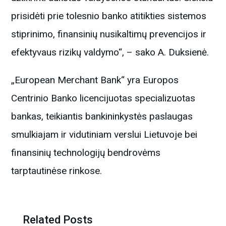
prisidėti prie tolesnio banko atitikties sistemos
stiprinimo, finansinių nusikaltimų prevencijos ir
efektyvaus rizikų valdymo“, – sako A. Duksienė.
„European Merchant Bank“ yra Europos
Centrinio Banko licencijuotas specializuotas
bankas, teikiantis bankininkystės paslaugas
smulkiajam ir vidutiniam verslui Lietuvoje bei
finansinių technologijų bendrovėms
tarptautinėse rinkose.
Related Posts