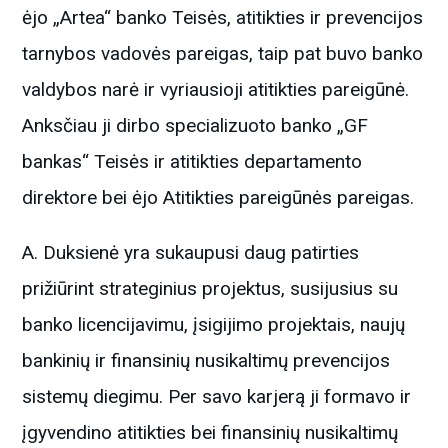
ėjo „Artea“ banko Teisės, atitikties ir prevencijos
tarnybos vadovės pareigas, taip pat buvo banko
valdybos narė ir vyriausioji atitikties pareigūnė.
Anksčiau ji dirbo specializuoto banko „GF
bankas“ Teisės ir atitikties departamento
direktore bei ėjo Atitikties pareigūnės pareigas.
A. Duksienė yra sukaupusi daug patirties
prižiūrint strateginius projektus, susijusius su
banko licencijavimu, įsigijimo projektais, naujų
bankinių ir finansinių nusikaltimų prevencijos
sistemų diegimu. Per savo karjerą ji formavo ir
įgyvendino atitikties bei finansinių nusikaltimų