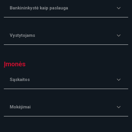
Bankininkystė kaip paslauga
Vystytojams
Įmonės
Sąskaitos
Mokėjimai