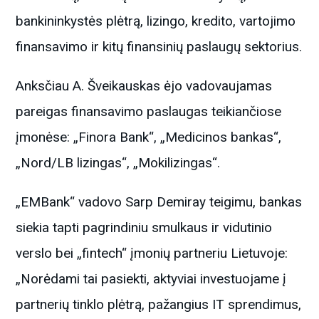
bankininkystės plėtrą, lizingo, kredito, vartojimo
finansavimo ir kitų finansinių paslaugų sektorius.
Anksčiau A. Šveikauskas ėjo vadovaujamas
pareigas finansavimo paslaugas teikiančiose
įmonėse: „Finora Bank“, „Medicinos bankas“,
„Nord/LB lizingas“, „Mokilizingas“.
„EMBank“ vadovo Sarp Demiray teigimu, bankas
siekia tapti pagrindiniu smulkaus ir vidutinio
verslo bei „fintech“ įmonių partneriu Lietuvoje:
„Norėdami tai pasiekti, aktyviai investuojame į
partnerių tinklo plėtrą, pažangius IT sprendimus,