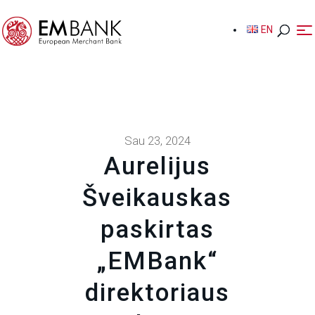
EN
EN
Sau 23, 2024
Aurelijus
Šveikauskas
paskirtas
„EMBank“
direktoriaus