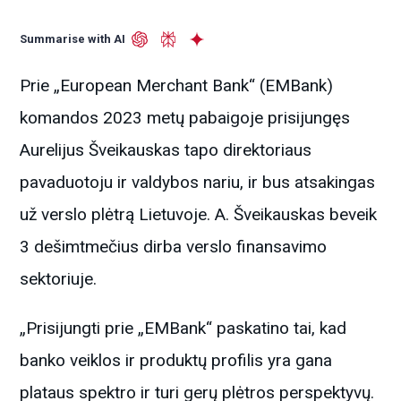
Summarise with AI
Prie „European Merchant Bank“ (EMBank)
komandos 2023 metų pabaigoje prisijungęs
Aurelijus Šveikauskas tapo direktoriaus
pavaduotoju ir valdybos nariu, ir bus atsakingas
už verslo plėtrą Lietuvoje. A. Šveikauskas beveik
3 dešimtmečius dirba verslo finansavimo
sektoriuje.
„Prisijungti prie „EMBank“ paskatino tai, kad
banko veiklos ir produktų profilis yra gana
plataus spektro ir turi gerų plėtros perspektyvų.