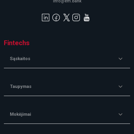
info@em.bank
Fintechs
Sąskaitos
Taupymas
Mokėjimai