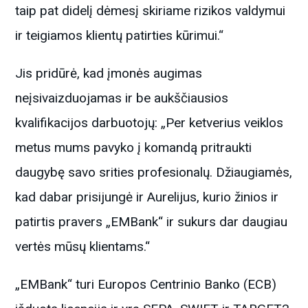
taip pat didelį dėmesį skiriame rizikos valdymui
ir teigiamos klientų patirties kūrimui.“
Jis pridūrė, kad įmonės augimas
neįsivaizduojamas ir be aukščiausios
kvalifikacijos darbuotojų: „Per ketverius veiklos
metus mums pavyko į komandą pritraukti
daugybę savo srities profesionalų. Džiaugiamės,
kad dabar prisijungė ir Aurelijus, kurio žinios ir
patirtis pravers „EMBank“ ir sukurs dar daugiau
vertės mūsų klientams.“
„EMBank“ turi Europos Centrinio Banko (ECB)