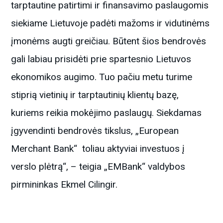
tarptautine patirtimi ir finansavimo paslaugomis
siekiame Lietuvoje padėti mažoms ir vidutinėms
įmonėms augti greičiau. Būtent šios bendrovės
gali labiau prisidėti prie spartesnio Lietuvos
ekonomikos augimo. Tuo pačiu metu turime
stiprią vietinių ir tarptautinių klientų bazę,
kuriems reikia mokėjimo paslaugų. Siekdamas
įgyvendinti bendrovės tikslus, „European
Merchant Bank“ toliau aktyviai investuos į
verslo plėtrą“, – teigia „EMBank“ valdybos
pirmininkas Ekmel Cilingir.