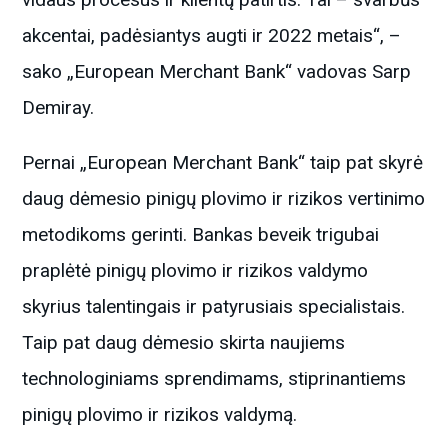
akcentai, padėsiantys augti ir 2022 metais“, –
sako „European Merchant Bank“ vadovas Sarp
Demiray.
Pernai „European Merchant Bank“ taip pat skyrė
daug dėmesio pinigų plovimo ir rizikos vertinimo
metodikoms gerinti. Bankas beveik trigubai
praplėtė pinigų plovimo ir rizikos valdymo
skyrius talentingais ir patyrusiais specialistais.
Taip pat daug dėmesio skirta naujiems
technologiniams sprendimams, stiprinantiems
pinigų plovimo ir rizikos valdymą.