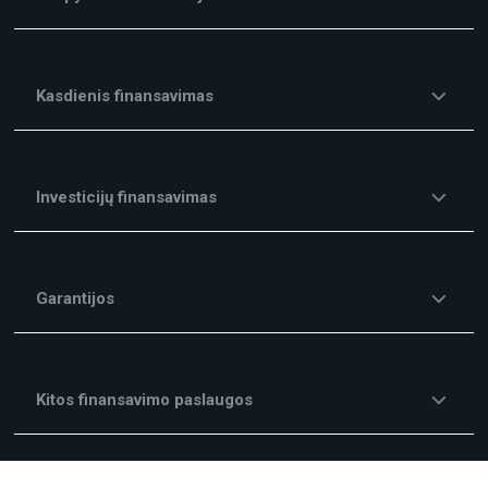
Kasdienis finansavimas
Investicijų finansavimas
Garantijos
Kitos finansavimo paslaugos