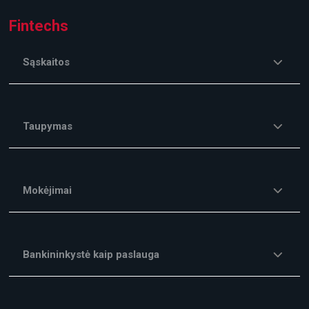
Fintechs
Sąskaitos
Taupymas
Mokėjimai
Bankininkystė kaip paslauga