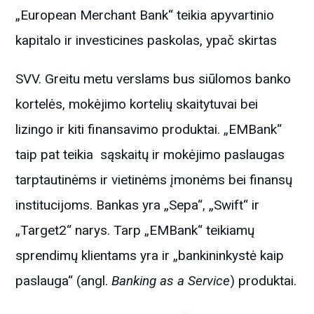
„European Merchant Bank“ teikia apyvartinio
kapitalo ir investicines paskolas, ypač skirtas
SVV. Greitu metu verslams bus siūlomos banko
kortelės, mokėjimo kortelių skaitytuvai bei
lizingo ir kiti finansavimo produktai. „EMBank“
taip pat teikia sąskaitų ir mokėjimo paslaugas
tarptautinėms ir vietinėms įmonėms bei finansų
institucijoms. Bankas yra „Sepa“, „Swift“ ir
„Target2“ narys. Tarp „EMBank“ teikiamų
sprendimų klientams yra ir „bankininkystė kaip
paslauga“ (angl.
Banking as a Service
) produktai.