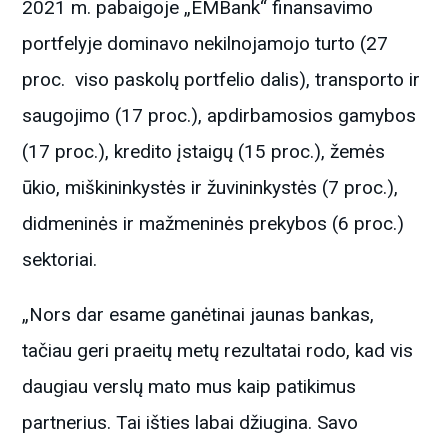
2021 m. pabaigoje „EMBank“ finansavimo
portfelyje dominavo nekilnojamojo turto (27
proc. viso paskolų portfelio dalis), transporto ir
saugojimo (17 proc.), apdirbamosios gamybos
(17 proc.), kredito įstaigų (15 proc.), žemės
ūkio, miškininkystės ir žuvininkystės (7 proc.),
didmeninės ir mažmeninės prekybos (6 proc.)
sektoriai.
„Nors dar esame ganėtinai jaunas bankas,
tačiau geri praeitų metų rezultatai rodo, kad vis
daugiau verslų mato mus kaip patikimus
partnerius. Tai išties labai džiugina. Savo