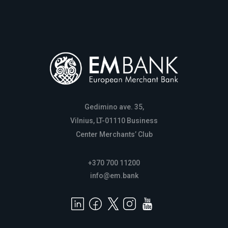
Gedimino ave. 35,
Vilnius, LT-01110 Business
Center Merchants’ Club
+370 700 11200
info@em.bank