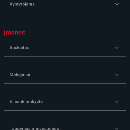
Vystytojams
Įmonės
Sąskaitos
Mokėjimai
E. bankininkystė
Taupymas ir investicijos