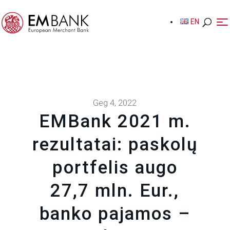
EN
EN
Geg 4, 2022
EMBank 2021 m.
rezultatai: paskolų
portfelis augo
27,7 mln. Eur.,
banko pajamos –