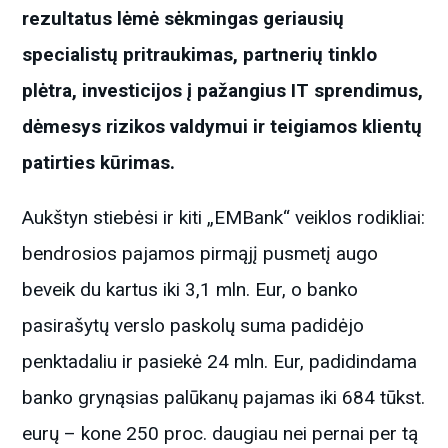
rezultatus lėmė sėkmingas geriausių
specialistų pritraukimas, partnerių tinklo
plėtra, investicijos į pažangius IT sprendimus,
dėmesys rizikos valdymui ir teigiamos klientų
patirties kūrimas.
Aukštyn stiebėsi ir kiti „EMBank“ veiklos rodikliai:
bendrosios pajamos pirmąjį pusmetį augo
beveik du kartus iki 3,1 mln. Eur, o banko
pasirašytų verslo paskolų suma padidėjo
penktadaliu ir pasiekė 24 mln. Eur, padidindama
banko grynąsias palūkanų pajamas iki 684 tūkst.
eurų – kone 250 proc. daugiau nei pernai per tą