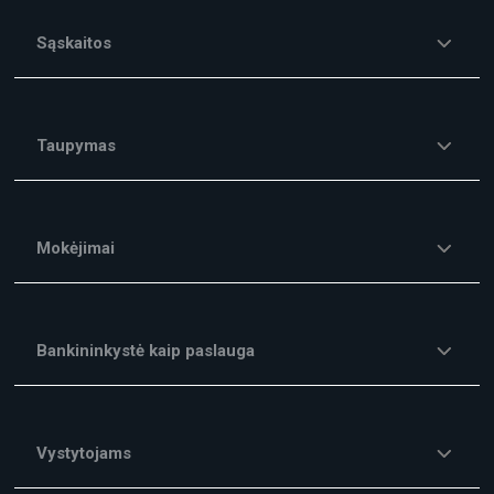
Sąskaitos
Taupymas
Mokėjimai
Bankininkystė kaip paslauga
Vystytojams