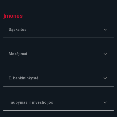
Įmonės
Sąskaitos
Mokėjimai
E. bankininkystė
Taupymas ir investicijos