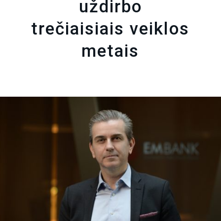
uždirbo
trečiaisiais veiklos
metais