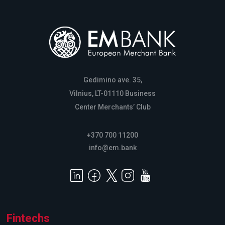
Gedimino ave. 35,
Vilnius, LT-01110 Business
Center Merchants’ Club
+370 700 11200
info@em.bank
Fintechs