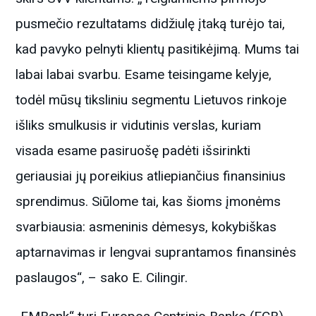
pusmečio rezultatams didžiulę įtaką turėjo tai,
kad pavyko pelnyti klientų pasitikėjimą. Mums tai
labai labai svarbu. Esame teisingame kelyje,
todėl mūsų tiksliniu segmentu Lietuvos rinkoje
išliks smulkusis ir vidutinis verslas, kuriam
visada esame pasiruošę padėti išsirinkti
geriausiai jų poreikius atliepiančius finansinius
sprendimus. Siūlome tai, kas šioms įmonėms
svarbiausia: asmeninis dėmesys, kokybiškas
aptarnavimas ir lengvai suprantamos finansinės
paslaugos“, – sako E. Cilingir.