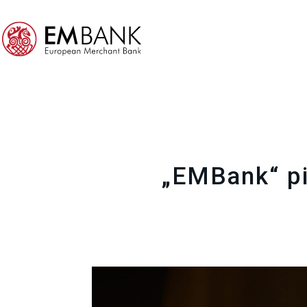
„EMBank“ pi