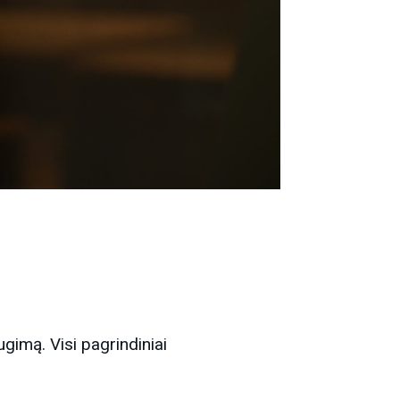
imą. Visi pagrindiniai