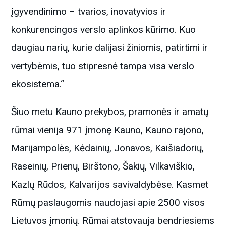
įgyvendinimo – tvarios, inovatyvios ir
konkurencingos verslo aplinkos kūrimo. Kuo
daugiau narių, kurie dalijasi žiniomis, patirtimi ir
vertybėmis, tuo stipresnė tampa visa verslo
ekosistema.“
Šiuo metu Kauno prekybos, pramonės ir amatų
rūmai vienija 971 įmonę Kauno, Kauno rajono,
Marijampolės, Kėdainių, Jonavos, Kaišiadorių,
Raseinių, Prienų, Birštono, Šakių, Vilkaviškio,
Kazlų Rūdos, Kalvarijos savivaldybėse. Kasmet
Rūmų paslaugomis naudojasi apie 2500 visos
Lietuvos įmonių. Rūmai atstovauja bendriesiems