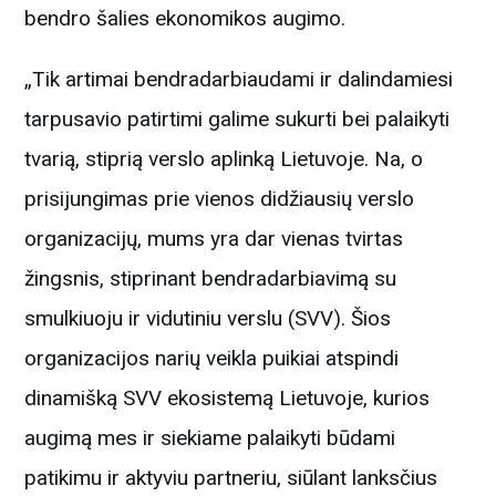
bendro šalies ekonomikos augimo.
„Tik artimai bendradarbiaudami ir dalindamiesi
tarpusavio patirtimi galime sukurti bei palaikyti
tvarią, stiprią verslo aplinką Lietuvoje. Na, o
prisijungimas prie vienos didžiausių verslo
organizacijų, mums yra dar vienas tvirtas
žingsnis, stiprinant bendradarbiavimą su
smulkiuoju ir vidutiniu verslu (SVV). Šios
organizacijos narių veikla puikiai atspindi
dinamišką SVV ekosistemą Lietuvoje, kurios
augimą mes ir siekiame palaikyti būdami
patikimu ir aktyviu partneriu, siūlant lanksčius