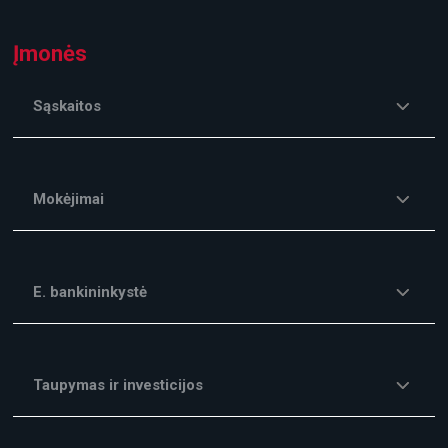
Įmonės
Sąskaitos
Mokėjimai
E. bankininkystė
Taupymas ir investicijos