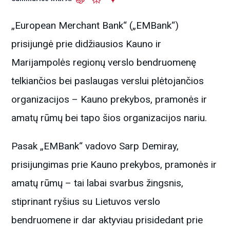
„European Merchant Bank“ („EMBank“)
prisijungė prie didžiausios Kauno ir
Marijampolės regionų verslo bendruomenę
telkiančios bei paslaugas verslui plėtojančios
organizacijos – Kauno prekybos, pramonės ir
amatų rūmų bei tapo šios organizacijos nariu.
Pasak „EMBank“ vadovo Sarp Demiray,
prisijungimas prie Kauno prekybos, pramonės ir
amatų rūmų – tai labai svarbus žingsnis,
stiprinant ryšius su Lietuvos verslo
bendruomene ir dar aktyviau prisidedant prie