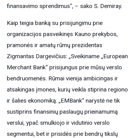
finansavimo sprendimus“, – sako S. Demiray.
Kaip teigia banką su prisijungimu prie
organizacijos pasveikinęs Kauno prekybos,
pramonės ir amatų rūmų prezidentas
Zigmantas Dargevičius: „Sveikiname „European
Merchant Bank“ prisijungus prie mūsų verslo
bendruomenės. Rūmai vienija ambicingas ir
atsakingas įmones, kurių veikla stiprina regiono
ir šalies ekonomiką. „EMBank“ narystė ne tik
sustiprins finansinių paslaugų prieinamumą
verslui, ypač smulkiojo ir vidutinio verslo
segmentui, bet ir prisidės prie bendrų tikslų