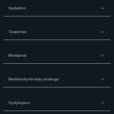
Sąskaitos
Taupymas
Mokėjimai
Bankininkystė kaip paslauga
Vystytojams