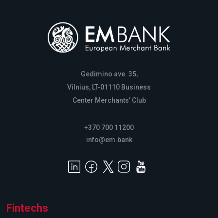
Gedimino ave. 35,
Vilnius, LT-01110 Business
Center Merchants’ Club
+370 700 11200
info@em.bank
Fintechs