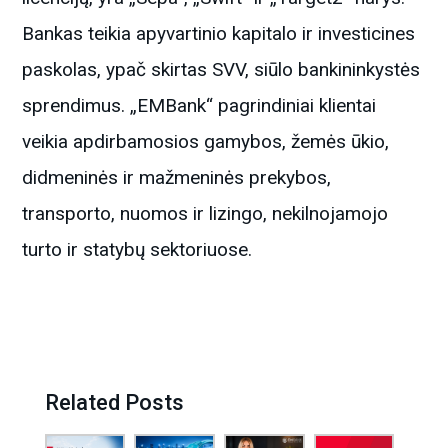
Bankas teikia apyvartinio kapitalo ir investicines
paskolas, ypač skirtas SVV, siūlo bankininkystės
sprendimus. „EMBank“ pagrindiniai klientai
veikia apdirbamosios gamybos, žemės ūkio,
didmeninės ir mažmeninės prekybos,
transporto, nuomos ir lizingo, nekilnojamojo
turto ir statybų sektoriuose.
Related Posts