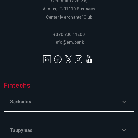
Gedimino ave. 35,
Vilnius, LT-01110 Business
Center Merchants’ Club
+370 700 11200
info@em.bank
Fintechs
Sąskaitos
Taupymas