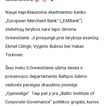
Nauja nepriklausoma skaitmeninio banko
„European Merchant Bank“ („EMBank“)
stebėtojų tarybos nare tapo Simona
Grinevičienė. Ji prisijungė prie taryboje esančių:
Ekmel Cilingir, Vyginto Bubnio bei Hakan
Türkmen.
Šiuo metu S.Grinevičienė užima teisės ir
prevencijos departamento Baltijos šalims
vadovės pareigas draudimo įmonėje
„Gjensidige“. Taip pat ji yra „Baltic Institute of
Corporate Governance“ politikos grupės, kurios