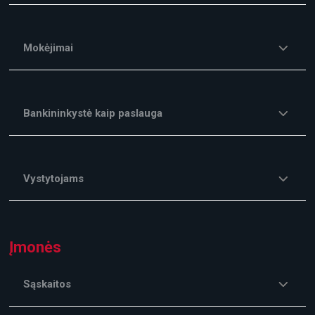
Mokėjimai
Bankininkystė kaip paslauga
Vystytojams
Įmonės
Sąskaitos