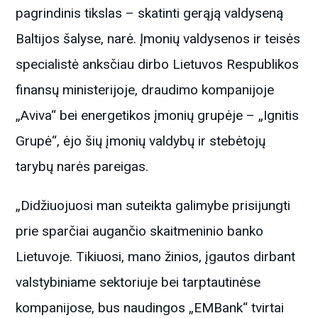
pagrindinis tikslas – skatinti gerąją valdyseną
Baltijos šalyse, narė. Įmonių valdysenos ir teisės
specialistė anksčiau dirbo Lietuvos Respublikos
finansų ministerijoje, draudimo kompanijoje
„Aviva“ bei energetikos įmonių grupėje – „Ignitis
Grupė“, ėjo šių įmonių valdybų ir stebėtojų
tarybų narės pareigas.
„Didžiuojuosi man suteikta galimybe prisijungti
prie sparčiai augančio skaitmeninio banko
Lietuvoje. Tikiuosi, mano žinios, įgautos dirbant
valstybiniame sektoriuje bei tarptautinėse
kompanijose, bus naudingos „EMBank“ tvirtai