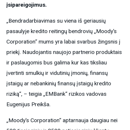
įsipareigojimus.
„Bendradarbiavimas su viena iš geriausių
pasaulyje kredito reitingų bendrovių „Moody’s
Corporation“ mums yra labai svarbus žingsnis į
priekį. Naudojantis naujojo partnerio produktais
ir paslaugomis bus galima kur kas tiksliau
įvertinti smulkių ir vidutinių įmonių, finansų
įstaigų ar nebankinių finansų įstaigų kredito
riziką“, – teigia „EMBank“ rizikos vadovas
Eugenijus Preikša.
„Moody’s Corporation“ aptarnauja daugiau nei