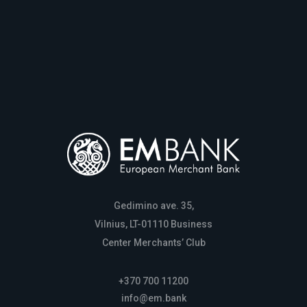
Gedimino ave. 35,
Vilnius, LT-01110 Business
Center Merchants’ Club
+370 700 11200
info@em.bank