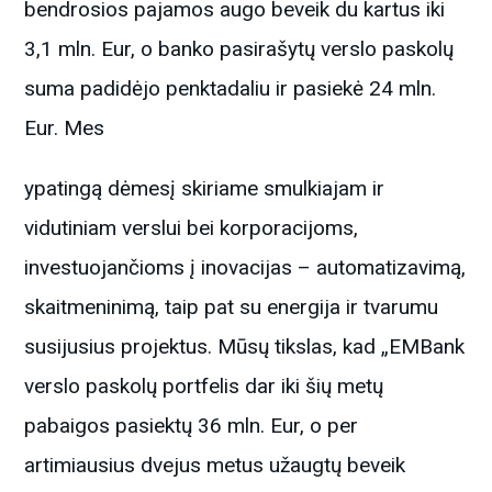
bendrosios pajamos augo beveik du kartus iki
3,1 mln. Eur, o banko pasirašytų verslo paskolų
suma padidėjo penktadaliu ir pasiekė 24 mln.
Eur. Mes
ypatingą dėmesį skiriame smulkiajam ir
vidutiniam verslui bei korporacijoms,
investuojančioms į inovacijas – automatizavimą,
skaitmeninimą, taip pat su energija ir tvarumu
susijusius projektus. Mūsų tikslas, kad „EMBank
verslo paskolų portfelis dar iki šių metų
pabaigos pasiektų 36 mln. Eur, o per
artimiausius dvejus metus užaugtų beveik