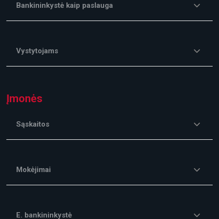
Bankininkystė kaip paslauga
Vystytojams
Įmonės
Sąskaitos
Mokėjimai
E. bankininkystė