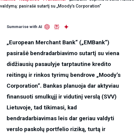
valdymą: pasirašė sutartį su „Moody’s Corporation“
Summarise with AI
„European Merchant Bank“ („EMBank“)
pasirašė bendradarbiavimo sutartį su viena
didžiausių pasaulyje tarptautine kredito
reitingų ir rinkos tyrimų bendrove „Moody’s
Corporation“. Bankas planuoja dar aktyviau
finansuoti smulkųjį ir vidutinį verslą (SVV)
Lietuvoje, tad tikimasi, kad
bendradarbiavimas leis dar geriau valdyti
verslo paskolų portfelio riziką, turtą ir