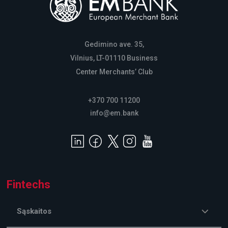
Gedimino ave. 35,
Vilnius, LT-01110 Business
Center Merchants’ Club
+370 700 11200
info@em.bank
Fintechs
Sąskaitos