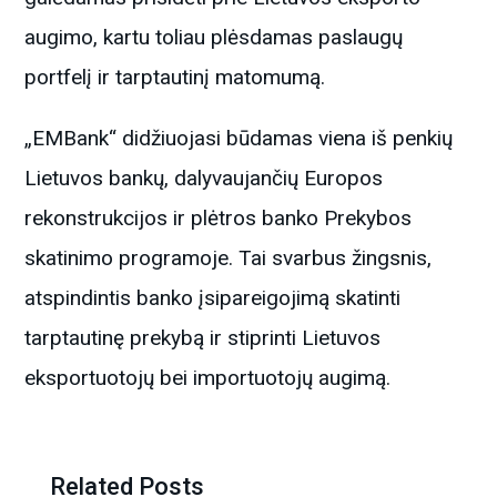
augimo, kartu toliau plėsdamas paslaugų
portfelį ir tarptautinį matomumą.
„EMBank“ didžiuojasi būdamas viena iš penkių
Lietuvos bankų, dalyvaujančių Europos
rekonstrukcijos ir plėtros banko Prekybos
skatinimo programoje. Tai svarbus žingsnis,
atspindintis banko įsipareigojimą skatinti
tarptautinę prekybą ir stiprinti Lietuvos
eksportuotojų bei importuotojų augimą.
Related Posts