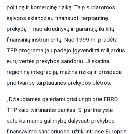
politinę ir komercinę riziką. Taip sudaromos
sąlygos sklandžiau finansuoti tarptautinę
prekybą – nuo akredityvų ir garantijų iki kitų
finansinių instrumentų. Nuo 1999 m. pradėta
TFP programa jau padėjo įgyvendinti milijardus
eurų vertės prekybos sandorių. Ji skatina
regioninę integraciją, mažina riziką ir prisideda
prie tvarios tarptautinės prekybos plėtros.
„Džiaugiamės galėdami prisijungti prie EBRD
TFP kaip tvirtinantis bankas. Ši partnerystė
suteikia mums galimybę dalyvauti prekybos
finansavimo sandoriuose, užtikrintuose Europos