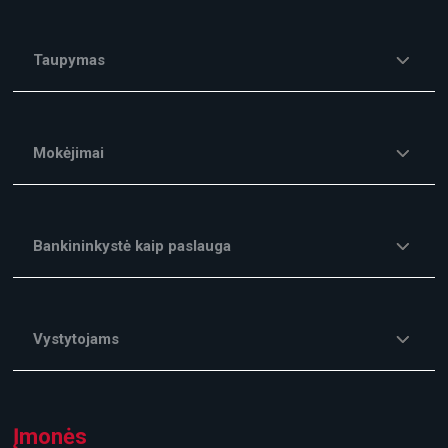
Taupymas
Mokėjimai
Bankininkystė kaip paslauga
Vystytojams
Įmonės