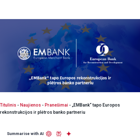
Titulinis
-
Naujienos
-
Pranešimai
-
„EMBank“ tapo Europos
rekonstrukcijos ir plėtros banko partneriu
Summarise with AI