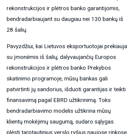
rekonstrukcijos ir plėtros banko garantijomis,
bendradarbiaujant su daugiau nei 130 bankų iš
28 šalių.
Pavyzdžiui, kai Lietuvos eksportuotojai prekiauja
su įmonėmis iš šalių, dalyvaujančių Europos
rekonstrukcijos ir plėtros banko Prekybos
skatinimo programoje, mūsų bankas gali
patvirtinti jų sandorius, išduoti garantijas ir teikti
finansavimą pagal EBRD užtikrinimą. Toks
bendradarbiavimo modelis užtikrina mūsų
klientų mokėjimų saugumą, sudaro sąlygas
plėsti tarptautinius verslo ryšius naujose rinkose