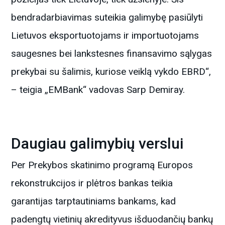
bendradarbiavimas suteikia galimybę pasiūlyti
Lietuvos eksportuotojams ir importuotojams
saugesnes bei lankstesnes finansavimo sąlygas
prekybai su šalimis, kuriose veiklą vykdo EBRD“,
– teigia „EMBank“ vadovas Sarp Demiray.
Daugiau galimybių verslui
Per Prekybos skatinimo programą Europos
rekonstrukcijos ir plėtros bankas teikia
garantijas tarptautiniams bankams, kad
padengtų vietinių akredityvus išduodančių bankų