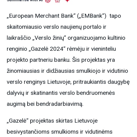
„European Merchant Bank“ („EMBank“) tapo
skaitomiausio verslo naujienų portalo ir
laikraščio „Verslo žinių“ organizuojamo kultinio
renginio „Gazelė 2024“ rėmėju ir vieninteliu
projekto partneriu banku. Šis projektas yra
žinomiausias ir didžiausias smulkiojo ir vidutinio
verslo renginys Lietuvoje, pritraukiantis daugybę
dalyvių ir skatinantis verslo bendruomenės
augimą bei bendradarbiavimą.
„Gazelė“ projektas skirtas Lietuvoje
besivystančioms smulkioms ir vidutinėms