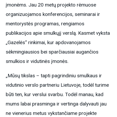
įmonėms. Jau 20 metų projekto rėmuose
organizuojamos konferencijos, seminarai ir
mentorystės programas, rengiamos
publikacijos apie smulkųjį verslą. Kasmet vyksta
„Gazelės“ rinkimai, kur apdovanojamos
sėkmingiausios bei sparčiausiai augančios
smulkios ir vidutinės įmonės.
„Mūsų tikslas – tapti pagrindiniu smulkaus ir
vidutinio verslo partneriu Lietuvoje, todėl turime
būti ten, kur verslui svarbu. Todėl manau, kad
mums labai prasminga ir vertinga dalyvauti jau
ne vienerius metus vykstančiame projekte