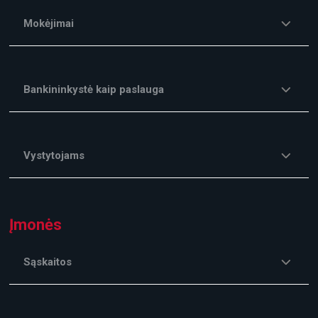
Mokėjimai
Bankininkystė kaip paslauga
Vystytojams
Įmonės
Sąskaitos