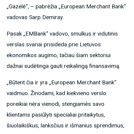
„Gazelė“, – pabrėžia „European Merchant Bank“
vadovas Sarp Demiray.
Pasak „EMBank“ vadovo, smulkus ir vidutinis
verslas svariai prisideda prie Lietuvos
ekonomikos augimo, tačiau šiam sektoriui
dažnai sudėtinga gauti reikalingą finansavimą.
„Būtent čia ir yra „European Merchant Bank“
vaidmuo. Žinodami, kad kiekvieno verslo
poreikiai nėra vienodi, stengiamės savo
klientams pasiūlyti specialiai pritaikytus,
šiuolaikiškus, lanksčius ir išmanius sprendimus,