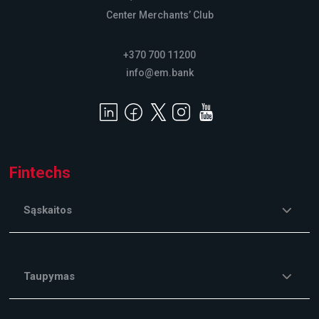
Center Merchants’ Club
+370 700 11200
info@em.bank
Fintechs
Sąskaitos
Taupymas