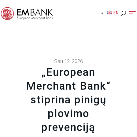
EN
EN
Sau 12, 2026
„European
Merchant Bank“
stiprina pinigų
plovimo
prevenciją