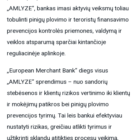
„AMLYZE“, bankas imasi aktyvių veiksmų toliau
tobulinti pinigų plovimo ir teroristų finansavimo
prevencijos kontrolės priemones, valdymą ir
veiklos atsparumą sparčiai kintančioje
reguliacinėje aplinkoje.
„European Merchant Bank“ diegs visus
„AMLYZE“ sprendimus – nuo sandorių
stebėsenos ir klientų rizikos vertinimo iki klientų
ir mokėjimų patikros bei pinigų plovimo
prevencijos tyrimų. Tai leis bankui efektyviau
nustatyti rizikas, greičiau atlikti tyrimus ir
užtikrinti sklandų atitikties procesų veikimą,