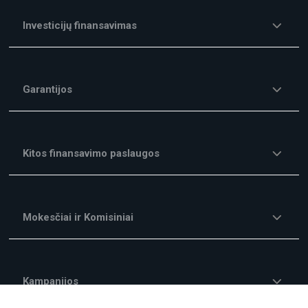
Investicijų finansavimas
Garantijos
Kitos finansavimo paslaugos
Mokesčiai ir Komisiniai
Kampanijos