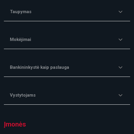
Taupymas
Mokėjimai
Bankininkystė kaip paslauga
Vystytojams
Įmonės