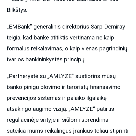
Bilkštys.
„EMBank“ generalinis direktorius Sarp Demiray
teigia, kad banke atitiktis vertinama ne kaip
formalus reikalavimas, o kaip vienas pagrindinių
tvarios bankininkystės principų.
„Partnerystė su „AMLYZE“ sustiprins mūsų
banko pinigų plovimo ir teroristų finansavimo
prevencijos sistemas ir palaiko ilgalaikę
atsakingo augimo viziją. „AMLYZE“ patirtis
reguliacinėje srityje ir siūlomi sprendimai
suteikia mums reikalingus įrankius toliau stiprinti