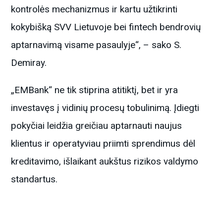
kontrolės mechanizmus ir kartu užtikrinti
kokybišką SVV Lietuvoje bei fintech bendrovių
aptarnavimą visame pasaulyje“, – sako S.
Demiray.
„EMBank“ ne tik stiprina atitiktį, bet ir yra
investavęs į vidinių procesų tobulinimą. Įdiegti
pokyčiai leidžia greičiau aptarnauti naujus
klientus ir operatyviau priimti sprendimus dėl
kreditavimo, išlaikant aukštus rizikos valdymo
standartus.