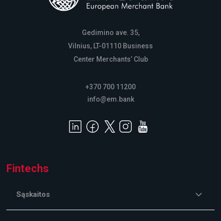
Gedimino ave. 35,
Vilnius, LT-01110 Business
Center Merchants’ Club
+370 700 11200
info@em.bank
Fintechs
Sąskaitos