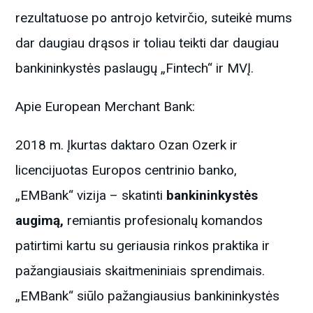
rezultatuose po antrojo ketvirčio, ​​suteikė mums
dar daugiau drąsos ir toliau teikti dar daugiau
bankininkystės paslaugų „Fintech“ ir MVĮ.
Apie European Merchant Bank:
2018 m. Įkurtas daktaro Ozan Ozerk ir
licencijuotas Europos centrinio banko,
„EMBank“ vizija – skatinti
bankininkystės
augimą,
remiantis profesionalų komandos
patirtimi kartu su geriausia rinkos praktika ir
pažangiausiais skaitmeniniais sprendimais.
„EMBank“ siūlo pažangiausius bankininkystės