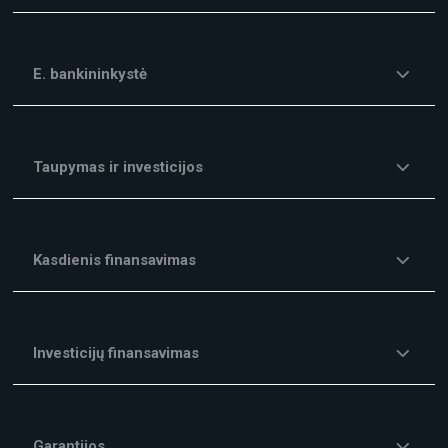
E. bankininkystė
Taupymas ir investicijos
Kasdienis finansavimas
Investicijų finansavimas
Garantijos