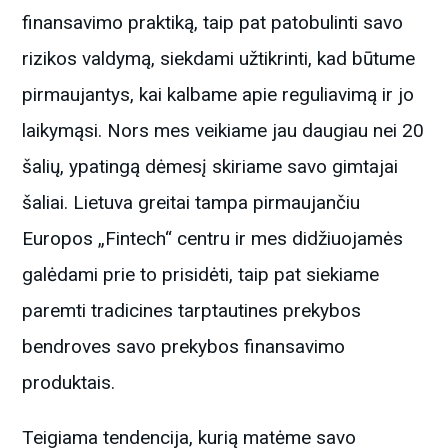
finansavimo praktiką, taip pat patobulinti savo
rizikos valdymą, siekdami užtikrinti, kad būtume
pirmaujantys, kai kalbame apie reguliavimą ir jo
laikymąsi. Nors mes veikiame jau daugiau nei 20
šalių, ypatingą dėmesį skiriame savo gimtajai
šaliai. Lietuva greitai tampa pirmaujančiu
Europos „Fintech“ centru ir mes didžiuojamės
galėdami prie to prisidėti, taip pat siekiame
paremti tradicines tarptautines prekybos
bendroves savo prekybos finansavimo
produktais.
Teigiama tendencija, kurią matėme savo