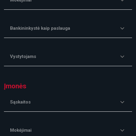
Bankininkystė kaip paslauga
Vystytojams
Įmonės
Sąskaitos
Mokėjimai