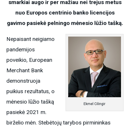
smarkiai augo ir per mažiau nei trejus metus
nuo Europos centrinio banko licencijos
gavimo pasiekė pelningo mėnesio lūžio tašką.
Nepaisant neigiamo
pandemijos
poveikio, European
Merchant Bank
demonstruoja
puikius rezultatus, o
mėnesio lūžio tašką
Ekmel Cilingir
pasiekė 2021 m.
birželio mėn. Stebėtojų tarybos pirmininkas