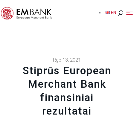
EN
EN
Rgp 13, 2021
Stiprūs European
Merchant Bank
finansiniai
rezultatai