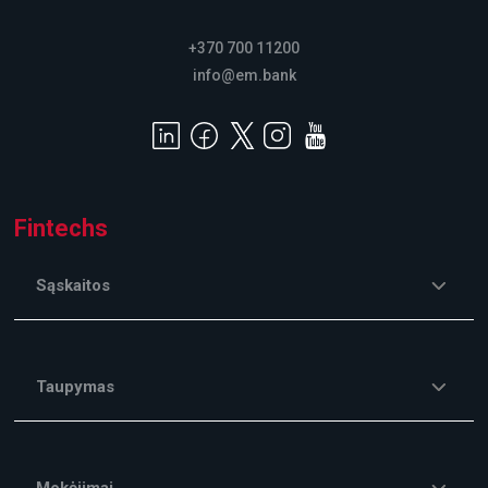
+370 700 11200
info@em.bank
Fintechs
Sąskaitos
Taupymas
Mokėjimai