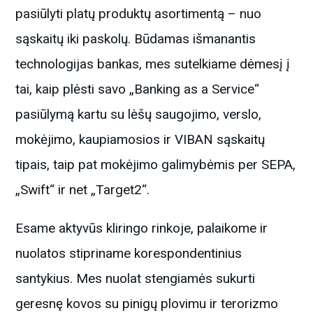
pasiūlyti platų produktų asortimentą – nuo
sąskaitų iki paskolų. Būdamas išmanantis
technologijas bankas, mes sutelkiame dėmesį į
tai, kaip plėsti savo „Banking as a Service“
pasiūlymą kartu su lėšų saugojimo, verslo,
mokėjimo, kaupiamosios ir VIBAN sąskaitų
tipais, taip pat mokėjimo galimybėmis per SEPA,
„Swift“ ir net „Target2“.
Esame aktyvūs kliringo rinkoje, palaikome ir
nuolatos stipriname korespondentinius
santykius. Mes nuolat stengiamės sukurti
geresnę kovos su pinigų plovimu ir terorizmo