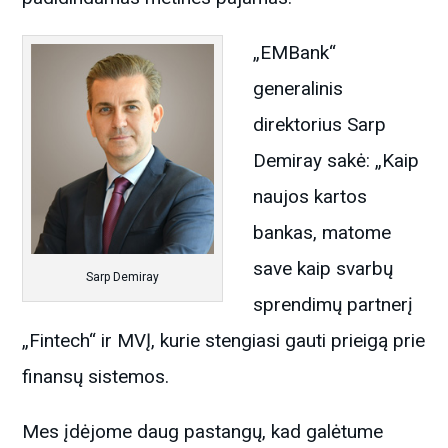
„EMBank“
generalinis
direktorius Sarp
Demiray sakė: „Kaip
naujos kartos
bankas, matome
save kaip svarbų
Sarp Demiray
sprendimų partnerį
„Fintech“ ir MVĮ, kurie stengiasi gauti prieigą prie
finansų sistemos.
Mes įdėjome daug pastangų, kad galėtume