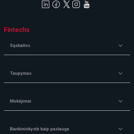
Fintechs
Sąskaitos
Taupymas
Mokėjimai
Bankininkystė kaip paslauga