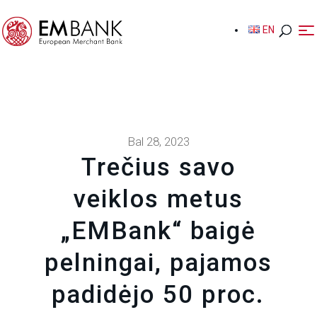
EN
EN
Bal 28, 2023
Trečius savo
veiklos metus
„EMBank“ baigė
pelningai, pajamos
padidėjo 50 proc.