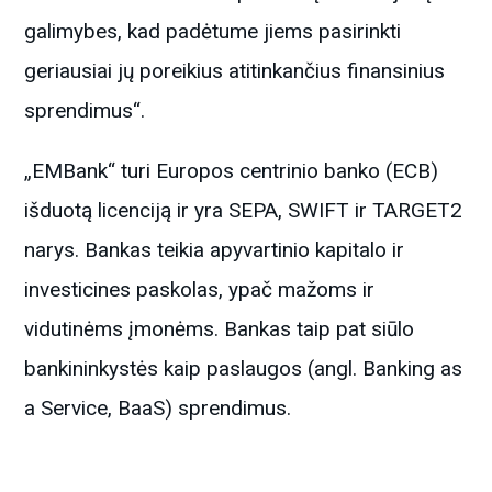
galimybes, kad padėtume jiems pasirinkti
geriausiai jų poreikius atitinkančius finansinius
sprendimus“.
„EMBank“ turi Europos centrinio banko (ECB)
išduotą licenciją ir yra SEPA, SWIFT ir TARGET2
narys. Bankas teikia apyvartinio kapitalo ir
investicines paskolas, ypač mažoms ir
vidutinėms įmonėms. Bankas taip pat siūlo
bankininkystės kaip paslaugos (angl. Banking as
a Service, BaaS) sprendimus.