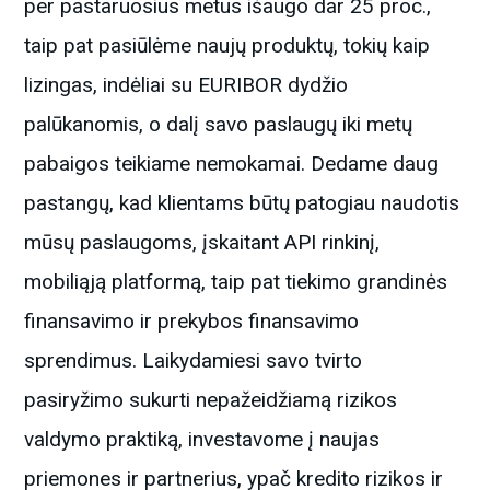
per pastaruosius metus išaugo dar 25 proc.,
taip pat pasiūlėme naujų produktų, tokių kaip
lizingas, indėliai su EURIBOR dydžio
palūkanomis, o dalį savo paslaugų iki metų
pabaigos teikiame nemokamai. Dedame daug
pastangų, kad klientams būtų patogiau naudotis
mūsų paslaugoms, įskaitant API rinkinį,
mobiliąją platformą, taip pat tiekimo grandinės
finansavimo ir prekybos finansavimo
sprendimus. Laikydamiesi savo tvirto
pasiryžimo sukurti nepažeidžiamą rizikos
valdymo praktiką, investavome į naujas
priemones ir partnerius, ypač kredito rizikos ir