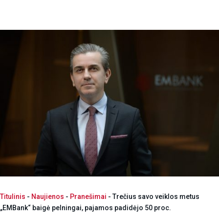
Titulinis
-
Naujienos
-
Pranešimai
-
Trečius savo veiklos metus
„EMBank“ baigė pelningai, pajamos padidėjo 50 proc.