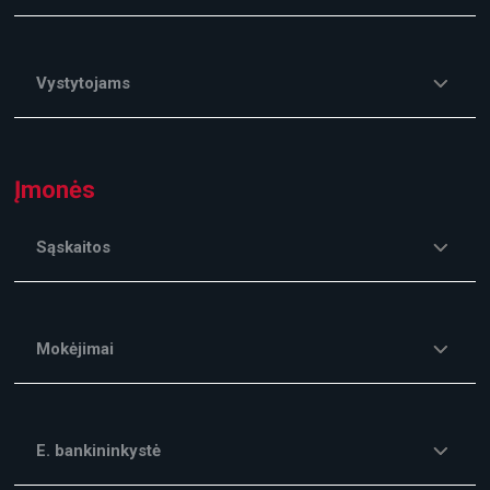
Vystytojams
Įmonės
Sąskaitos
Mokėjimai
E. bankininkystė