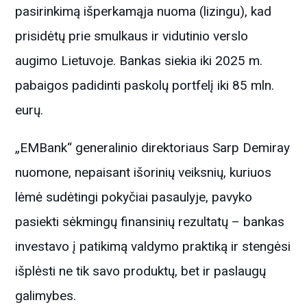
pasirinkimą išperkamąja nuoma (lizingu), kad
prisidėtų prie smulkaus ir vidutinio verslo
augimo Lietuvoje. Bankas siekia iki 2025 m.
pabaigos padidinti paskolų portfelį iki 85 mln.
eurų.
„EMBank“ generalinio direktoriaus Sarp Demiray
nuomone, nepaisant išorinių veiksnių, kuriuos
lėmė sudėtingi pokyčiai pasaulyje, pavyko
pasiekti sėkmingų finansinių rezultatų – bankas
investavo į patikimą valdymo praktiką ir stengėsi
išplėsti ne tik savo produktų, bet ir paslaugų
galimybes.