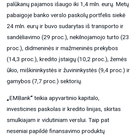
palūkanų pajamos išaugo iki 1,4 mln. eurų. Metų
pabaigoje banko verslo paskolų portfelis siekė
24 mln. eurų ir buvo sudarytas iš transporto ir
sandėliavimo (29 proc.), nekilnojamojo turto (23
proc.), didmeninės ir mažmeninės prekybos
(14,3 proc.), kredito įstaigų (10,2 proc.), žemės
ūkio, miškininkystės ir žuvininkystės (9,4 proc.) ir
gamybos (7,7 proc.) sektorių.
„
EMBank
“
teikia apyvartinio kapitalo,
investicines paskolas ir kredito linijas, skirtas
smulkiajam ir vidutiniam verslui. Taip pat
neseniai papildė finansavimo produktų