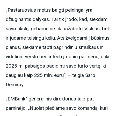
„Pastaruosius metus baigti pelningai yra
džiuginantis dalykas. Tai tik įrodo, kad, siekdami
savo tikslų, gebame ne tik pažaboti iššūkius, bet
ir judame teisingu keliu. Atsižvelgdami į būsimus
planus, siekiame tapti pagrindiniu smulkaus ir
vidutinio verslo bei fintech įmonių partneriu, o iki
2025 m. pabaigos padidinti savo turto vertę iki
daugiau kaip 225 mln. eurų“, – teigia Sarp
Demiray.
„EMBank“ generalinis direktorius taip pat
paminėjo: „Nuolat plečiame savo komandą, kuri