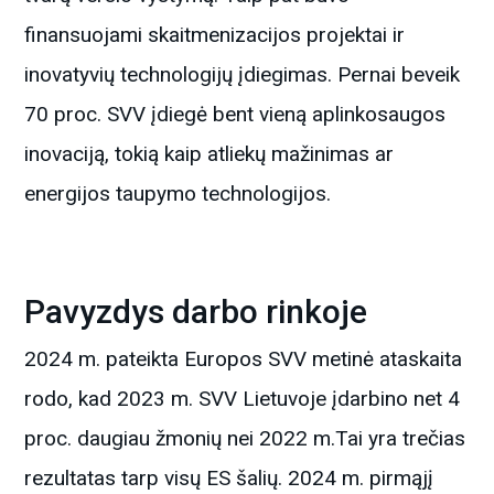
finansuojami skaitmenizacijos projektai ir
inovatyvių technologijų įdiegimas. Pernai beveik
70 proc. SVV įdiegė bent vieną aplinkosaugos
inovaciją, tokią kaip atliekų mažinimas ar
energijos taupymo technologijos.
Pavyzdys darbo rinkoje
2024 m. pateikta Europos SVV metinė ataskaita
rodo, kad 2023 m. SVV Lietuvoje įdarbino net 4
proc. daugiau žmonių nei 2022 m.Tai yra trečias
rezultatas tarp visų ES šalių. 2024 m. pirmąjį