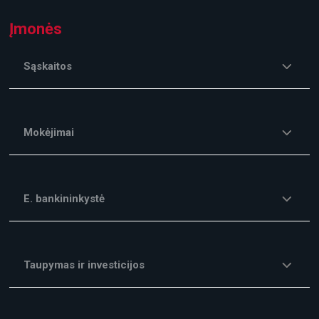
Įmonės
Sąskaitos
Mokėjimai
E. bankininkystė
Taupymas ir investicijos