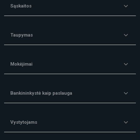
Sąskaitos
Taupymas
Mokėjimai
Bankininkystė kaip paslauga
Vystytojams