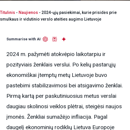
Titulinis
-
Naujienos
-
2024-ųjų pasiekimai, kurie prisidės prie
smulkaus ir vidutinio verslo ateities augimo Lietuvoje
Summarise with AI
2024 m. pažymėti atokvėpio laikotarpiu ir
pozityviais ženklais verslui. Po kelių pastarųjų
ekonomiškai įtemptų metų Lietuvoje buvo
pastebimi stabilizavimosi bei atsigavimo ženklai.
Pirmą kartą per paskutiniuosius metus verslai
daugiau skolinosi veiklos plėtrai, steigėsi naujos
įmonės. Ženkliai sumažėjo infliacija. ​Pagal
daugelį ekonominių rodiklių Lietuva Europoje