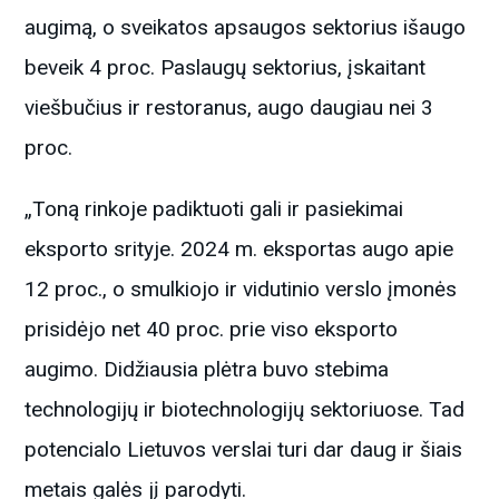
augimą, o sveikatos apsaugos sektorius išaugo
beveik 4 proc. Paslaugų sektorius, įskaitant
viešbučius ir restoranus, augo daugiau nei 3
proc.
„Toną rinkoje padiktuoti gali ir pasiekimai
eksporto srityje. 2024 m. eksportas augo apie
12 proc., o smulkiojo ir vidutinio verslo įmonės
prisidėjo net 40 proc. prie viso eksporto
augimo. Didžiausia plėtra buvo stebima
technologijų ir biotechnologijų sektoriuose. Tad
potencialo Lietuvos verslai turi dar daug ir šiais
metais galės jį parodyti.