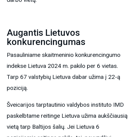
Augantis Lietuvos
konkurencingumas
Pasauliniame skaitmeninio konkurencingumo
indekse Lietuva 2024 m. pakilo per 6 vietas.
Tarp 67 valstybių Lietuva dabar užima į 22-ą
poziciją.
Šveicarijos tarptautinio valdybos instituto IMD
paskelbtame reitinge Lietuva užima aukščiausią
vietą tarp Baltijos šalių. Jei Lietuva 6