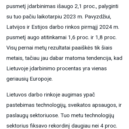
pusmetį įdarbinimas išaugo 2,1 proc., palyginti
su tuo pačiu laikotarpiu 2023 m. Pavyzdžiui,
Latvijos ir Estijos darbo rinkos pirmąjį 2024 m.
pusmetį augo atitinkamai 1,6 proc. ir 1,8 proc.
Visų pernai metų rezultatai paaiškės tik šiais
metais, tačiau jau dabar matoma tendencija, kad
Lietuvoje įdarbinimo procentas yra vienas
geriausių Europoje.
Lietuvos darbo rinkoje augimas ypač
pastebimas technologijų, sveikatos apsaugos, ir
paslaugų sektoriuose. Tuo metu technologijų
sektorius fiksavo rekordinį daugiau nei 4 proc.