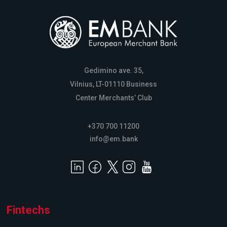
Gedimino ave. 35,
Vilnius, LT-01110 Business
Center Merchants’ Club
+370 700 11200
info@em.bank
Fintechs