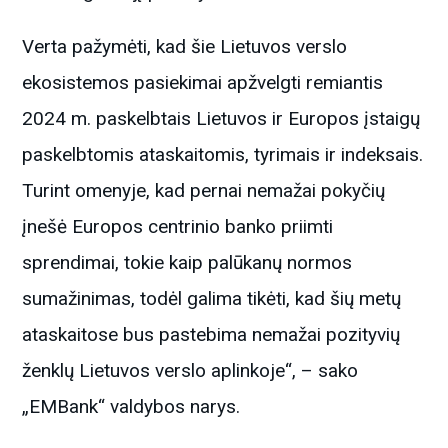
Verta pažymėti, kad šie Lietuvos verslo
ekosistemos pasiekimai apžvelgti remiantis
2024 m. paskelbtais Lietuvos ir Europos įstaigų
paskelbtomis ataskaitomis, tyrimais ir indeksais.
Turint omenyje, kad pernai nemažai pokyčių
įnešė Europos centrinio banko priimti
sprendimai, tokie kaip palūkanų normos
sumažinimas, todėl galima tikėti, kad šių metų
ataskaitose bus pastebima nemažai pozityvių
ženklų Lietuvos verslo aplinkoje“, – sako
„EMBank“ valdybos narys.