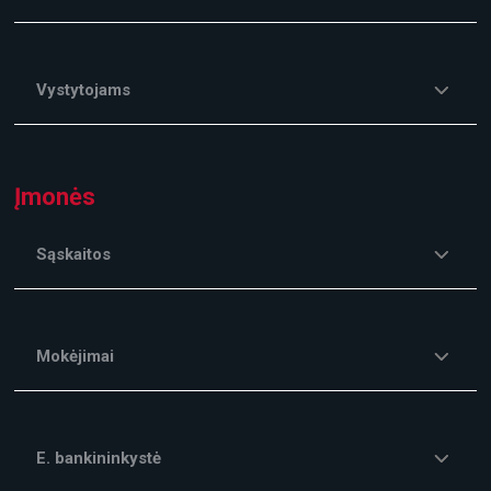
Vystytojams
Įmonės
Sąskaitos
Mokėjimai
E. bankininkystė