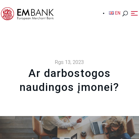
EN
EN
Rgs 13, 2023
Ar darbostogos
naudingos įmonei?