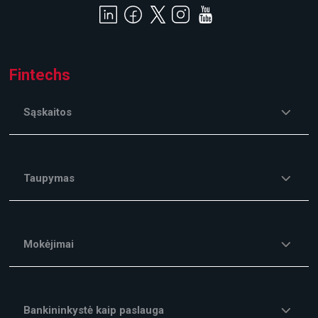
Fintechs
Sąskaitos
Taupymas
Mokėjimai
Bankininkystė kaip paslauga