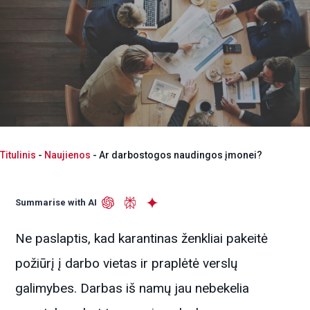
Titulinis
-
Naujienos
-
Ar darbostogos naudingos įmonei?
Summarise with AI
Ne paslaptis, kad karantinas ženkliai pakeitė
požiūrį į darbo vietas ir praplėtė verslų
galimybes. Darbas iš namų jau nebekelia