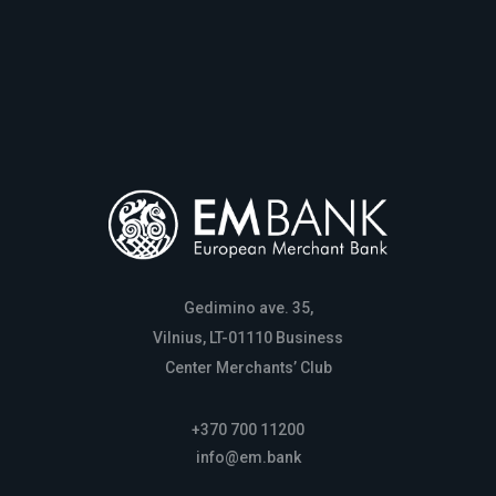
Gedimino ave. 35,
Vilnius, LT-01110 Business
Center Merchants’ Club
+370 700 11200
info@em.bank