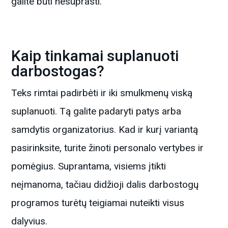
galite būti nesuprasti.
Kaip tinkamai suplanuoti
darbostogas?
Teks rimtai padirbėti ir iki smulkmenų viską
suplanuoti. Tą galite padaryti patys arba
samdytis organizatorius. Kad ir kurį variantą
pasirinksite, turite žinoti personalo vertybes ir
pomėgius. Suprantama, visiems įtikti
neįmanoma, tačiau didžioji dalis darbostogų
programos turėtų teigiamai nuteikti visus
dalyvius.