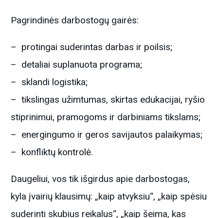
Pagrindinės darbostogų gairės:
– protingai suderintas darbas ir poilsis;
– detaliai suplanuota programa;
– sklandi logistika;
– tikslingas užimtumas, skirtas edukacijai, ryšio
stiprinimui, pramogoms ir darbiniams tikslams;
– energingumo ir geros savijautos palaikymas;
– konfliktų kontrolė.
Daugeliui, vos tik išgirdus apie darbostogas,
kyla įvairių klausimų: „kaip atvyksiu“, „kaip spėsiu
suderinti skubius reikalus“, „kaip šeima, kas