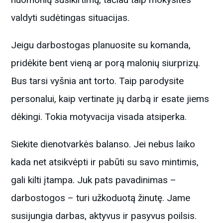
valdyti sudėtingas situacijas.
Jeigu darbostogas planuosite su komanda,
pridėkite bent vieną ar porą malonių siurprizų.
Bus tarsi vyšnia ant torto. Taip parodysite
personalui, kaip vertinate jų darbą ir esate jiems
dėkingi. Tokia motyvacija visada atsiperka.
Siekite dienotvarkės balanso. Jei nebus laiko
kada net atsikvėpti ir pabūti su savo mintimis,
gali kilti įtampa. Juk pats pavadinimas –
darbostogos – turi užkoduotą žinutę. Jame
susijungia darbas, aktyvus ir pasyvus poilsis.