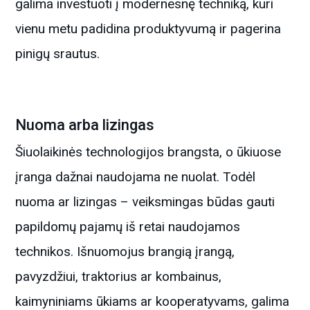
galima investuoti į modernesnę techniką, kuri
vienu metu padidina produktyvumą ir pagerina
pinigų srautus.
Nuoma arba lizingas
Šiuolaikinės technologijos brangsta, o ūkiuose
įranga dažnai naudojama ne nuolat. Todėl
nuoma ar lizingas – veiksmingas būdas gauti
papildomų pajamų iš retai naudojamos
technikos. Išnuomojus brangią įrangą,
pavyzdžiui, traktorius ar kombainus,
kaimyniniams ūkiams ar kooperatyvams, galima