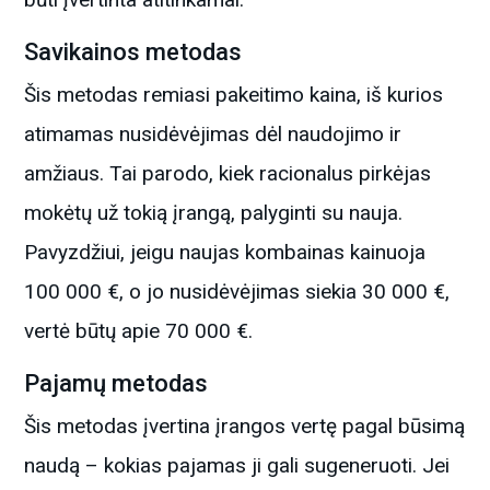
Savikainos metodas
Šis metodas remiasi pakeitimo kaina, iš kurios
atimamas nusidėvėjimas dėl naudojimo ir
amžiaus. Tai parodo, kiek racionalus pirkėjas
mokėtų už tokią įrangą, palyginti su nauja.
Pavyzdžiui, jeigu naujas kombainas kainuoja
100 000 €, o jo nusidėvėjimas siekia 30 000 €,
vertė būtų apie 70 000 €.
Pajamų metodas
Šis metodas įvertina įrangos vertę pagal būsimą
naudą – kokias pajamas ji gali sugeneruoti. Jei