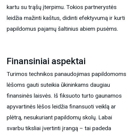
kartu su trąšų įterpimu. Tokios partnerystės
leidžia mažinti kaštus, didinti efektyvumą ir kurti
papildomus pajamų šaltinius abiem pusėms.
Finansiniai aspektai
Turimos technikos panaudojimas papildomoms
lėšoms gauti suteikia ūkininkams daugiau
finansinės laisvės. Iš fiksuoto turto gaunamos
apyvartinės lėšos leidžia finansuoti veiklą ar
plėtrą, nesukuriant papildomų skolų. Labai
svarbu tiksliai įvertinti įrangą – tai padeda