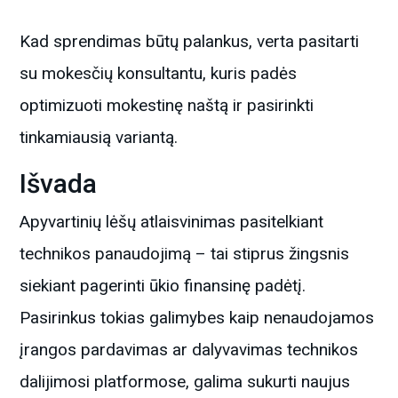
Kad sprendimas būtų palankus, verta pasitarti
su mokesčių konsultantu, kuris padės
optimizuoti mokestinę naštą ir pasirinkti
tinkamiausią variantą.
Išvada
Apyvartinių lėšų atlaisvinimas pasitelkiant
technikos panaudojimą – tai stiprus žingsnis
siekiant pagerinti ūkio finansinę padėtį.
Pasirinkus tokias galimybes kaip nenaudojamos
įrangos pardavimas ar dalyvavimas technikos
dalijimosi platformose, galima sukurti naujus