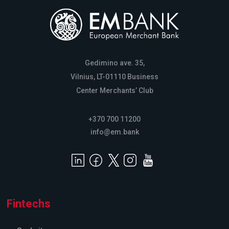
Gedimino ave. 35,
Vilnius, LT-01110 Business
Center Merchants’ Club
+370 700 11200
info@em.bank
Fintechs