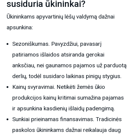
susiduria ūkininkai?
Ūkininkams apyvartinių lėšų valdymą dažnai
apsunkina:
Sezoniškumas. Pavyzdžiui, pavasarį
patiriamos išlaidos atsiranda gerokai
anksčiau, nei gaunamos pajamos už parduotą
derlių, todėl susidaro laikinas pinigų stygius.
Kainų svyravimai. Netikėti žemės ūkio
produkcijos kainų kritimai sumažina pajamas
ir apsunkina kasdienių išlaidų padengimą.
Sunkiai prieinamas finansavimas. Tradicinės
paskolos ūkininkams dažnai reikalauja daug