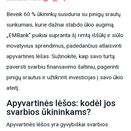
Beveik 60 % ūkininkų susiduria su pinigų srautų
sunkumais, kurie dažnai stabdo ūkio augimą.
„EMBank“ puikiai supranta šį rimtą iššūkį ir siūlo
inovatyvius sprendimus, padedančius atlaisvinti
apyvartines lėšas. Sužinokite, kaip savo turtą
paversti svarbiu finansavimo šaltiniu, pagerinti
pinigų srautus ir užtikrinti investicijas į savo ūkio
ateitį.
Apyvartinės lėšos: kodėl jos
svarbios ūkininkams?
Apyvartinės lėšos yra gyvybiškai svarbios