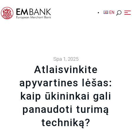
EN
EN
Spa 1, 2025
Atlaisvinkite
apyvartines lėšas:
kaip ūkininkai gali
panaudoti turimą
techniką?