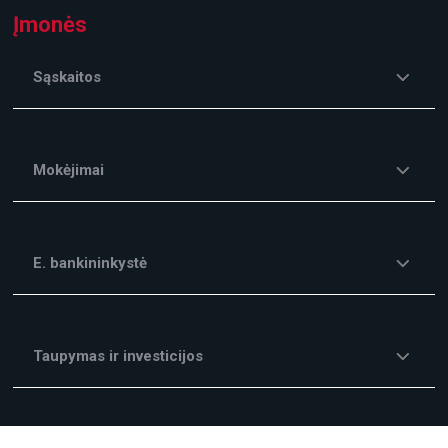
Įmonės
Sąskaitos
Mokėjimai
E. bankininkystė
Taupymas ir investicijos