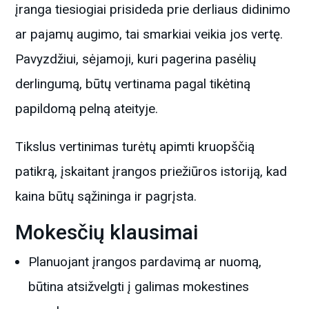
įranga tiesiogiai prisideda prie derliaus didinimo
ar pajamų augimo, tai smarkiai veikia jos vertę.
Pavyzdžiui, sėjamoji, kuri pagerina pasėlių
derlingumą, būtų vertinama pagal tikėtiną
papildomą pelną ateityje.
Tikslus vertinimas turėtų apimti kruopščią
patikrą, įskaitant įrangos priežiūros istoriją, kad
kaina būtų sąžininga ir pagrįsta.
Mokesčių klausimai
Planuojant įrangos pardavimą ar nuomą,
būtina atsižvelgti į galimas mokestines