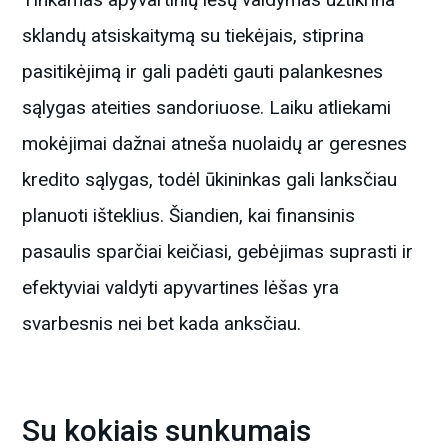
sklandų atsiskaitymą su tiekėjais, stiprina
pasitikėjimą ir gali padėti gauti palankesnes
sąlygas ateities sandoriuose. Laiku atliekami
mokėjimai dažnai atneša nuolaidų ar geresnes
kredito sąlygas, todėl ūkininkas gali lanksčiau
planuoti išteklius. Šiandien, kai finansinis
pasaulis sparčiai keičiasi, gebėjimas suprasti ir
efektyviai valdyti apyvartines lėšas yra
svarbesnis nei bet kada anksčiau.
Su kokiais sunkumais