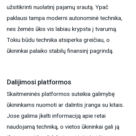
užsitikrinti nuolatinį pajamų srautą. Ypač
paklausi tampa moderni autonominė technika,
nes žemės ūkis vis labiau krypsta į tvarumą.
Tokiu būdu technika atsiperka greičiau, o
ūkininkai palaiko stabilų finansinį pagrindą.
Dalijimosi platformos
Skaitmeninės platformos suteikia galimybę
ūkininkams nuomoti ar dalintis įranga su kitais.
Jose galima įkelti informaciją apie retai
naudojamą techniką, o vietos ūkininkai gali ją