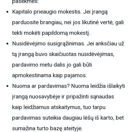
pasekmes:
Kapitalo prieaugio mokestis. Jei įrangą
parduosite brangiau, nei jos likutinė vertė, gali
tekti mokėti papildomą mokestį.
Nusidėvėjimo susigrąžinimas. Jei anksčiau už
tą įrangą buvo skaičiuotas nusidėvėjimas,
pardavimo metu dalis jo gali būti
apmokestinama kaip pajamos.
Nuoma ar pardavimas? Nuoma leidžia išlaikyti
įrangą nuosavybėje ir pripažinti sąnaudas
kaip leidžiamus atskaitymus, tuo tarpu
pardavimas suteikia daugiau lėšų iš karto, bet
sumažina turto bazę ateityje.