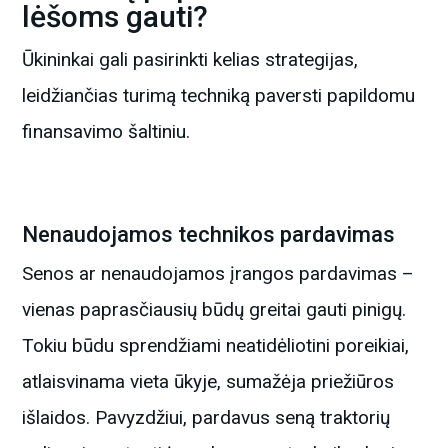
lėšoms gauti?
Ūkininkai gali pasirinkti kelias strategijas,
leidžiančias turimą techniką paversti papildomu
finansavimo šaltiniu.
Nenaudojamos technikos pardavimas
Senos ar nenaudojamos įrangos pardavimas –
vienas paprasčiausių būdų greitai gauti pinigų.
Tokiu būdu sprendžiami neatidėliotini poreikiai,
atlaisvinama vieta ūkyje, sumažėja priežiūros
išlaidos. Pavyzdžiui, pardavus seną traktorių