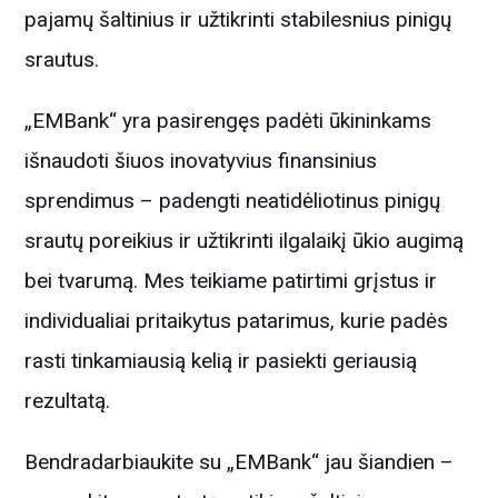
pajamų šaltinius ir užtikrinti stabilesnius pinigų
srautus.
„EMBank“ yra pasirengęs padėti ūkininkams
išnaudoti šiuos inovatyvius finansinius
sprendimus – padengti neatidėliotinus pinigų
srautų poreikius ir užtikrinti ilgalaikį ūkio augimą
bei tvarumą. Mes teikiame patirtimi grįstus ir
individualiai pritaikytus patarimus, kurie padės
rasti tinkamiausią kelią ir pasiekti geriausią
rezultatą.
Bendradarbiaukite su „EMBank“ jau šiandien –