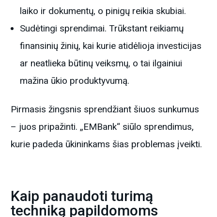
laiko ir dokumentų, o pinigų reikia skubiai.
Sudėtingi sprendimai. Trūkstant reikiamų
finansinių žinių, kai kurie atidėlioja investicijas
ar neatlieka būtinų veiksmų, o tai ilgainiui
mažina ūkio produktyvumą.
Pirmasis žingsnis sprendžiant šiuos sunkumus
– juos pripažinti. „EMBank“ siūlo sprendimus,
kurie padeda ūkininkams šias problemas įveikti.
Kaip panaudoti turimą
techniką papildomoms