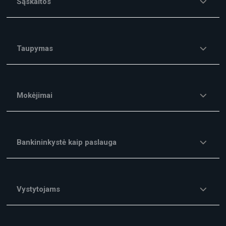
Sąskaitos
Taupymas
Mokėjimai
Bankininkystė kaip paslauga
Vystytojams