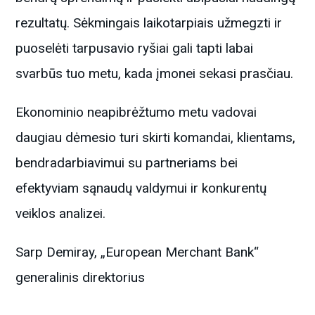
rezultatų. Sėkmingais laikotarpiais užmegzti ir
puoselėti tarpusavio ryšiai gali tapti labai
svarbūs tuo metu, kada įmonei sekasi prasčiau.
Ekonominio neapibrėžtumo metu vadovai
daugiau dėmesio turi skirti komandai, klientams,
bendradarbiavimui su partneriams bei
efektyviam sąnaudų valdymui ir konkurentų
veiklos analizei.
Sarp Demiray, „European Merchant Bank“
generalinis direktorius