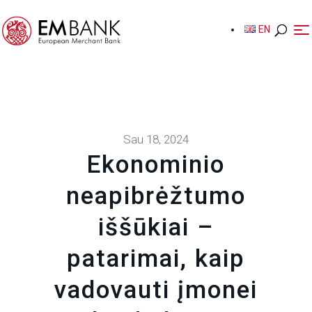
EN
EN
Sau 18, 2024
Ekonominio
neapibrėžtumo
iššūkiai –
patarimai, kaip
vadovauti įmonei