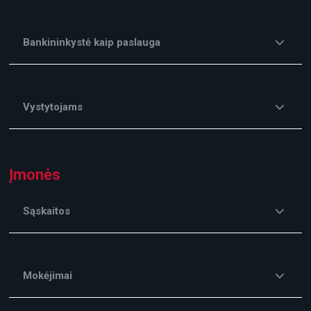
Bankininkystė kaip paslauga
Vystytojams
Įmonės
Sąskaitos
Mokėjimai