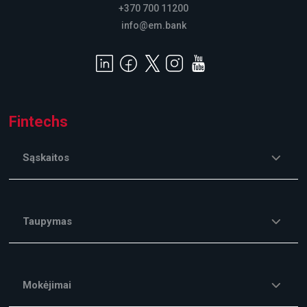
+370 700 11200
info@em.bank
Fintechs
Sąskaitos
Taupymas
Mokėjimai