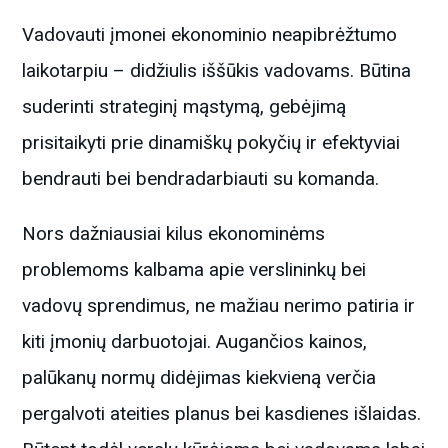
Vadovauti įmonei ekonominio neapibrėžtumo
laikotarpiu – didžiulis iššūkis vadovams. Būtina
suderinti strateginį mąstymą, gebėjimą
prisitaikyti prie dinamiškų pokyčių ir efektyviai
bendrauti bei bendradarbiauti su komanda.
Nors dažniausiai kilus ekonominėms
problemoms kalbama apie verslininkų bei
vadovų sprendimus, ne mažiau nerimo patiria ir
kiti įmonių darbuotojai. Augančios kainos,
palūkanų normų didėjimas kiekvieną verčia
pergalvoti ateities planus bei kasdienes išlaidas.