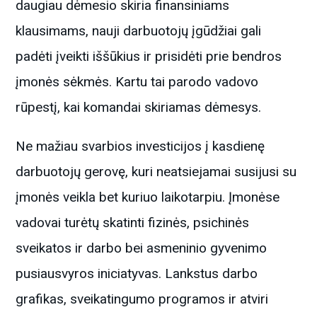
daugiau dėmesio skiria finansiniams
klausimams, nauji darbuotojų įgūdžiai gali
padėti įveikti iššūkius ir prisidėti prie bendros
įmonės sėkmės. Kartu tai parodo vadovo
rūpestį, kai komandai skiriamas dėmesys.
Ne mažiau svarbios investicijos į kasdienę
darbuotojų gerovę, kuri neatsiejamai susijusi su
įmonės veikla bet kuriuo laikotarpiu. Įmonėse
vadovai turėtų skatinti fizinės, psichinės
sveikatos ir darbo bei asmeninio gyvenimo
pusiausvyros iniciatyvas. Lankstus darbo
grafikas, sveikatingumo programos ir atviri