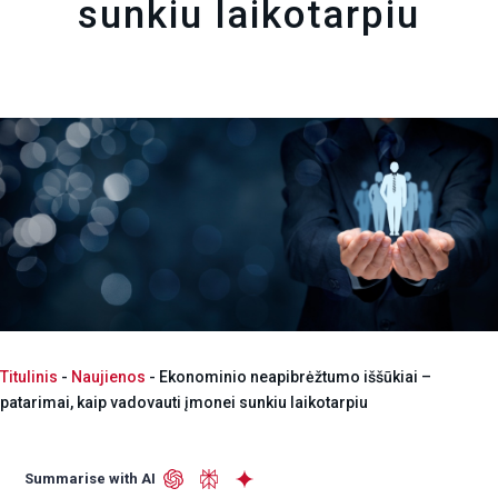
sunkiu laikotarpiu
Titulinis
-
Naujienos
-
Ekonominio neapibrėžtumo iššūkiai –
patarimai, kaip vadovauti įmonei sunkiu laikotarpiu
Summarise with AI