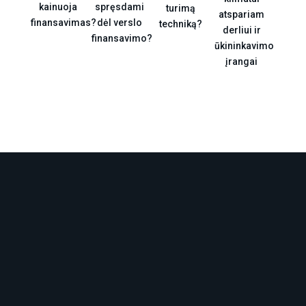
kainuoja
spręsdami
turimą
atspariam
finansavimas?
dėl verslo
techniką?
derliui ir
finansavimo?
ūkininkavimo
įrangai