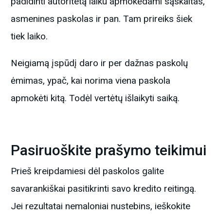
padidinti autoritetą laiku apmokėdami sąskaitas,
asmenines paskolas ir pan. Tam prireiks šiek
tiek laiko.
Neigiamą įspūdį daro ir per dažnas paskolų
ėmimas, ypač, kai norima viena paskola
apmokėti kitą. Todėl vertėtų išlaikyti saiką.
Pasiruoškite prašymo teikimui
Prieš kreipdamiesi dėl paskolos galite
savarankiškai pasitikrinti savo kredito reitingą.
Jei rezultatai nemaloniai nustebins, ieškokite