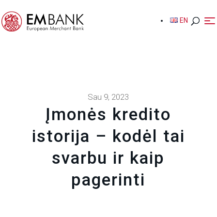
EN
EN
Sau 9, 2023
Įmonės kredito
istorija – kodėl tai
svarbu ir kaip
pagerinti