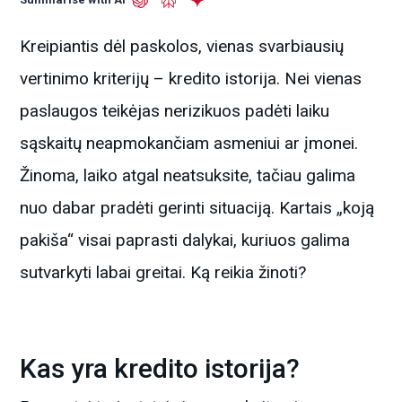
Kreipiantis dėl paskolos, vienas svarbiausių
vertinimo kriterijų – kredito istorija. Nei vienas
paslaugos teikėjas nerizikuos padėti laiku
sąskaitų neapmokančiam asmeniui ar įmonei.
Žinoma, laiko atgal neatsuksite, tačiau galima
nuo dabar pradėti gerinti situaciją. Kartais „koją
pakiša“ visai paprasti dalykai, kuriuos galima
sutvarkyti labai greitai. Ką reikia žinoti?
Kas yra kredito istorija?