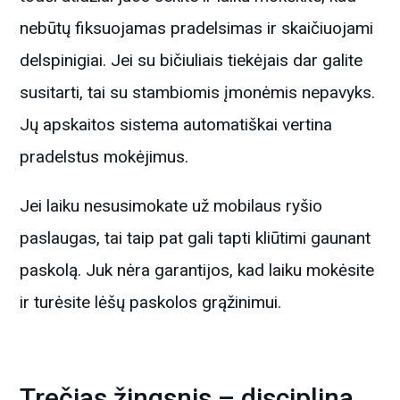
nebūtų fiksuojamas pradelsimas ir skaičiuojami
delspinigiai. Jei su bičiuliais tiekėjais dar galite
susitarti, tai su stambiomis įmonėmis nepavyks.
Jų apskaitos sistema automatiškai vertina
pradelstus mokėjimus.
Jei laiku nesusimokate už mobilaus ryšio
paslaugas, tai taip pat gali tapti kliūtimi gaunant
paskolą. Juk nėra garantijos, kad laiku mokėsite
ir turėsite lėšų paskolos grąžinimui.
Trečias žingsnis – disciplina