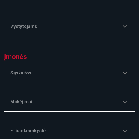
Vystytojams
Įmonės
Sąskaitos
Mokėjimai
E. bankininkystė