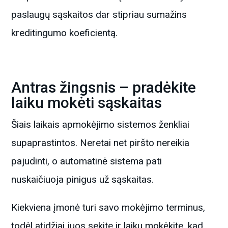
paslaugų sąskaitos dar stipriau sumažins
kreditingumo koeficientą.
Antras žingsnis – pradėkite
laiku mokėti sąskaitas
Šiais laikais apmokėjimo sistemos ženkliai
supaprastintos. Neretai net piršto nereikia
pajudinti, o automatinė sistema pati
nuskaičiuoja pinigus už sąskaitas.
Kiekviena įmonė turi savo mokėjimo terminus,
todėl atidžiai juos sekite ir laiku mokėkite, kad