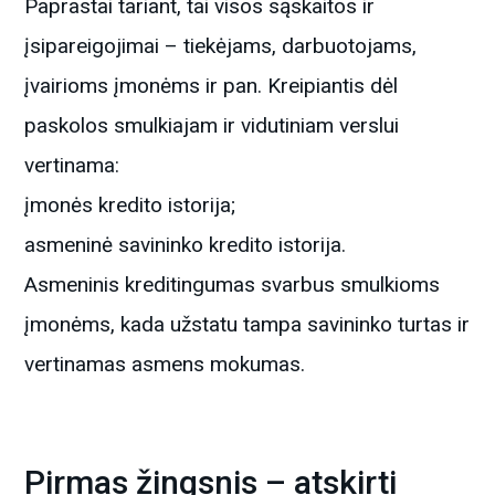
Paprastai tariant, tai visos sąskaitos ir
įsipareigojimai – tiekėjams, darbuotojams,
įvairioms įmonėms ir pan. Kreipiantis dėl
paskolos smulkiajam ir vidutiniam verslui
vertinama:
įmonės kredito istorija;
asmeninė savininko kredito istorija.
Asmeninis kreditingumas svarbus smulkioms
įmonėms, kada užstatu tampa savininko turtas ir
vertinamas asmens mokumas.
Pirmas žingsnis – atskirti