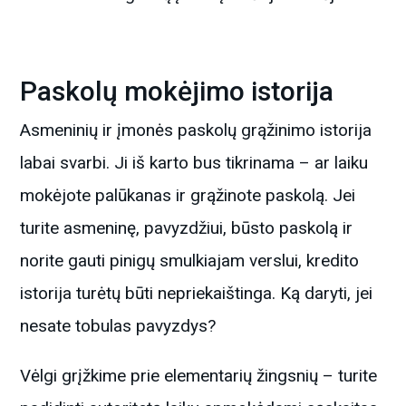
Paskolų mokėjimo istorija
Asmeninių ir įmonės paskolų grąžinimo istorija
labai svarbi. Ji iš karto bus tikrinama – ar laiku
mokėjote palūkanas ir grąžinote paskolą. Jei
turite asmeninę, pavyzdžiui, būsto paskolą ir
norite gauti pinigų smulkiajam verslui, kredito
istorija turėtų būti nepriekaištinga. Ką daryti, jei
nesate tobulas pavyzdys?
Vėlgi grįžkime prie elementarių žingsnių – turite