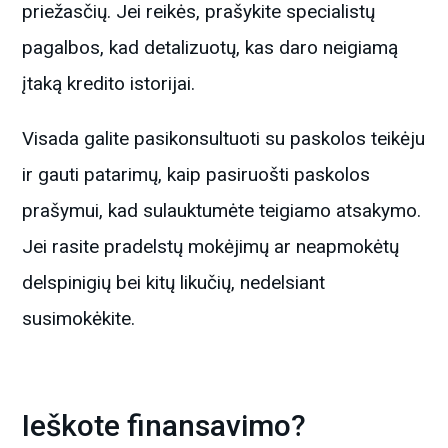
priežasčių. Jei reikės, prašykite specialistų
pagalbos, kad detalizuotų, kas daro neigiamą
įtaką kredito istorijai.
Visada galite pasikonsultuoti su paskolos teikėju
ir gauti patarimų, kaip pasiruošti paskolos
prašymui, kad sulauktumėte teigiamo atsakymo.
Jei rasite pradelstų mokėjimų ar neapmokėtų
delspinigių bei kitų likučių, nedelsiant
susimokėkite.
Ieškote finansavimo?