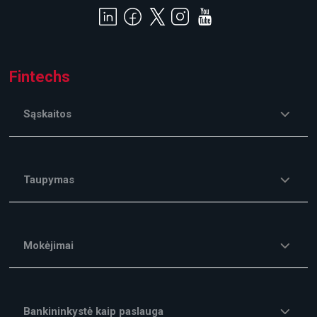
Fintechs
Sąskaitos
Taupymas
Mokėjimai
Bankininkystė kaip paslauga