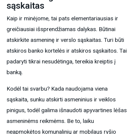
sąskaitas
Kaip ir minėjome, tai pats elementariausias ir
greičiausiai išsprendžiamas dalykas. Būtinai
atskirkite asmeninę ir verslo sąskaitas. Turi būti
atskiros banko kortelės ir atskiros sąskaitos. Tai
padaryti tikrai nesudėtinga, tereikia kreiptis į
banką.
Kodėl tai svarbu? Kada naudojama viena
sąskaita, sunku atskirti asmeninius ir veiklos
pinigus, todėl galima išnaudoti apyvartines lėšas
asmeninėms reikmėms. Be to, laiku
neapmokėtos komunalinių ar mobilaus ryšio