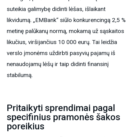
suteikia galimybę didinti lėšas, išlaikant
likvidumą. „EMBank“ siūlo konkurencingą 2,5 %
metinę palūkanų normą, mokamą už sąskaitos
likučius, viršijančius 10 000 eurų. Tai leidžia
verslo įmonėms uždirbti pasyvių pajamų iš
nenaudojamų lėšų ir taip didinti finansinį
stabilumą.
Pritaikyti sprendimai pagal
specifinius pramonės šakos
poreikius