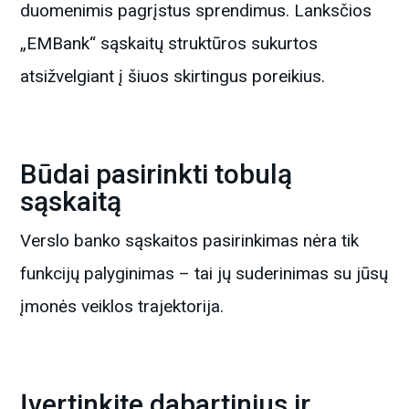
duomenimis pagrįstus sprendimus. Lanksčios
„EMBank“ sąskaitų struktūros sukurtos
atsižvelgiant į šiuos skirtingus poreikius.
Būdai pasirinkti tobulą
sąskaitą
Verslo banko sąskaitos pasirinkimas nėra tik
funkcijų palyginimas – tai jų suderinimas su jūsų
įmonės veiklos trajektorija.
Įvertinkite dabartinius ir