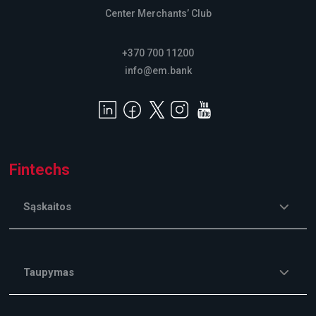
Center Merchants’ Club
+370 700 11200
info@em.bank
Fintechs
Sąskaitos
Taupymas