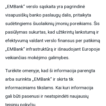
„EMBank“ verslo sąskaita yra pagrindinė
visapusiškų banko paslaugų dalis, pritaikyta
sudėtingiems šiuolaikinių įmonių poreikiams. Šis
pasiūlymas sukurtas, kad užtikrintų lankstumą ir
efektyvumą valdant verslo finansus per patikimą
„EMBank“ infrastruktūrą ir išnaudojant Europoje
veikiančias mokėjimo galimybes.
Turėkite omenyje, kad ši informacija parengta
arba surinkta „EMBank“ ir skirta tik
informaciniams tikslams. Kai kuri informacija
gali būti pasenusi ir neatspindėti naujausių
teisinių pokyčių.