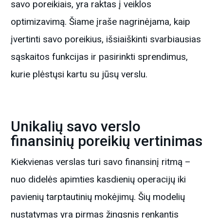
savo poreikiais, yra raktas į veiklos
optimizavimą. Šiame įraše nagrinėjama, kaip
įvertinti savo poreikius, išsiaiškinti svarbiausias
sąskaitos funkcijas ir pasirinkti sprendimus,
kurie plėstųsi kartu su jūsų verslu.
Unikalių savo verslo
finansinių poreikių vertinimas
Kiekvienas verslas turi savo finansinį ritmą –
nuo didelės apimties kasdienių operacijų iki
pavienių tarptautinių mokėjimų. Šių modelių
nustatymas yra pirmas žingsnis renkantis