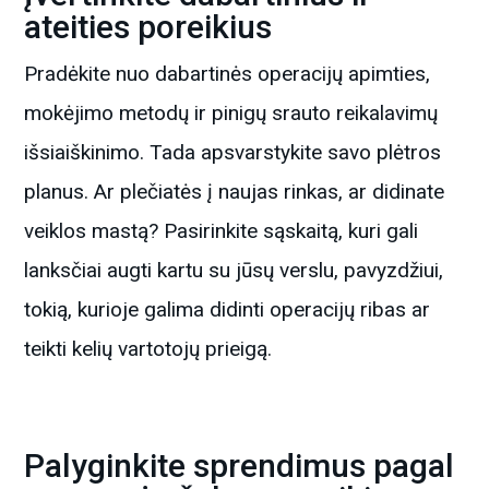
ateities poreikius
Pradėkite nuo dabartinės operacijų apimties,
mokėjimo metodų ir pinigų srauto reikalavimų
išsiaiškinimo. Tada apsvarstykite savo plėtros
planus. Ar plečiatės į naujas rinkas, ar didinate
veiklos mastą? Pasirinkite sąskaitą, kuri gali
lanksčiai augti kartu su jūsų verslu, pavyzdžiui,
tokią, kurioje galima didinti operacijų ribas ar
teikti kelių vartotojų prieigą.
Palyginkite sprendimus pagal