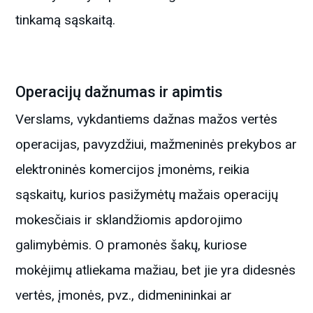
tinkamą sąskaitą.
Operacijų dažnumas ir apimtis
Verslams, vykdantiems dažnas mažos vertės
operacijas, pavyzdžiui, mažmeninės prekybos ar
elektroninės komercijos įmonėms, reikia
sąskaitų, kurios pasižymėtų mažais operacijų
mokesčiais ir sklandžiomis apdorojimo
galimybėmis. O pramonės šakų, kuriose
mokėjimų atliekama mažiau, bet jie yra didesnės
vertės, įmonės, pvz., didmenininkai ar