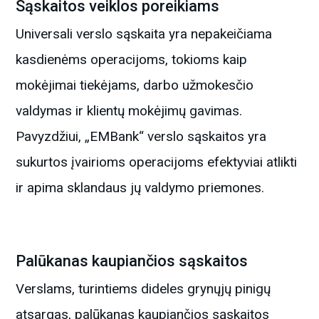
Sąskaitos veiklos poreikiams
Universali verslo sąskaita yra nepakeičiama
kasdienėms operacijoms, tokioms kaip
mokėjimai tiekėjams, darbo užmokesčio
valdymas ir klientų mokėjimų gavimas.
Pavyzdžiui, „EMBank“ verslo sąskaitos yra
sukurtos įvairioms operacijoms efektyviai atlikti
ir apima sklandaus jų valdymo priemones.
Palūkanas kaupiančios sąskaitos
Verslams, turintiems dideles grynųjų pinigų
atsargas, palūkanas kaupiančios sąskaitos