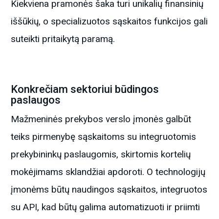
Kiekviena pramonės šaka turi unikalių finansinių
iššūkių, o specializuotos sąskaitos funkcijos gali
suteikti pritaikytą paramą.
Konkrečiam sektoriui būdingos
paslaugos
Mažmeninės prekybos verslo įmonės galbūt
teiks pirmenybę sąskaitoms su integruotomis
prekybininkų paslaugomis, skirtomis kortelių
mokėjimams sklandžiai apdoroti. O technologijų
įmonėms būtų naudingos sąskaitos, integruotos
su API, kad būtų galima automatizuoti ir priimti