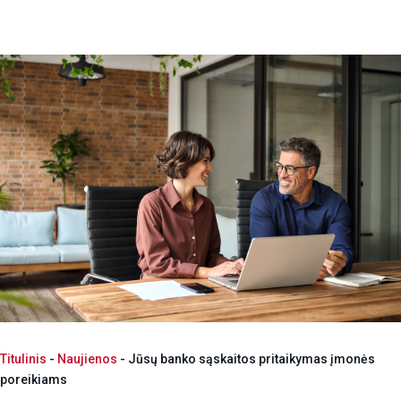
Titulinis
-
Naujienos
-
Jūsų banko sąskaitos pritaikymas įmonės
poreikiams