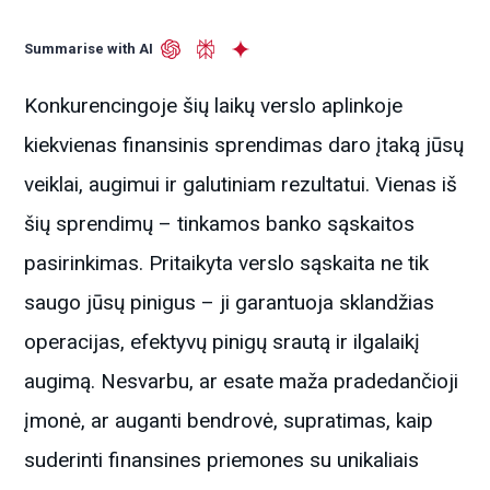
Summarise with AI
Konkurencingoje šių laikų verslo aplinkoje
kiekvienas finansinis sprendimas daro įtaką jūsų
veiklai, augimui ir galutiniam rezultatui. Vienas iš
šių sprendimų – tinkamos banko sąskaitos
pasirinkimas. Pritaikyta verslo sąskaita ne tik
saugo jūsų pinigus – ji garantuoja sklandžias
operacijas, efektyvų pinigų srautą ir ilgalaikį
augimą. Nesvarbu, ar esate maža pradedančioji
įmonė, ar auganti bendrovė, supratimas, kaip
suderinti finansines priemones su unikaliais