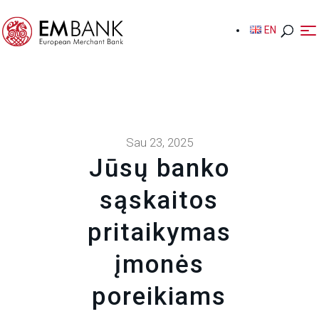
EN
EN
Sau 23, 2025
Jūsų banko
sąskaitos
pritaikymas
įmonės
poreikiams