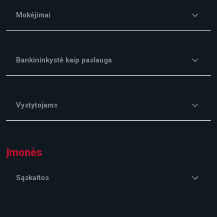
Mokėjimai
Bankininkystė kaip paslauga
Vystytojams
Įmonės
Sąskaitos