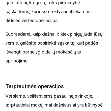
gamintojai, ko gero, teiks pirmenybę
sąskaitoms, kuriose efektyviai atliekamos
didelės vertės operacijos.
Suprasdami, kaip dažnai ir kiek pinigų juda jūsų
versle, galėsite pasirinkti sąskaitą, kuri padės
išvengti pernelyg didelių mokesčių ar
apribojimų.
Tarptautinės operacijos
Verslams, veikiantiems pasaulinėje rinkoje,
tarptautiniai mokėjimai dažniausiai yra būtinybė.