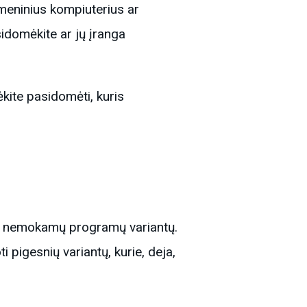
smeninius kompiuterius ar
idomėkite ar jų įranga
kite pasidomėti, kuris
net nemokamų programų variantų.
 pigesnių variantų, kurie, deja,