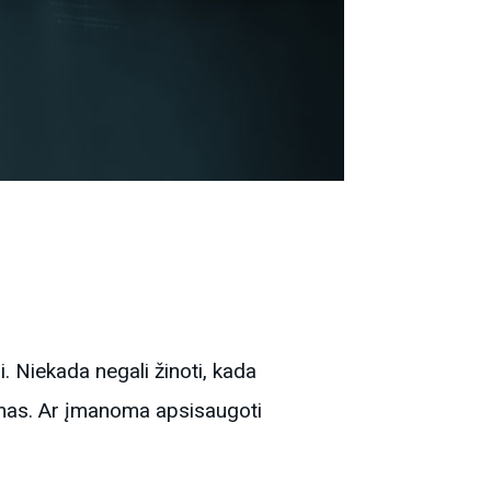
i. Niekada negali žinoti, kada
stemas. Ar įmanoma apsisaugoti