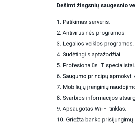
Dešimt žingsnių saugesnio ver
Patikimas serveris.
Antivirusinės programos.
Legalios veiklos programos.
Sudėtingi slaptažodžiai.
Profesionalūs IT specialistai
Saugumo principų apmokyti d
Mobiliųjų įrenginių naudojim
Svarbios informacijos atsarg
Apsaugotas Wi-Fi tinklas.
Griežta banko prisijungimų