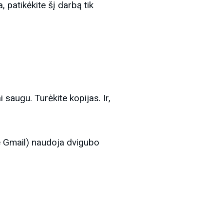
, patikėkite šį darbą tik
 saugu. Turėkite kopijas. Ir,
gle Gmail) naudoja dvigubo