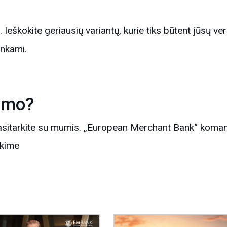
s. Ieškokite geriausių variantų, kurie tiks būtent jūsų v
inkami.
vimo?
 Pasitarkite su mumis. „European Merchant Bank“ ko
ėkime