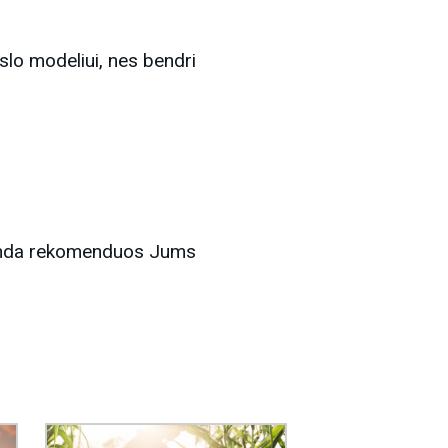
erslo modeliui, nes bendri
manda rekomenduos Jums