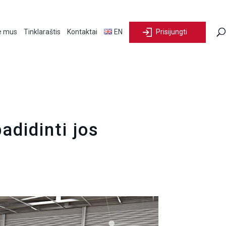
e mus
Tinklaraštis
Kontaktai
EN
Prisijungti
adidinti jos