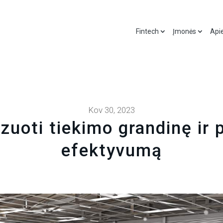
Fintech
Įmonės
Api
Kov 30, 2023
zuoti tiekimo grandinę ir p
efektyvumą