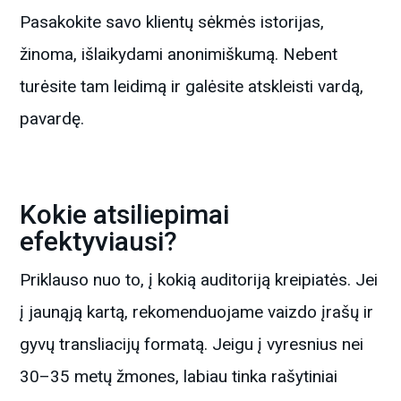
Pasakokite savo klientų sėkmės istorijas,
žinoma, išlaikydami anonimiškumą. Nebent
turėsite tam leidimą ir galėsite atskleisti vardą,
pavardę.
Kokie atsiliepimai
efektyviausi?
Priklauso nuo to, į kokią auditoriją kreipiatės. Jei
į jaunąją kartą, rekomenduojame vaizdo įrašų ir
gyvų transliacijų formatą. Jeigu į vyresnius nei
30–35 metų žmones, labiau tinka rašytiniai