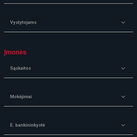
Vystytojams
Įmonės
Sąskaitos
Mokėjimai
E. bankininkystė