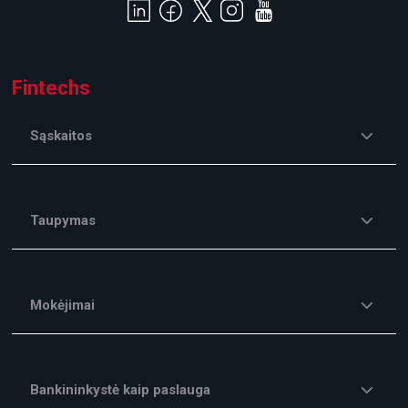
Fintechs
Sąskaitos
Taupymas
Mokėjimai
Bankininkystė kaip paslauga