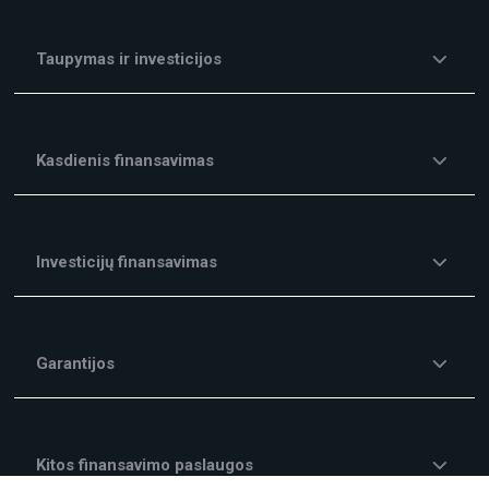
Taupymas ir investicijos
Kasdienis finansavimas
Investicijų finansavimas
Garantijos
Kitos finansavimo paslaugos