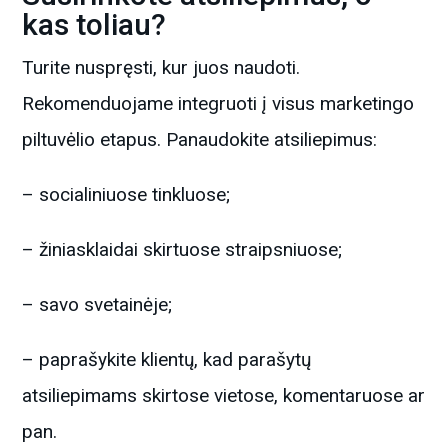
kas toliau?
Turite nuspręsti, kur juos naudoti.
Rekomenduojame integruoti į visus marketingo
piltuvėlio etapus. Panaudokite atsiliepimus:
– socialiniuose tinkluose;
– žiniasklaidai skirtuose straipsniuose;
– savo svetainėje;
– paprašykite klientų, kad parašytų
atsiliepimams skirtose vietose, komentaruose ar
pan.