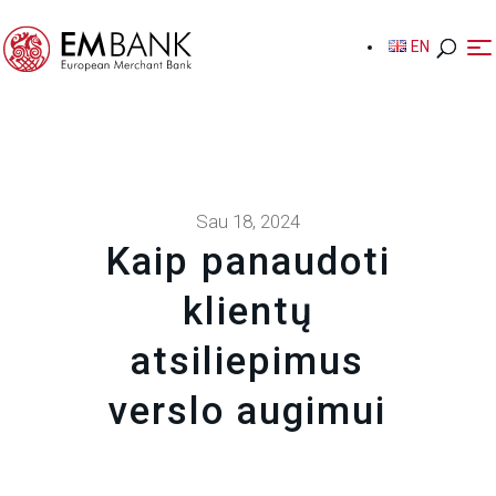
EN
EN
Sau 18, 2024
Kaip panaudoti
klientų
atsiliepimus
verslo augimui