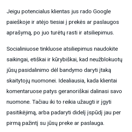
Jeigu potencialus klientas jus rado Google
paieškoje ir atėjo tiesiai į prekės ar paslaugos
aprašymą, po juo turėtų rasti ir atsiliepimus.
Socialiniuose tinkluose atsiliepimus naudokite
saikingai, etiškai ir kūrybiškai, kad neužblokuotų
jūsų pasidalinimo dėl bandymo daryti įtaką
skaitytojų nuomonei. Idealiausia, kada klientai
komentaruose patys geranoriškai dalinasi savo
nuomone. Tačiau iki to reikia užaugti ir įgyti
pasitikėjimą, arba padaryti didelį įspūdį jau per
pirmą pažintį su jūsų preke ar paslauga.