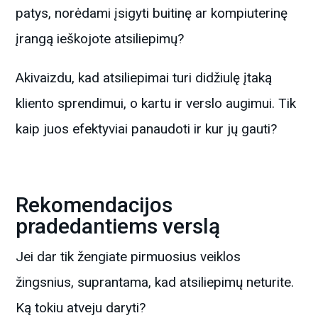
patys, norėdami įsigyti buitinę ar kompiuterinę
įrangą ieškojote atsiliepimų?
Akivaizdu, kad atsiliepimai turi didžiulę įtaką
kliento sprendimui, o kartu ir verslo augimui. Tik
kaip juos efektyviai panaudoti ir kur jų gauti?
Rekomendacijos
pradedantiems verslą
Jei dar tik žengiate pirmuosius veiklos
žingsnius, suprantama, kad atsiliepimų neturite.
Ką tokiu atveju daryti?