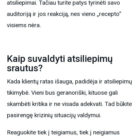
atsiliepimai. Tačiau turite patys tyrinėti savo
auditoriją ir jos reakciją, nes vieno „recepto“
visiems nėra.
Kaip suvaldyti atsiliepimų
srautus?
Kada klientų ratas išauga, padidėja ir atsiliepimų
tikimybė. Vieni bus geranoriški, kituose gali
skambėti kritika ir ne visada adekvati. Tad būkite
pasirengę krizinių situacijų valdymui.
Reaguokite tiek į teigiamus, tiek į neigiamus