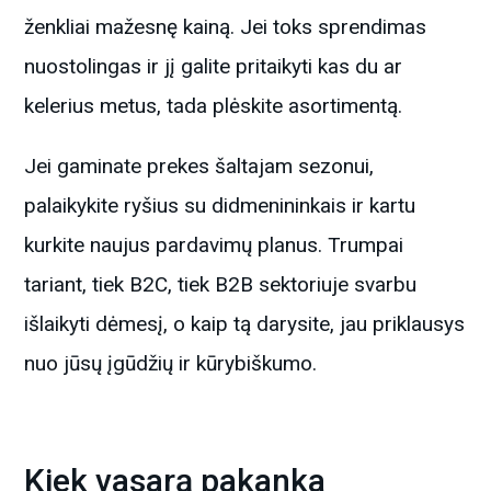
ženkliai mažesnę kainą. Jei toks sprendimas
nuostolingas ir jį galite pritaikyti kas du ar
kelerius metus, tada plėskite asortimentą.
Jei gaminate prekes šaltajam sezonui,
palaikykite ryšius su didmenininkais ir kartu
kurkite naujus pardavimų planus. Trumpai
tariant, tiek B2C, tiek B2B sektoriuje svarbu
išlaikyti dėmesį, o kaip tą darysite, jau priklausys
nuo jūsų įgūdžių ir kūrybiškumo.
Kiek vasarą pakanka