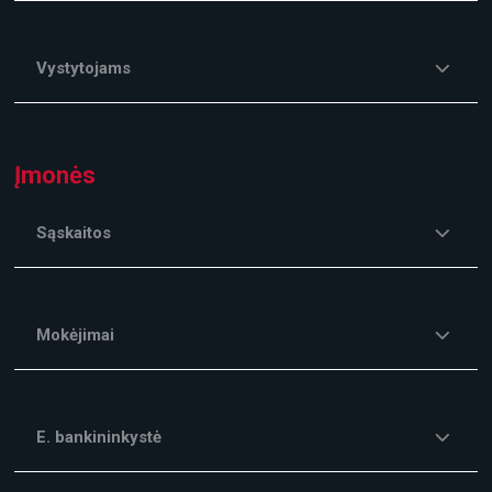
Vystytojams
Įmonės
Sąskaitos
Mokėjimai
E. bankininkystė