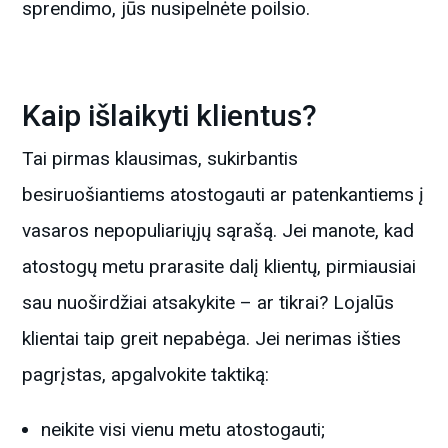
sprendimo, jūs nusipelnėte poilsio.
Kaip išlaikyti klientus?
Tai pirmas klausimas, sukirbantis
besiruošiantiems atostogauti ar patenkantiems į
vasaros nepopuliariųjų sąrašą. Jei manote, kad
atostogų metu prarasite dalį klientų, pirmiausiai
sau nuoširdžiai atsakykite – ar tikrai? Lojalūs
klientai taip greit nepabėga. Jei nerimas išties
pagrįstas, apgalvokite taktiką:
neikite visi vienu metu atostogauti;