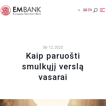
EN
EN
Bir 12, 2023
Kaip paruošti
smulkųjį verslą
vasarai