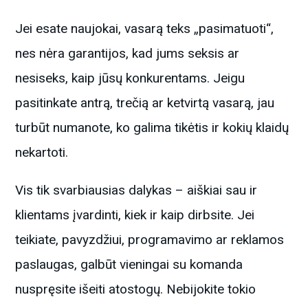
Jei esate naujokai, vasarą teks „pasimatuoti“,
nes nėra garantijos, kad jums seksis ar
nesiseks, kaip jūsų konkurentams. Jeigu
pasitinkate antrą, trečią ar ketvirtą vasarą, jau
turbūt numanote, ko galima tikėtis ir kokių klaidų
nekartoti.
Vis tik svarbiausias dalykas – aiškiai sau ir
klientams įvardinti, kiek ir kaip dirbsite. Jei
teikiate, pavyzdžiui, programavimo ar reklamos
paslaugas, galbūt vieningai su komanda
nuspręsite išeiti atostogų. Nebijokite tokio