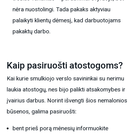
nėra nuostolingi. Tada pakaks aktyviau
palaikyti klientų dėmesį, kad darbuotojams
pakaktų darbo.
Kaip pasiruošti atostogoms?
Kai kurie smulkiojo verslo savininkai su nerimu
laukia atostogų, nes bijo palikti atsakomybes ir
įvairius darbus. Norint išvengti šios nemalonios
būsenos, galima pasiruošti:
bent prieš porą mėnesių informuokite