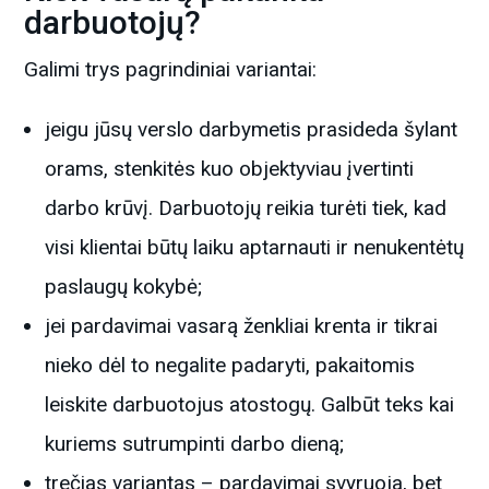
darbuotojų?
Galimi trys pagrindiniai variantai:
jeigu jūsų verslo darbymetis prasideda šylant
orams, stenkitės kuo objektyviau įvertinti
darbo krūvį. Darbuotojų reikia turėti tiek, kad
visi klientai būtų laiku aptarnauti ir nenukentėtų
paslaugų kokybė;
jei pardavimai vasarą ženkliai krenta ir tikrai
nieko dėl to negalite padaryti, pakaitomis
leiskite darbuotojus atostogų. Galbūt teks kai
kuriems sutrumpinti darbo dieną;
trečias variantas – pardavimai svyruoja, bet