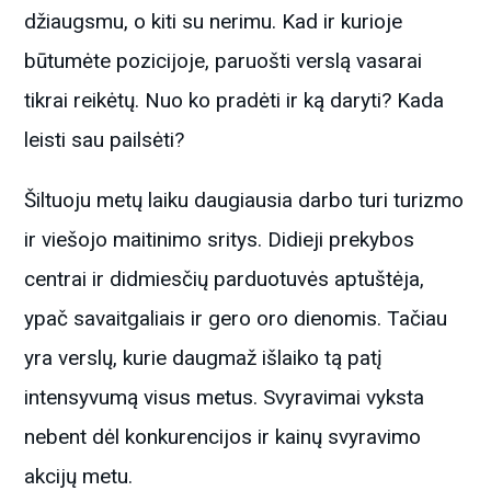
džiaugsmu, o kiti su nerimu. Kad ir kurioje
būtumėte pozicijoje, paruošti verslą vasarai
tikrai reikėtų. Nuo ko pradėti ir ką daryti? Kada
leisti sau pailsėti?
Šiltuoju metų laiku daugiausia darbo turi turizmo
ir viešojo maitinimo sritys. Didieji prekybos
centrai ir didmiesčių parduotuvės aptuštėja,
ypač savaitgaliais ir gero oro dienomis. Tačiau
yra verslų, kurie daugmaž išlaiko tą patį
intensyvumą visus metus. Svyravimai vyksta
nebent dėl konkurencijos ir kainų svyravimo
akcijų metu.