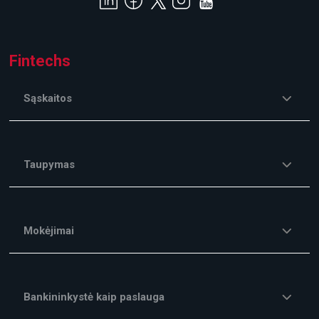
Fintechs
Sąskaitos
Taupymas
Mokėjimai
Bankininkystė kaip paslauga