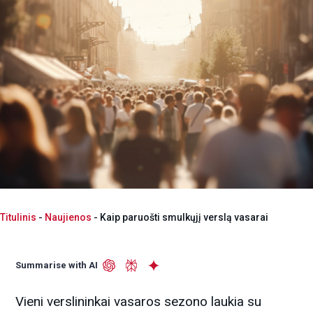
Titulinis
-
Naujienos
-
Kaip paruošti smulkųjį verslą vasarai
Summarise with AI
Vieni verslininkai vasaros sezono laukia su