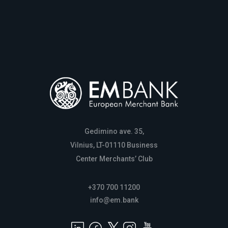
Gedimino ave. 35,
Vilnius, LT-01110 Business
Center Merchants’ Club
+370 700 11200
info@em.bank