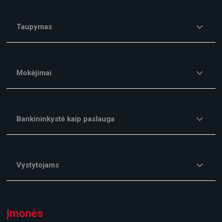
Taupymas
Mokėjimai
Bankininkystė kaip paslauga
Vystytojams
Įmonės