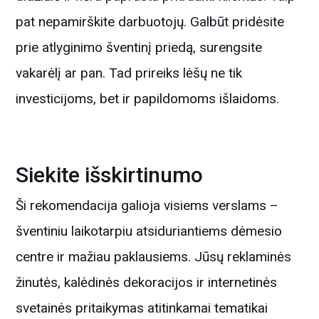
pat nepamirškite darbuotojų. Galbūt pridėsite
prie atlyginimo šventinį priedą, surengsite
vakarėlį ar pan. Tad prireiks lėšų ne tik
investicijoms, bet ir papildomoms išlaidoms.
Siekite išskirtinumo
Ši rekomendacija galioja visiems verslams –
šventiniu laikotarpiu atsiduriantiems dėmesio
centre ir mažiau paklausiems. Jūsų reklaminės
žinutės, kalėdinės dekoracijos ir internetinės
svetainės pritaikymas atitinkamai tematikai