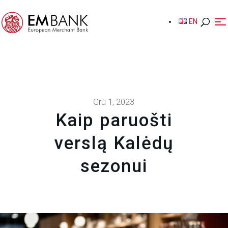
EN
EN
Gru 1, 2023
Kaip paruošti
verslą Kalėdų
sezonui