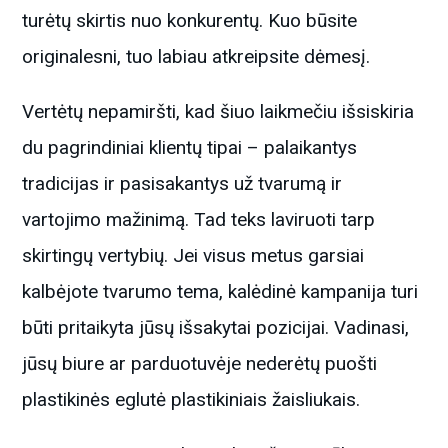
turėtų skirtis nuo konkurentų. Kuo būsite
originalesni, tuo labiau atkreipsite dėmesį.
Vertėtų nepamiršti, kad šiuo laikmečiu išsiskiria
du pagrindiniai klientų tipai – palaikantys
tradicijas ir pasisakantys už tvarumą ir
vartojimo mažinimą. Tad teks laviruoti tarp
skirtingų vertybių. Jei visus metus garsiai
kalbėjote tvarumo tema, kalėdinė kampanija turi
būti pritaikyta jūsų išsakytai pozicijai. Vadinasi,
jūsų biure ar parduotuvėje nederėtų puošti
plastikinės eglutė plastikiniais žaisliukais.