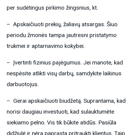
per sudėtingus pirkimo žingsnius, kt.
– Apskaičiuoti prekių, žaliavų atsargas. Šiuo
periodu žmonės tampa jautresni pristatymo
trukmei ir aptarnavimo kokybei.
– Įvertinti fizinius pajėgumus. Jei manote, kad
nespėsite atlikti visų darbų, samdykite laikinus
darbuotojus.
– Gerai apskaičiuoti biudžetą. Suprantama, kad
norisi daugiau investuoti, kad sulauktumėte
siekiamo pelno. Vis tik būkite atidūs. Pasiūla
didžiulė ir nėra paprasta pritraukti klientus. Taip