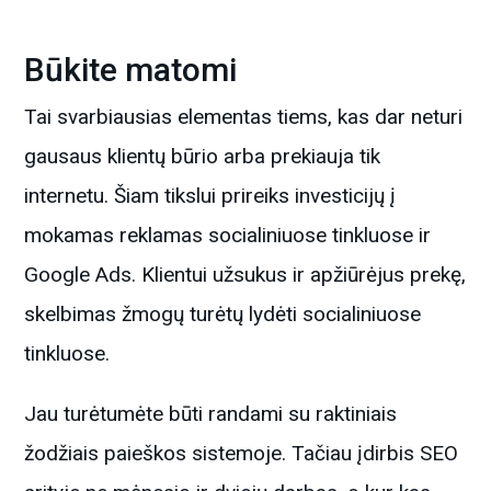
Būkite matomi
Tai svarbiausias elementas tiems, kas dar neturi
gausaus klientų būrio arba prekiauja tik
internetu. Šiam tikslui prireiks investicijų į
mokamas reklamas socialiniuose tinkluose ir
Google Ads. Klientui užsukus ir apžiūrėjus prekę,
skelbimas žmogų turėtų lydėti socialiniuose
tinkluose.
Jau turėtumėte būti randami su raktiniais
žodžiais paieškos sistemoje. Tačiau įdirbis SEO