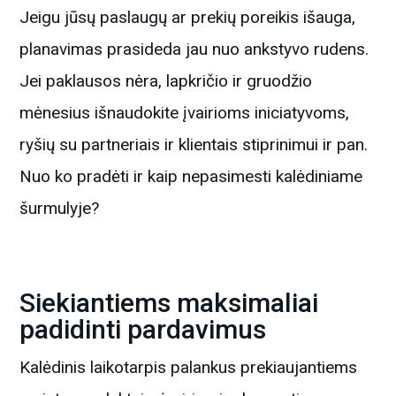
Jeigu jūsų paslaugų ar prekių poreikis išauga,
planavimas prasideda jau nuo ankstyvo rudens.
Jei paklausos nėra, lapkričio ir gruodžio
mėnesius išnaudokite įvairioms iniciatyvoms,
ryšių su partneriais ir klientais stiprinimui ir pan.
Nuo ko pradėti ir kaip nepasimesti kalėdiniame
šurmulyje?
Siekiantiems maksimaliai
padidinti pardavimus
Kalėdinis laikotarpis palankus prekiaujantiems