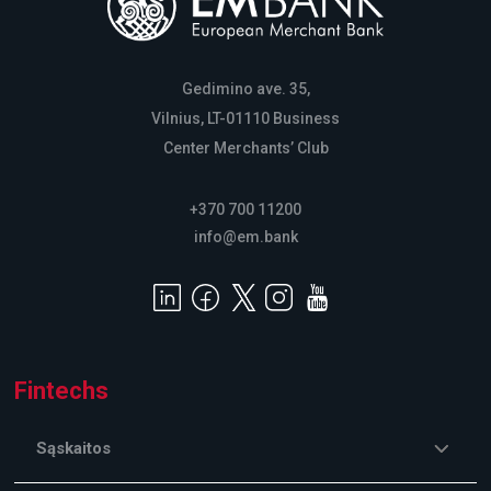
Gedimino ave. 35,
Vilnius, LT-01110 Business
Center Merchants’ Club
+370 700 11200
info@em.bank
Fintechs
Sąskaitos