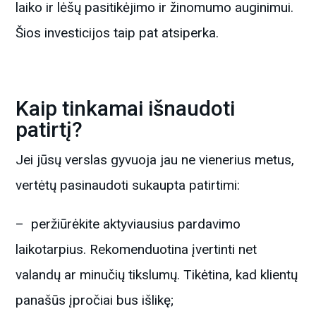
laiko ir lėšų pasitikėjimo ir žinomumo auginimui.
Šios investicijos taip pat atsiperka.
Kaip tinkamai išnaudoti
patirtį?
Jei jūsų verslas gyvuoja jau ne vienerius metus,
vertėtų pasinaudoti sukaupta patirtimi:
– peržiūrėkite aktyviausius pardavimo
laikotarpius. Rekomenduotina įvertinti net
valandų ar minučių tikslumų. Tikėtina, kad klientų
panašūs įpročiai bus išlikę;