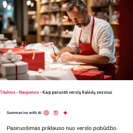
Titulinis
-
Naujienos
-
Kaip paruošti verslą Kalėdų sezonui
Summarise with AI
Pasiruošimas priklauso nuo verslo pobūdžio.