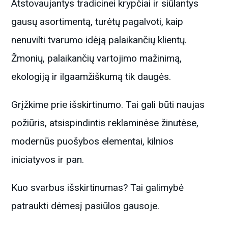
Atstovaujantys tradicinei krypčiai ir siūlantys
gausų asortimentą, turėtų pagalvoti, kaip
nenuvilti tvarumo idėją palaikančių klientų.
Žmonių, palaikančių vartojimo mažinimą,
ekologiją ir ilgaamžiškumą tik daugės.
Grįžkime prie išskirtinumo. Tai gali būti naujas
požiūris, atsispindintis reklaminėse žinutėse,
modernūs puošybos elementai, kilnios
iniciatyvos ir pan.
Kuo svarbus išskirtinumas? Tai galimybė
patraukti dėmesį pasiūlos gausoje.