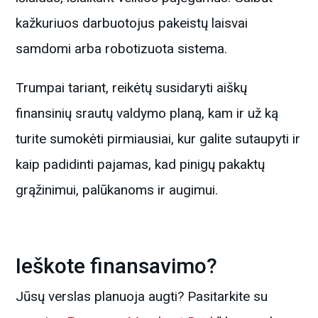
kažkuriuos darbuotojus pakeistų laisvai
samdomi arba robotizuota sistema.
Trumpai tariant, reikėtų susidaryti aiškų
finansinių srautų valdymo planą, kam ir už ką
turite sumokėti pirmiausiai, kur galite sutaupyti ir
kaip padidinti pajamas, kad pinigų pakaktų
grąžinimui, palūkanoms ir augimui.
Ieškote finansavimo?
Jūsų verslas planuoja augti? Pasitarkite su