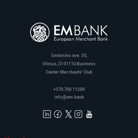
Gedimino ave. 35,
Vilnius, LT-01110 Business
Center Merchants’ Club
+370 700 11200
info@em.bank