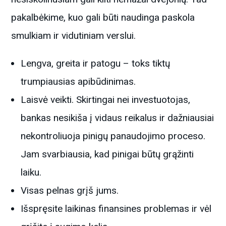
pakalbėkime, kuo gali būti naudinga paskola
smulkiam ir vidutiniam verslui.
Lengva, greita ir patogu – toks tiktų
trumpiausias apibūdinimas.
Laisvė veikti. Skirtingai nei investuotojas,
bankas nesikiša į vidaus reikalus ir dažniausiai
nekontroliuoja pinigų panaudojimo proceso.
Jam svarbiausia, kad pinigai būtų grąžinti
laiku.
Visas pelnas grįš jums.
Išspręsite laikinas finansines problemas ir vėl