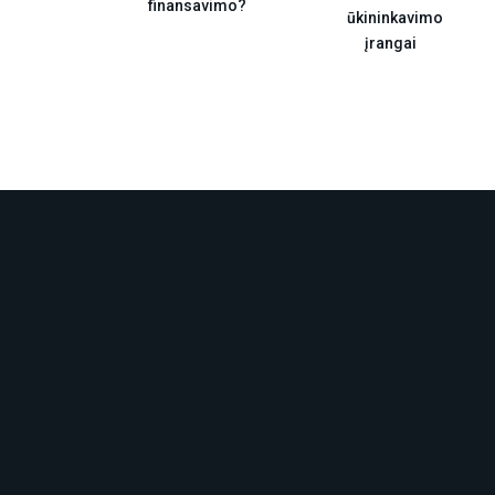
finansavimo?
ūkininkavimo
įrangai