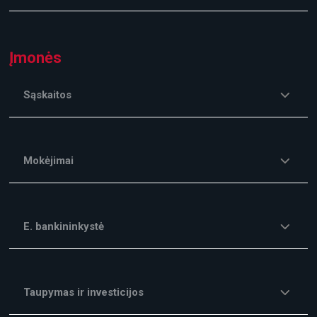
Įmonės
Sąskaitos
Mokėjimai
E. bankininkystė
Taupymas ir investicijos