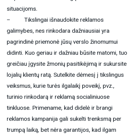
situacijoms.
– Tikslingai išnaudokite reklamos
galimybes, nes rinkodara dažniausiai yra
pagrindinė priemonė jūsų verslo žinomumui
didinti. Kuo geriau ir dažniau būsite matomi, tuo
greičiau įgysite žmonių pasitikėjimą ir sukursite
lojalių klientų ratą. Sutelkite dėmesį į tikslingus
veiksmus, kurie turės ilgalaikį poveikį, pvz.,
turinio rinkodarą ir reklamą socialiniuose
tinkluose. Primename, kad didelė ir brangi
reklamos kampanija gali sukelti trenksmą per
trumpą laiką, bet nėra garantijos, kad ilgam