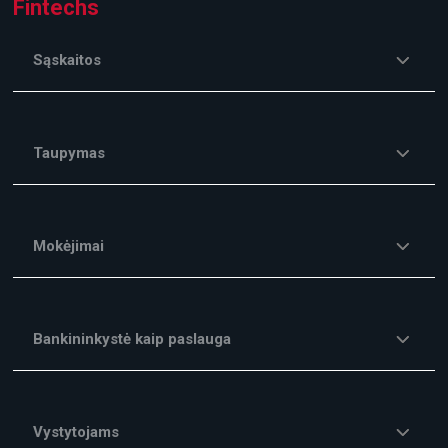
Fintechs
Sąskaitos
Taupymas
Mokėjimai
Bankininkystė kaip paslauga
Vystytojams