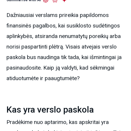
Dažniausiai verslams prireikia papildomos
finansinės pagalbos, kai susiklosto sudėtingos
aplinkybės, atsiranda nenumatytų poreikių arba
norisi paspartinti plėtrą. Visais atvejais verslo
paskola bus naudinga tik tada, kai išmintingai ja
pasinaudosite. Kaip ją valdyti, kad sėkmingai
atiduotumėte ir paaugtumėte?
Kas yra verslo paskola
Pradėkime nuo aptarimo, kas apskritai yra