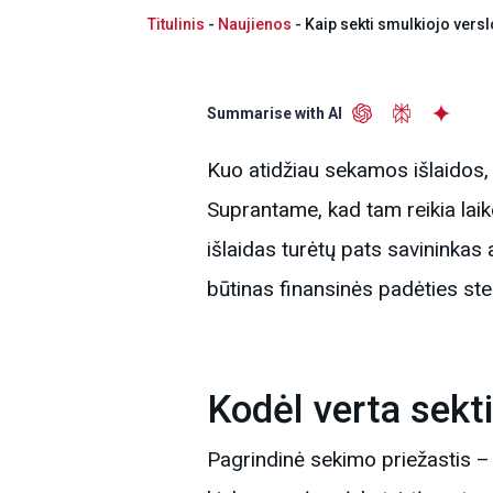
Titulinis
-
Naujienos
-
Kaip sekti smulkiojo versl
Summarise with AI
Kuo atidžiau sekamos išlaidos, t
Suprantame, kad tam reikia laik
išlaidas turėtų pats savininkas
būtinas finansinės padėties ste
Kodėl verta sekti
Pagrindinė sekimo priežastis – 