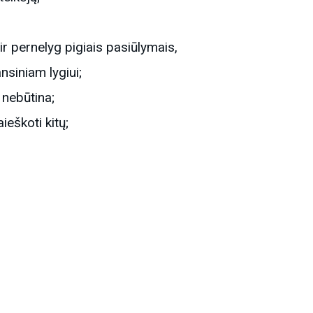
 pernelyg pigiais pasiūlymais,
nsiniam lygiui;
 nebūtina;
ieškoti kitų;