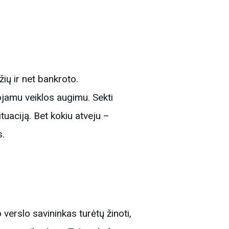
žių ir net bankroto.
ojamu veiklos augimu. Sekti
tuaciją. Bet kokiu atveju –
s.
verslo savininkas turėtų žinoti,