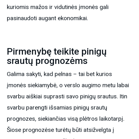
kuriomis mažos ir vidutinės įmonės gali
pasinaudoti augant ekonomikai.
Pirmenybę teikite pinigų
srautų prognozėms
Galima sakyti, kad pelnas – tai bet kurios
įmonės siekiamybė, o verslo augimo metu labai
svarbu aiškiai suprasti savo pinigų srautus. Itin
svarbu parengti išsamias pinigų srautų
prognozes, siekiančias visą plėtros laikotarpį.
Šiose prognozėse turėtų būti atsižvelgta į