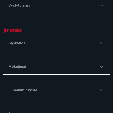
Vystytojams
Įmonės
Sąskaitos
Mokėjimai
E. bankininkystė