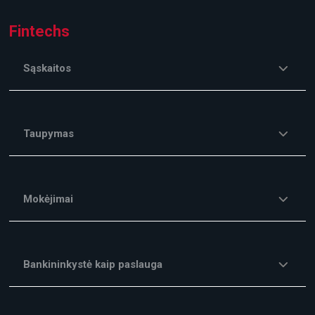
Fintechs
Sąskaitos
Taupymas
Mokėjimai
Bankininkystė kaip paslauga