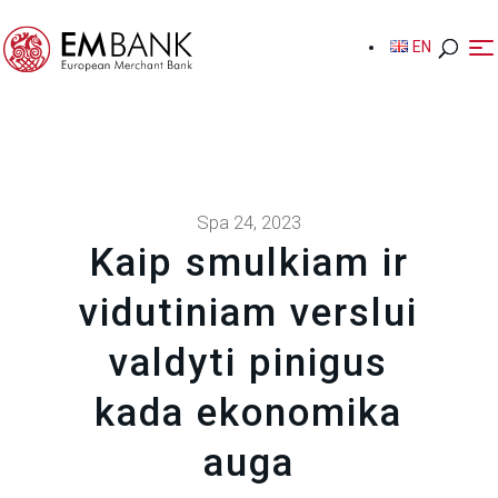
EN
EN
Spa 24, 2023
Kaip smulkiam ir
vidutiniam verslui
valdyti pinigus
kada ekonomika
auga