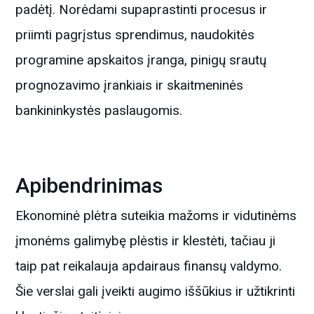
padėtį. Norėdami supaprastinti procesus ir
priimti pagrįstus sprendimus, naudokitės
programine apskaitos įranga, pinigų srautų
prognozavimo įrankiais ir skaitmeninės
bankininkystės paslaugomis.
Apibendrinimas
Ekonominė plėtra suteikia mažoms ir vidutinėms
įmonėms galimybę plėstis ir klestėti, tačiau ji
taip pat reikalauja apdairaus finansų valdymo.
Šie verslai gali įveikti augimo iššūkius ir užtikrinti