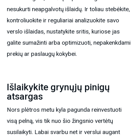
nesukurti neapgalvotų išlaidų. Ir toliau stebėkite,
kontroliuokite ir reguliariai analizuokite savo
verslo išlaidas, nustatykite sritis, kuriose jas
galite sumažinti arba optimizuoti, nepakenkdami
prekių ar paslaugų kokybei.
Išlaikykite grynųjų pinigų
atsargas
Nors plėtros metu kyla pagunda reinvestuoti
visą pelną, vis tik nuo šio žingsnio vertėtų
susilaikyti. Labai svarbu net ir verslui augant