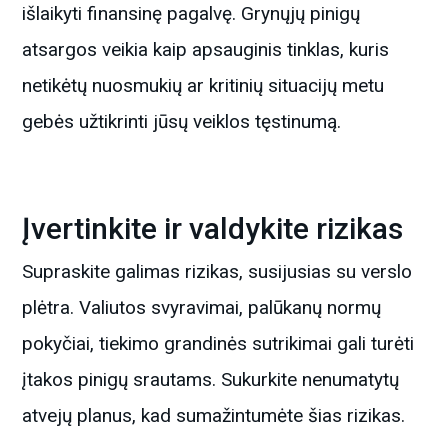
išlaikyti finansinę pagalvę. Grynųjų pinigų
atsargos veikia kaip apsauginis tinklas, kuris
netikėtų nuosmukių ar kritinių situacijų metu
gebės užtikrinti jūsų veiklos tęstinumą.
Įvertinkite ir valdykite rizikas
Supraskite galimas rizikas, susijusias su verslo
plėtra. Valiutos svyravimai, palūkanų normų
pokyčiai, tiekimo grandinės sutrikimai gali turėti
įtakos pinigų srautams. Sukurkite nenumatytų
atvejų planus, kad sumažintumėte šias rizikas.