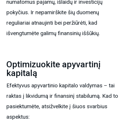
numatomus pajamų, išlaidų ir investicijų
pokyčius. Ir nepamirškite šių duomenų
reguliariai atnaujinti bei peržiūrėti, kad
išvengtumėte galimų finansinių iššūkių.
Optimizuokite apyvartinį
kapitalą
Efektyvus apyvartinio kapitalo valdymas – tai
raktas į likvidumą ir finansinį stabilumą. Kad to
pasiektumėte, atsižvelkite į šiuos svarbius
aspektus: