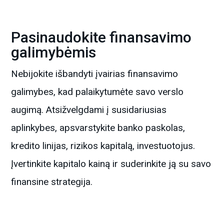
Pasinaudokite finansavimo
galimybėmis
Nebijokite išbandyti įvairias finansavimo
galimybes, kad palaikytumėte savo verslo
augimą. Atsižvelgdami į susidariusias
aplinkybes, apsvarstykite banko paskolas,
kredito linijas, rizikos kapitalą, investuotojus.
Įvertinkite kapitalo kainą ir suderinkite ją su savo
finansine strategija.