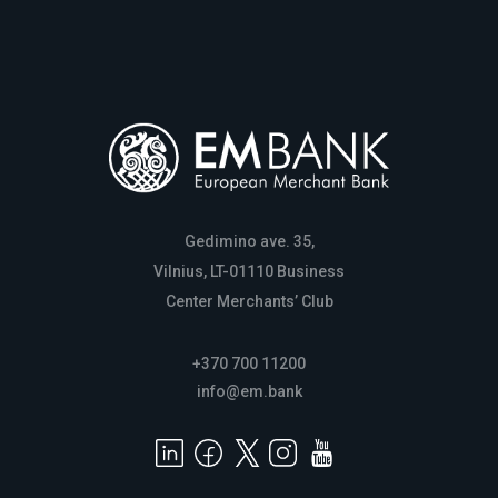
Gedimino ave. 35,
Vilnius, LT-01110 Business
Center Merchants’ Club
+370 700 11200
info@em.bank