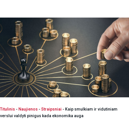
Titulinis
-
Naujienos
-
Straipsniai
-
Kaip smulkiam ir vidutiniam
verslui valdyti pinigus kada ekonomika auga