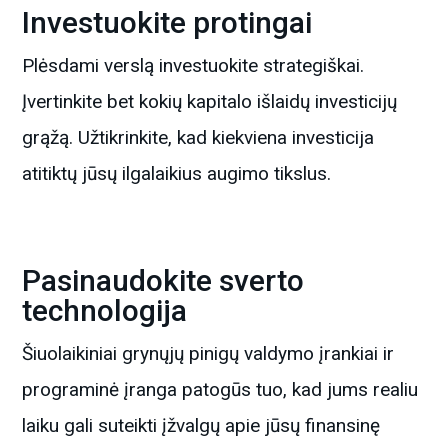
Investuokite protingai
Plėsdami verslą investuokite strategiškai.
Įvertinkite bet kokių kapitalo išlaidų investicijų
grąžą. Užtikrinkite, kad kiekviena investicija
atitiktų jūsų ilgalaikius augimo tikslus.
Pasinaudokite sverto
technologija
Šiuolaikiniai grynųjų pinigų valdymo įrankiai ir
programinė įranga patogūs tuo, kad jums realiu
laiku gali suteikti įžvalgų apie jūsų finansinę