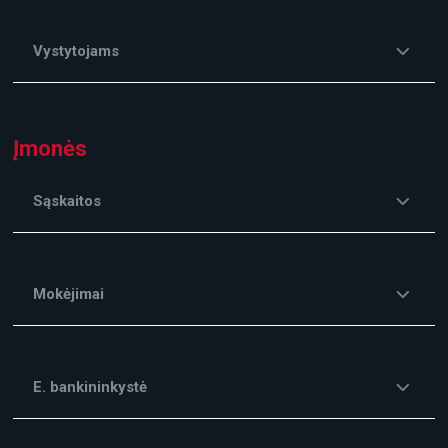
Vystytojams
Įmonės
Sąskaitos
Mokėjimai
E. bankininkystė