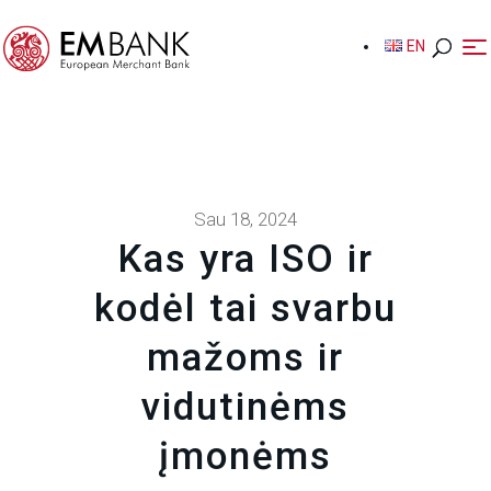
EN
EN
Sau 18, 2024
Kas yra ISO ir
kodėl tai svarbu
mažoms ir
vidutinėms
įmonėms