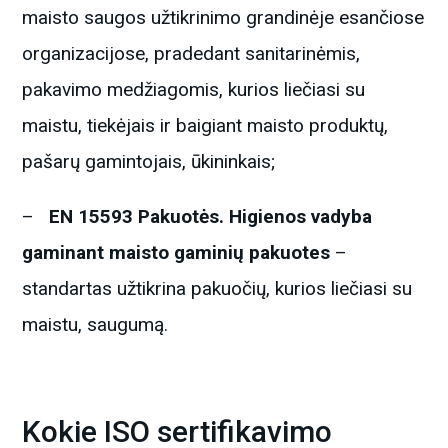
maisto saugos užtikrinimo grandinėje esančiose
organizacijose, pradedant sanitarinėmis,
pakavimo medžiagomis, kurios liečiasi su
maistu, tiekėjais ir baigiant maisto produktų,
pašarų gamintojais, ūkininkais;
–
EN 15593 Pakuotės. Higienos vadyba
gaminant maisto gaminių pakuotes
–
standartas užtikrina pakuočių, kurios liečiasi su
maistu, saugumą.
Kokie ISO sertifikavimo