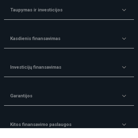
Taupymas ir investicijos
Kasdienis finansavimas
Investicijų finansavimas
Garantijos
Kitos finansavimo paslaugos