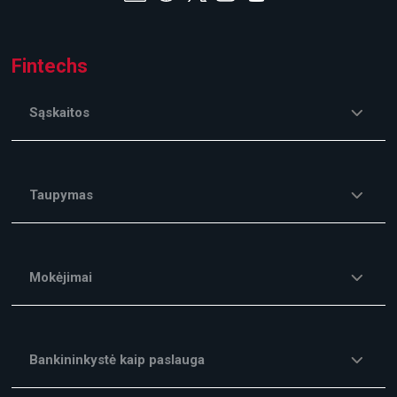
Fintechs
Sąskaitos
Taupymas
Mokėjimai
Bankininkystė kaip paslauga