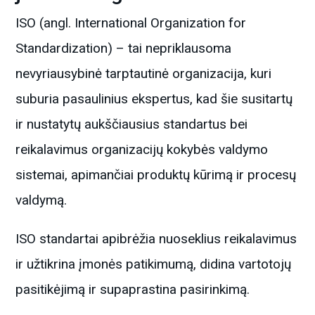
ISO (angl. International Organization for
Standardization) – tai nepriklausoma
nevyriausybinė tarptautinė organizacija, kuri
suburia pasaulinius ekspertus, kad šie susitartų
ir nustatytų aukščiausius standartus bei
reikalavimus organizacijų kokybės valdymo
sistemai, apimančiai produktų kūrimą ir procesų
valdymą.
ISO standartai apibrėžia nuoseklius reikalavimus
ir užtikrina įmonės patikimumą, didina vartotojų
pasitikėjimą ir supaprastina pasirinkimą.