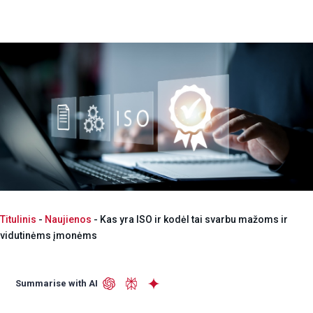
Titulinis
-
Naujienos
-
Kas yra ISO ir kodėl tai svarbu mažoms ir
vidutinėms įmonėms
Summarise with AI