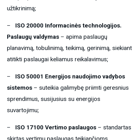
užtikrinimą;
–
ISO 20000 Informacinės technologijos.
Paslaugų valdymas
– apima paslaugų
planavimą, tobulinimą, teikimą, gerinimą, siekiant
atitikti paslaugai keliamus reikalavimus;
–
ISO 50001 Energijos naudojimo vadybos
sistemos
– suteikia galimybę priimti geresnius
sprendimus, susijusius su energijos
suvartojimu;
–
ISO 17100 Vertimo paslaugos
– standartas
skirtas vertimų paslaugas teikiančioms