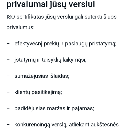
privalumai jūsų verslui
ISO sertifikatas jūsų verslui gali suteikti šiuos
privalumus:
– efektyvesnį prekių ir paslaugų pristatymą;
– įstatymų ir taisyklių laikymąsi;
– sumažėjusias išlaidas;
– klientų pasitikėjimą;
– padidėjusias maržas ir pajamas;
– konkurencingą verslą, atliekant aukštesnės