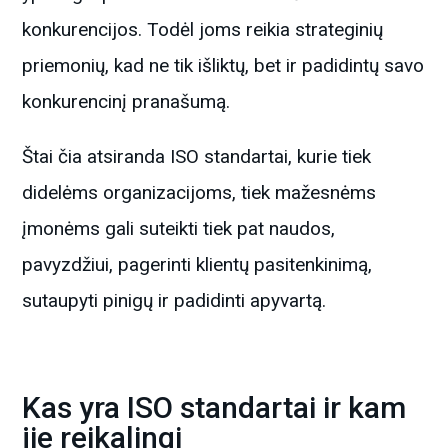
konkurencijos. Todėl joms reikia strateginių
priemonių, kad ne tik išliktų, bet ir padidintų savo
konkurencinį pranašumą.
Štai čia atsiranda ISO standartai, kurie tiek
didelėms organizacijoms, tiek mažesnėms
įmonėms gali suteikti tiek pat naudos,
pavyzdžiui, pagerinti klientų pasitenkinimą,
sutaupyti pinigų ir padidinti apyvartą.
Kas yra ISO standartai ir kam
jie reikalingi