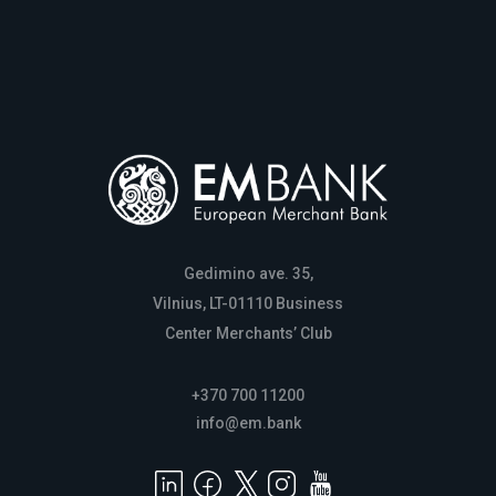
Gedimino ave. 35,
Vilnius, LT-01110 Business
Center Merchants’ Club
+370 700 11200
info@em.bank