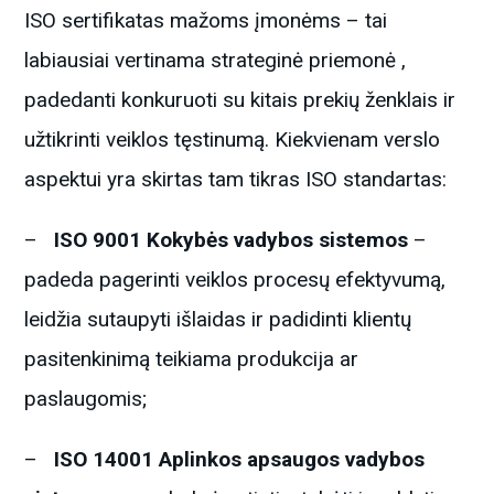
ISO sertifikatas mažoms įmonėms – tai
labiausiai vertinama strateginė priemonė ,
padedanti konkuruoti su kitais prekių ženklais ir
užtikrinti veiklos tęstinumą. Kiekvienam verslo
aspektui yra skirtas tam tikras ISO standartas:
–
ISO 9001 Kokybės vadybos sistemos
–
padeda pagerinti veiklos procesų efektyvumą,
leidžia sutaupyti išlaidas ir padidinti klientų
pasitenkinimą teikiama produkcija ar
paslaugomis;
–
ISO 14001 Aplinkos apsaugos vadybos