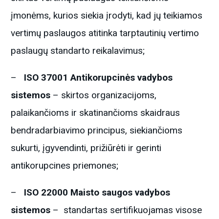
įmonėms, kurios siekia įrodyti, kad jų teikiamos
vertimų paslaugos atitinka tarptautinių vertimo
paslaugų standarto reikalavimus;
–
ISO 37001 Antikorupcinės vadybos
sistemos
– skirtos organizacijoms,
palaikančioms ir skatinančioms skaidraus
bendradarbiavimo principus, siekiančioms
sukurti, įgyvendinti, prižiūrėti ir gerinti
antikorupcines priemones;
–
ISO 22000 Maisto saugos vadybos
sistemos
– standartas sertifikuojamas visose