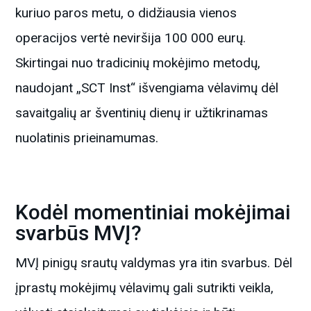
kuriuo paros metu, o didžiausia vienos
operacijos vertė neviršija 100 000 eurų.
Skirtingai nuo tradicinių mokėjimo metodų,
naudojant „SCT Inst“ išvengiama vėlavimų dėl
savaitgalių ar šventinių dienų ir užtikrinamas
nuolatinis prieinamumas.
Kodėl momentiniai mokėjimai
svarbūs MVĮ?
MVĮ pinigų srautų valdymas yra itin svarbus. Dėl
įprastų mokėjimų vėlavimų gali sutrikti veikla,