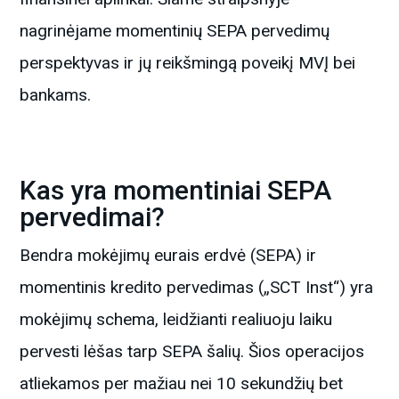
nagrinėjame momentinių SEPA pervedimų
perspektyvas ir jų reikšmingą poveikį MVĮ bei
bankams.
Kas yra momentiniai SEPA
pervedimai?
Bendra mokėjimų eurais erdvė (SEPA) ir
momentinis kredito pervedimas („SCT Inst“) yra
mokėjimų schema, leidžianti realiuoju laiku
pervesti lėšas tarp SEPA šalių. Šios operacijos
atliekamos per mažiau nei 10 sekundžių bet