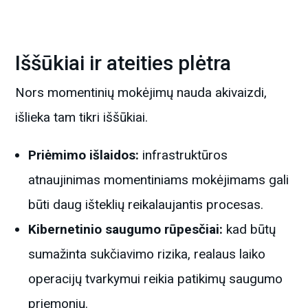
Iššūkiai ir ateities plėtra
Nors momentinių mokėjimų nauda akivaizdi,
išlieka tam tikri iššūkiai.
Priėmimo išlaidos:
infrastruktūros
atnaujinimas momentiniams mokėjimams gali
būti daug išteklių reikalaujantis procesas.
Kibernetinio saugumo rūpesčiai:
kad būtų
sumažinta sukčiavimo rizika, realaus laiko
operacijų tvarkymui reikia patikimų saugumo
priemonių.