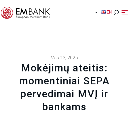
EN
EN
Vas 13, 2025
Mokėjimų ateitis:
momentiniai SEPA
pervedimai MVĮ ir
bankams