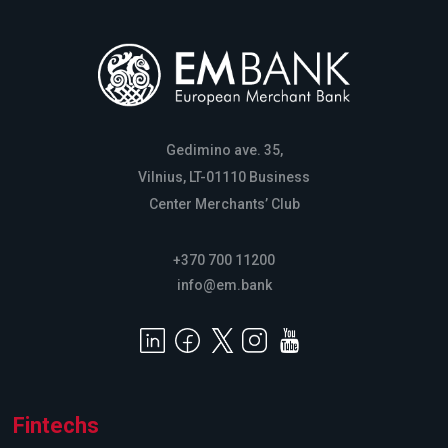
Gedimino ave. 35,
Vilnius, LT-01110 Business
Center Merchants’ Club
+370 700 11200
info@em.bank
Fintechs