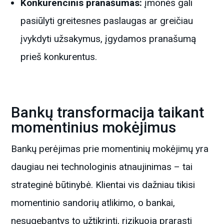
Konkurencinis pranašumas:
įmonės gali
pasiūlyti greitesnes paslaugas ar greičiau
įvykdyti užsakymus, įgydamos pranašumą
prieš konkurentus.
Bankų transformacija taikant
momentinius mokėjimus
Bankų perėjimas prie momentinių mokėjimų yra
daugiau nei technologinis atnaujinimas – tai
strateginė būtinybė. Klientai vis dažniau tikisi
momentinio sandorių atlikimo, o bankai,
nesugebantys to užtikrinti, rizikuoja prarasti