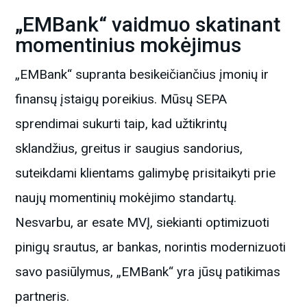
„EMBank“ vaidmuo skatinant
momentinius mokėjimus
„EMBank“ supranta besikeičiančius įmonių ir
finansų įstaigų poreikius. Mūsų SEPA
sprendimai sukurti taip, kad užtikrintų
sklandžius, greitus ir saugius sandorius,
suteikdami klientams galimybę prisitaikyti prie
naujų momentinių mokėjimo standartų.
Nesvarbu, ar esate MVĮ, siekianti optimizuoti
pinigų srautus, ar bankas, norintis modernizuoti
savo pasiūlymus, „EMBank“ yra jūsų patikimas
partneris.