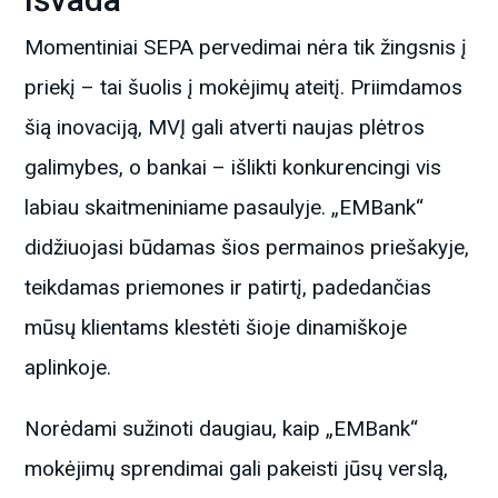
Momentiniai SEPA pervedimai nėra tik žingsnis į
priekį – tai šuolis į mokėjimų ateitį. Priimdamos
šią inovaciją, MVĮ gali atverti naujas plėtros
galimybes, o bankai – išlikti konkurencingi vis
labiau skaitmeniniame pasaulyje. „EMBank“
didžiuojasi būdamas šios permainos priešakyje,
teikdamas priemones ir patirtį, padedančias
mūsų klientams klestėti šioje dinamiškoje
aplinkoje.
Norėdami sužinoti daugiau, kaip „EMBank“
mokėjimų sprendimai gali pakeisti jūsų verslą,