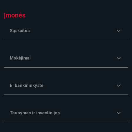
Įmonės
Sąskaitos
Mokėjimai
E. bankininkystė
Taupymas ir investicijos