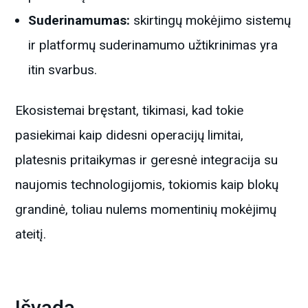
Suderinamumas:
skirtingų mokėjimo sistemų
ir platformų suderinamumo užtikrinimas yra
itin svarbus.
Ekosistemai bręstant, tikimasi, kad tokie
pasiekimai kaip didesni operacijų limitai,
platesnis pritaikymas ir geresnė integracija su
naujomis technologijomis, tokiomis kaip blokų
grandinė, toliau nulems momentinių mokėjimų
ateitį.
Išvada