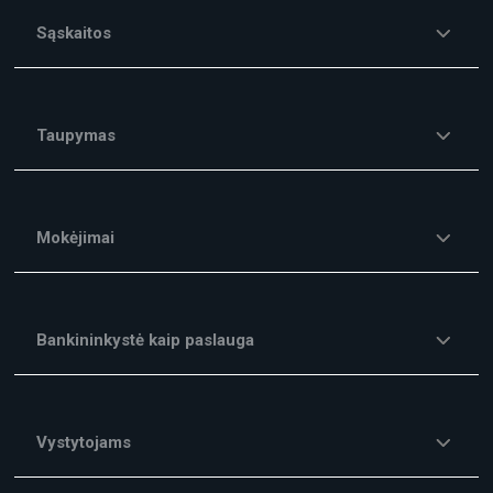
Sąskaitos
Taupymas
Mokėjimai
Bankininkystė kaip paslauga
Vystytojams