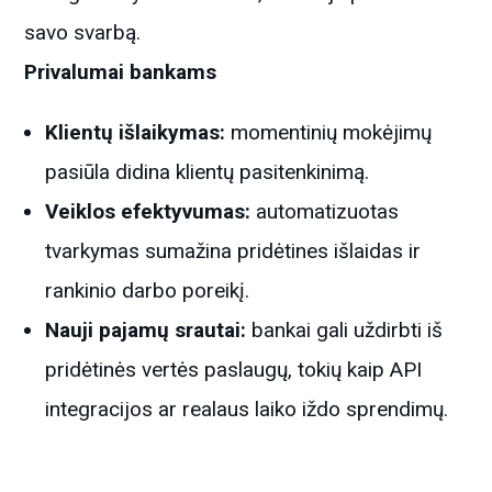
savo svarbą.
Privalumai bankams
Klientų išlaikymas:
momentinių mokėjimų
pasiūla didina klientų pasitenkinimą.
Veiklos efektyvumas:
automatizuotas
tvarkymas sumažina pridėtines išlaidas ir
rankinio darbo poreikį.
Nauji pajamų srautai:
bankai gali uždirbti iš
pridėtinės vertės paslaugų, tokių kaip API
integracijos ar realaus laiko iždo sprendimų.