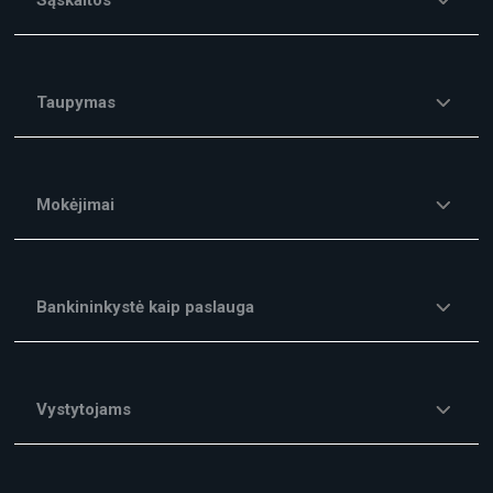
Sąskaitos
Taupymas
Mokėjimai
Bankininkystė kaip paslauga
Vystytojams