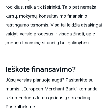
rodiklius, reikia tik išsirinkti. Taip pat nemažai
kursų, mokymų, konsultavimo finansinio
raštingumo temomis. Visa tai leidžia atsakingai
valdyti verslo procesus ir visada žinoti, apie
įmonės finansinę situaciją bei galimybes.
Ieškote finansavimo?
Jūsų verslas planuoja augti? Pasitarkite su
mumis. „European Merchant Bank“ komanda
rekomenduos Jums geriausią sprendimą.
Pasikalbėkime.