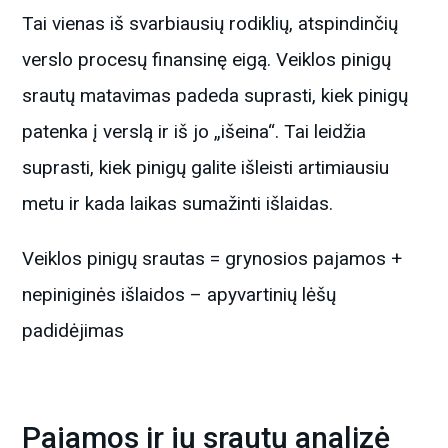
Tai vienas iš svarbiausių rodiklių, atspindinčių
verslo procesų finansinę eigą. Veiklos pinigų
srautų matavimas padeda suprasti, kiek pinigų
patenka į verslą ir iš jo „išeina“. Tai leidžia
suprasti, kiek pinigų galite išleisti artimiausiu
metu ir kada laikas sumažinti išlaidas.
Veiklos pinigų srautas = grynosios pajamos +
nepiniginės išlaidos – apyvartinių lėšų
padidėjimas
Pajamos ir jų srautų analizė