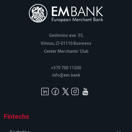
Gedimino ave. 35,
Vilnius, LT-01110 Business
Center Merchants’ Club
+370 700 11200
info@em.bank
Fintechs