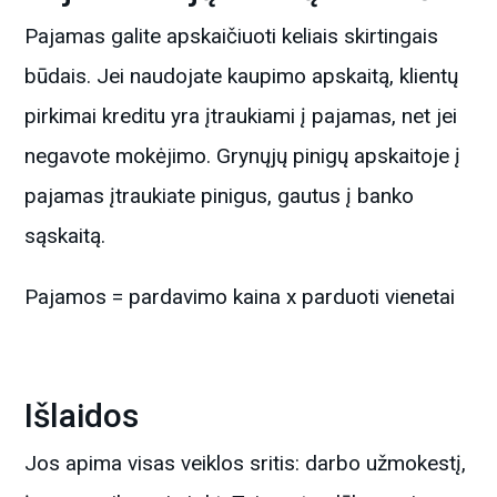
Pajamas galite apskaičiuoti keliais skirtingais
būdais. Jei naudojate kaupimo apskaitą, klientų
pirkimai kreditu yra įtraukiami į pajamas, net jei
negavote mokėjimo. Grynųjų pinigų apskaitoje į
pajamas įtraukiate pinigus, gautus į banko
sąskaitą.
Pajamos = pardavimo kaina x parduoti vienetai
Išlaidos
Jos apima visas veiklos sritis: darbo užmokestį,