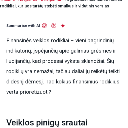
rodikliai, kuriuos turėtų stebėti smulkus ir vidutinis verslas
Summarise with AI
Finansinės veiklos rodikliai – vieni pagrindinių
indikatorių, įspėjančių apie galimas grėsmes ir
liudijančių, kad procesai vyksta sklandžiai. Šių
rodiklių yra nemažai, tačiau daliai jų reikėtų teikti
didesnį dėmesį. Tad kokius finansinius rodiklius
verta prioretizuoti?
Veiklos pinigų srautai