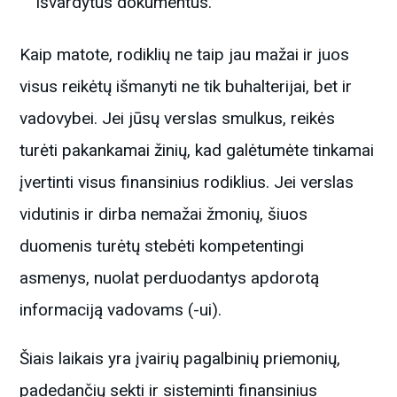
išvardytus dokumentus.
Kaip matote, rodiklių ne taip jau mažai ir juos
visus reikėtų išmanyti ne tik buhalterijai, bet ir
vadovybei. Jei jūsų verslas smulkus, reikės
turėti pakankamai žinių, kad galėtumėte tinkamai
įvertinti visus finansinius rodiklius. Jei verslas
vidutinis ir dirba nemažai žmonių, šiuos
duomenis turėtų stebėti kompetentingi
asmenys, nuolat perduodantys apdorotą
informaciją vadovams (-ui).
Šiais laikais yra įvairių pagalbinių priemonių,
padedančių sekti ir sisteminti finansinius