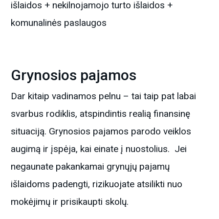
išlaidos + nekilnojamojo turto išlaidos +
komunalinės paslaugos
Grynosios pajamos
Dar kitaip vadinamos pelnu – tai taip pat labai
svarbus rodiklis, atspindintis realią finansinę
situaciją. Grynosios pajamos parodo veiklos
augimą ir įspėja, kai einate į nuostolius. Jei
negaunate pakankamai grynųjų pajamų
išlaidoms padengti, rizikuojate atsilikti nuo
mokėjimų ir prisikaupti skolų.