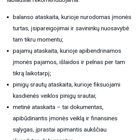
balanso ataskaita, kurioje nurodomas įmonės
turtas, įsipareigojimai ir savininkų nuosavybė
tam tikru momentu;
pajamų ataskaita, kurioje apibendrinamos
įmonės pajamos, išlaidos ir pelnas per tam
tikrą laikotarpį;
pinigų srautų ataskaita, kurioje fiksuojami
kasdienės veiklos pinigų srautai;
metinė ataskaita – tai dokumentas,
apibūdinantis įmonės veiklą ir finansines
sąlygas, įprastai apimantis aukščiau