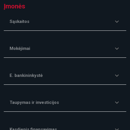
Įmonės
Sąskaitos
Mokėjimai
E. bankininkystė
Taupymas ir investicijos
Kasdienis finansavimas