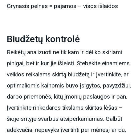
Grynasis pelnas = pajamos – visos išlaidos
Biudžetų kontrolė
Reikėtų analizuoti ne tik kam ir dėl ko skiriami
pinigai, bet ir kur jie išleisti. Stebėkite einamiems
veiklos reikalams skirtą biudžetą ir įvertinkite, ar
optimaliomis kainomis buvo įsigytos, pavyzdžiui,
darbo priemonės, kitų įmonių paslaugos ir pan.
Įvertinkite rinkodaros tikslams skirtas lėšas –
šioje srityje svarbus atsiperkamumas. Galbūt
adekvačiai nepavyks įvertinti per mėnesį ar du,