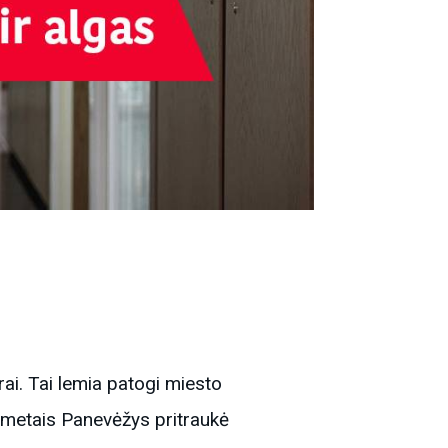
ai. Tai lemia patogi miesto
s metais Panevėžys pritraukė