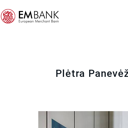
Plėtra Panevėži