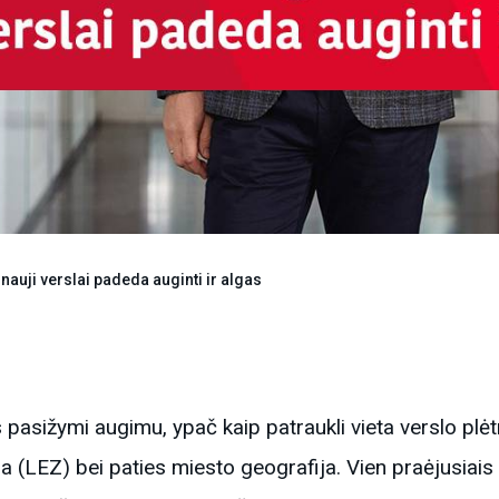
nauji verslai padeda auginti ir algas
pasižymi augimu, ypač kaip patraukli vieta verslo plėtr
na (LEZ) bei paties miesto geografija. Vien praėjusiai