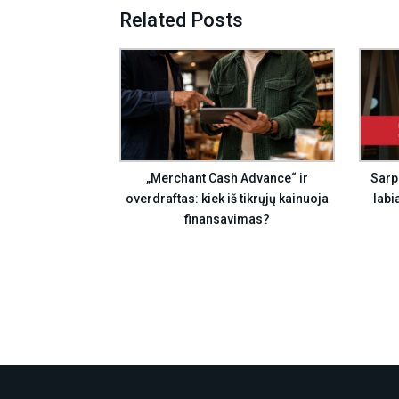
Related Posts
„Merchant Cash Advance“ ir
Sarp
overdraftas: kiek iš tikrųjų kainuoja
labi
finansavimas?