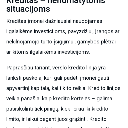
Kreditas – nenumatytoms
situacijoms
Kreditas įmonei dažniausiai naudojamas
ilgalaikėms investicijoms, pavyzdžiui, įrangos ar
nekilnojamojo turto įsigijimui, gamybos plėtrai
ar kitoms ilgalaikėms investicijoms.
Paprasčiau tariant, verslo kredito linija yra
lanksti paskola, kuri gali padėti įmonei gauti
apyvartinį kapitalą, kai tik to reikia. Kredito linijos
veikia panašiai kaip kredito kortelės – galima
pasiskolinti tiek pinigų, kiek reikia iki kredito
limito, ir laikui bėgant juos grąžinti. Kredito