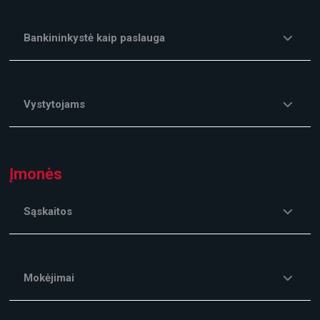
Bankininkystė kaip paslauga
Vystytojams
Įmonės
Sąskaitos
Mokėjimai