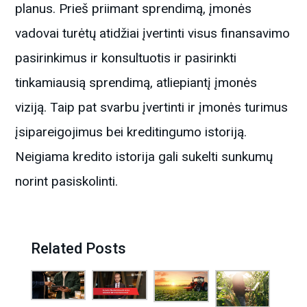
planus. Prieš priimant sprendimą, įmonės
vadovai turėtų atidžiai įvertinti visus finansavimo
pasirinkimus ir konsultuotis ir pasirinkti
tinkamiausią sprendimą, atliepiantį įmonės
viziją. Taip pat svarbu įvertinti ir įmonės turimus
įsipareigojimus bei kreditingumo istoriją.
Neigiama kredito istorija gali sukelti sunkumų
norint pasiskolinti.
Related Posts