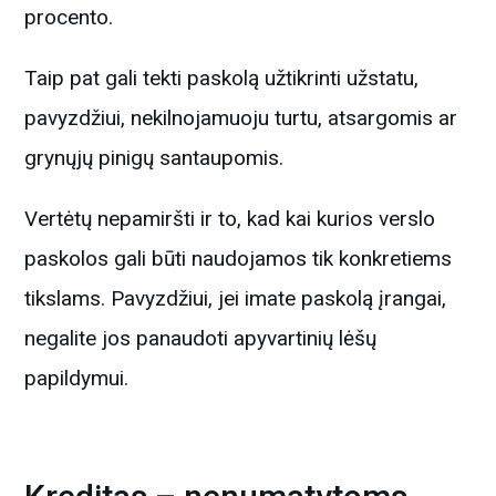
procento.
Taip pat gali tekti paskolą užtikrinti užstatu,
pavyzdžiui, nekilnojamuoju turtu, atsargomis ar
grynųjų pinigų santaupomis.
Vertėtų nepamiršti ir to, kad kai kurios verslo
paskolos gali būti naudojamos tik konkretiems
tikslams. Pavyzdžiui, jei imate paskolą įrangai,
negalite jos panaudoti apyvartinių lėšų
papildymui.