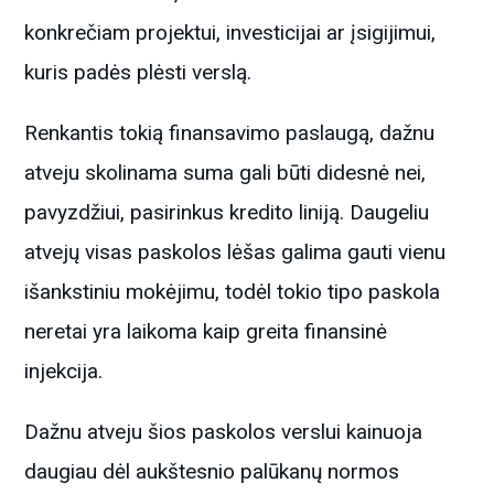
konkrečiam projektui, investicijai ar įsigijimui,
kuris padės plėsti verslą.
Renkantis tokią finansavimo paslaugą, dažnu
atveju skolinama suma gali būti didesnė nei,
pavyzdžiui, pasirinkus kredito liniją. Daugeliu
atvejų visas paskolos lėšas galima gauti vienu
išankstiniu mokėjimu, todėl tokio tipo paskola
neretai yra laikoma kaip greita finansinė
injekcija.
Dažnu atveju šios paskolos verslui kainuoja
daugiau dėl aukštesnio palūkanų normos