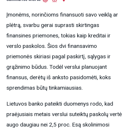
Įmonėms, norinčioms finansuoti savo veiklą ar
plėtrą, svarbu gerai suprasti skirtingas
finansines priemones, tokias kaip kreditai ir
verslo paskolos. Šios dvi finansavimo
priemonės skiriasi pagal paskirtį, sąlygas ir
grąžinimo būdus. Todėl verslui planuojant
finansus, derėtų iš anksto pasidomėti, koks
sprendimas būtų tinkamiausias.
Lietuvos banko pateikti duomenys rodo, kad
praėjusiais metais verslui suteiktų paskolų vertė
augo daugiau nei 2,5 proc. Esą skolinimosi