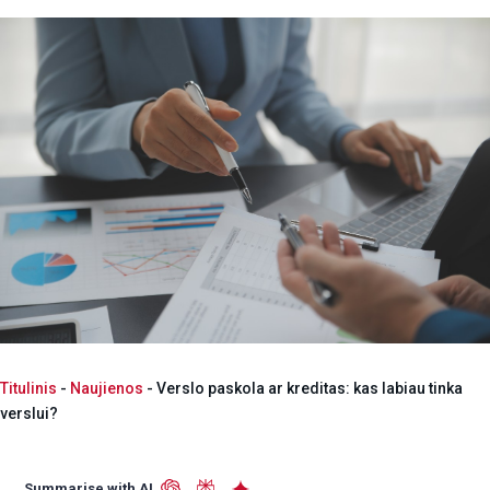
Titulinis
-
Naujienos
-
Verslo paskola ar kreditas: kas labiau tinka
verslui?
Summarise with AI