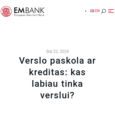
EN
EN
Bal 22, 2024
Verslo paskola ar
kreditas: kas
labiau tinka
verslui?