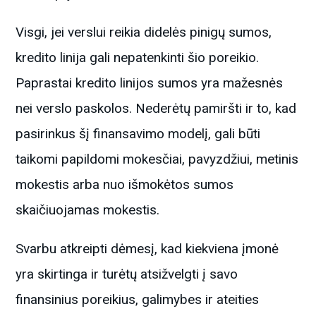
Visgi, jei verslui reikia didelės pinigų sumos,
kredito linija gali nepatenkinti šio poreikio.
Paprastai kredito linijos sumos yra mažesnės
nei verslo paskolos. Nederėtų pamiršti ir to, kad
pasirinkus šį finansavimo modelį, gali būti
taikomi papildomi mokesčiai, pavyzdžiui, metinis
mokestis arba nuo išmokėtos sumos
skaičiuojamas mokestis.
Svarbu atkreipti dėmesį, kad kiekviena įmonė
yra skirtinga ir turėtų atsižvelgti į savo
finansinius poreikius, galimybes ir ateities