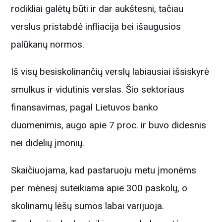
rodikliai galėtų būti ir dar aukštesni, tačiau
verslus pristabdė infliacija bei išaugusios
palūkanų normos.
Iš visų besiskolinančių verslų labiausiai išsiskyrė
smulkus ir vidutinis verslas. Šio sektoriaus
finansavimas, pagal Lietuvos banko
duomenimis, augo apie 7 proc. ir buvo didesnis
nei didelių įmonių.
Skaičiuojama, kad pastaruoju metu įmonėms
per mėnesį suteikiama apie 300 paskolų, o
skolinamų lėšų sumos labai varijuoja.