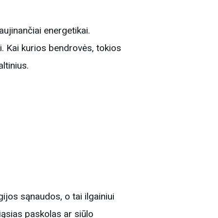
aujinančiai energetikai.
. Kai kurios bendrovės, tokios
ltinius.
ijos sąnaudos, o tai ilgainiui
ąsias paskolas ar siūlo