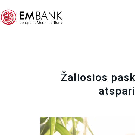
Žaliosios pas
atspari