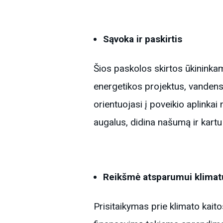
Sąvoka ir paskirtis
Šios paskolos skirtos ūkininkam
energetikos projektus, vandens
orientuojasi į poveikio aplinkai
augalus, didina našumą ir kart
Reikšmė atsparumui klimat
Prisitaikymas prie klimato kaito